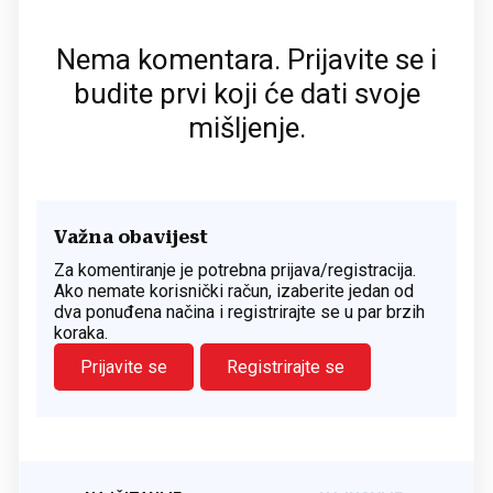
Nema komentara. Prijavite se i
budite prvi koji će dati svoje
mišljenje.
Važna obavijest
Za komentiranje je potrebna prijava/registracija.
Ako nemate korisnički račun, izaberite jedan od
dva ponuđena načina i registrirajte se u par brzih
koraka.
Prijavite se
Registrirajte se