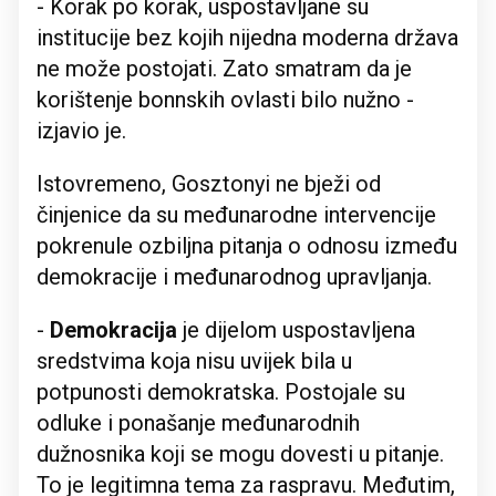
- Korak po korak, uspostavljane su
institucije bez kojih nijedna moderna država
ne može postojati. Zato smatram da je
korištenje bonnskih ovlasti bilo nužno -
izjavio je.
Istovremeno, Gosztonyi ne bježi od
činjenice da su međunarodne intervencije
pokrenule ozbiljna pitanja o odnosu između
demokracije i međunarodnog upravljanja.
-
Demokracija
je dijelom uspostavljena
sredstvima koja nisu uvijek bila u
potpunosti demokratska. Postojale su
odluke i ponašanje međunarodnih
dužnosnika koji se mogu dovesti u pitanje.
To je legitimna tema za raspravu. Međutim,