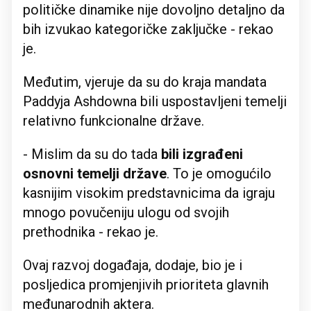
političke dinamike nije dovoljno detaljno da
bih izvukao kategoričke zaključke - rekao
je.
Međutim, vjeruje da su do kraja mandata
Paddyja Ashdowna bili uspostavljeni temelji
relativno funkcionalne države.
- Mislim da su do tada
bili izgrađeni
osnovni temelji države
. To je omogućilo
kasnijim visokim predstavnicima da igraju
mnogo povučeniju ulogu od svojih
prethodnika - rekao je.
Ovaj razvoj događaja, dodaje, bio je i
posljedica promjenjivih prioriteta glavnih
međunarodnih aktera.