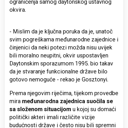
ograničenja samog daytonskog ustavnog
okvira.
- Mislim da je ključna poruka da je, unatoč
svim pogreškama međunarodne zajednice i
činjenici da neki potezi možda nisu uvijek
bili moralno neupitni, okvir uspostavljen
Daytonskim sporazumom 1995. bio takav
da je stvaranje funkcionalne države bilo
gotovo nemoguće - rekao je Gosztonyi.
Prema njegovim riječima, tijekom provedbe
mira
međunarodna zajednica suočila se
sa složenom situacijom
u kojoj su domaći
politički akteri imali različite vizije
budućnosti države i često nisu bili spremni