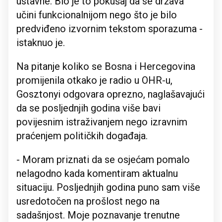
ustavne. Bio je to pokušaj da se država
učini funkcionalnijom nego što je bilo
predviđeno izvornim tekstom sporazuma -
istaknuo je.
Na pitanje koliko se Bosna i Hercegovina
promijenila otkako je radio u OHR-u,
Gosztonyi odgovara oprezno, naglašavajući
da se posljednjih godina više bavi
povijesnim istraživanjem nego izravnim
praćenjem političkih događaja.
- Moram priznati da se osjećam pomalo
nelagodno kada komentiram aktualnu
situaciju. Posljednjih godina puno sam više
usredotočen na prošlost nego na
sadašnjost. Moje poznavanje trenutne