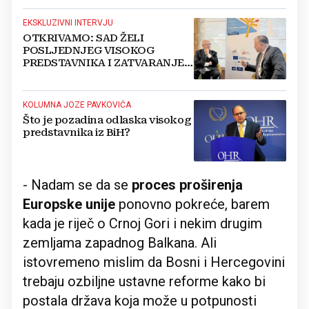
EKSKLUZIVNI INTERVJU
OTKRIVAMO: SAD ŽELI
POSLJEDNJEG VISOKOG
PREDSTAVNIKA I ZATVARANJE
OHR-a
KOLUMNA JOZE PAVKOVIĆA
Što je pozadina odlaska visokog
predstavnika iz BiH?
- Nadam se da se
proces proširenja
Europske unije
ponovno pokreće, barem
kada je riječ o Crnoj Gori i nekim drugim
zemljama zapadnog Balkana. Ali
istovremeno mislim da Bosni i Hercegovini
trebaju ozbiljne ustavne reforme kako bi
postala država koja može u potpunosti