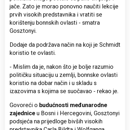
jače. Zato je morao ponovno naučiti lekcije
prvih visokih predstavnika i vratiti se
korištenju bonnskih ovlasti - smatra
Gosztonyi.
Dodaje da podržava način na koji je Schmidt
koristio te ovlasti.
- Mislim da je, nakon što je bolje razumio
političku situaciju u zemlji, bonnske ovlasti
koristio na dobar način i u skladu s
izazovima s kojima se suočavao - rekao je.
Govoreći o
budućnosti međunarodne
zajednice
u Bosni i Hercegovini, Gosztonyi
podsjeća na prijedloge bivših visokih
predstavnika Carla Bildta i Wolfganga