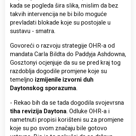
kada se pogleda šira slika, mislim da bez
takvih intervencija ne bi bilo moguće
prevladati blokade koje su postojale u
sustavu - smatra.
Govoreći o razvoju strategije OHR-a od
mandata Carla Bildta do Paddyja Ashdowna,
Gosztonyi ocjenjuje da su se pred kraj tog
razdoblja dogodile promjene koje su
temeljno
izmijenile izvorni duh
Daytonskog sporazuma
.
- Rekao bih da se tada dogodila svojevrsna
tiha revizija Daytona
. Odluke OHR-a i
nametnuti propisi korišteni su za promjene
koje su po svom značaju bile gotovo