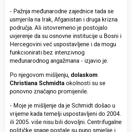
- Pažnja međunarodne zajednice tada se
usmjerila na Irak, Afganistan i druga krizna
područja. Ali istovremeno je postojalo
uvjerenje da su osnovne institucije u Bosni i
Hercegovini već uspostavljene i da mogu
funkcionirati bez intenzivnog
međunarodnog angažmana - izjavio je.
Po njegovom mišljenju,
dolaskom
Christiana Schmidta
okolnosti su se
ponovno značajno promijenile.
- Moje je mišljenje da je Schmidt došao u
vrijeme kada temelji uspostavljeni do 2004.
ili 2005. više nisu bili dovoljni. Centrifugalne
političke snage postale su puno smjelije i