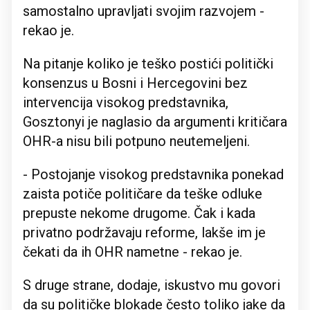
samostalno upravljati svojim razvojem -
rekao je.
Na pitanje koliko je teško postići politički
konsenzus u Bosni i Hercegovini bez
intervencija visokog predstavnika,
Gosztonyi je naglasio da argumenti kritičara
OHR-a nisu bili potpuno neutemeljeni.
- Postojanje visokog predstavnika ponekad
zaista potiče političare da teške odluke
prepuste nekome drugome. Čak i kada
privatno podržavaju reforme, lakše im je
čekati da ih OHR nametne - rekao je.
S druge strane, dodaje, iskustvo mu govori
da su političke blokade često toliko jake da