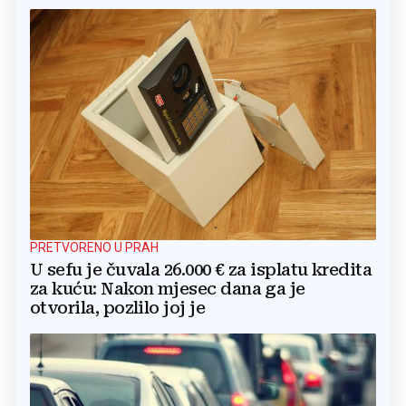
PRETVORENO U PRAH
U sefu je čuvala 26.000 € za isplatu kredita
za kuću: Nakon mjesec dana ga je
otvorila, pozlilo joj je