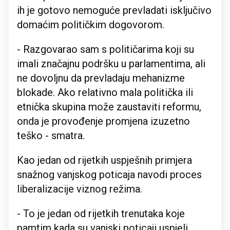
ih je gotovo nemoguće prevladati isključivo
domaćim političkim dogovorom.
- Razgovarao sam s političarima koji su
imali značajnu podršku u parlamentima, ali
ne dovoljnu da prevladaju mehanizme
blokade. Ako relativno mala politička ili
etnička skupina može zaustaviti reformu,
onda je provođenje promjena izuzetno
teško - smatra.
Kao jedan od rijetkih uspješnih primjera
snažnog vanjskog poticaja navodi proces
liberalizacije viznog režima.
- To je jedan od rijetkih trenutaka koje
pamtim kada su vanjski poticaji uspjeli