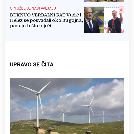
OPTUŽBE SE NASTAVLJAJU
5
BUKNUO VERBALNI RAT Vučić i
Helez se posvađali oko Bugojna,
padaju teške riječi
UPRAVO SE ČITA