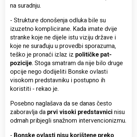
na suradnju.
- Strukture donošenja odluka bile su
izuzetno komplicirane. Kada imate dvije
stranke koje ne dijele istu viziju države i
koje ne surađuju u provedbi sporazuma,
teško je pronaći izlaz iz
političke pat-
pozicije
. Stoga smatram da nije bilo druge
opcije nego dodijeliti Bonske ovlasti
visokom predstavniku i postupno ih
koristiti - rekao je.
Posebno naglašava da se danas često
zaboravlja da
prvi visoki predstavnici
nisu
odmah pribjegli snažnom intervencionizmu.
-
Bonske ovlasti nisu korištene preko