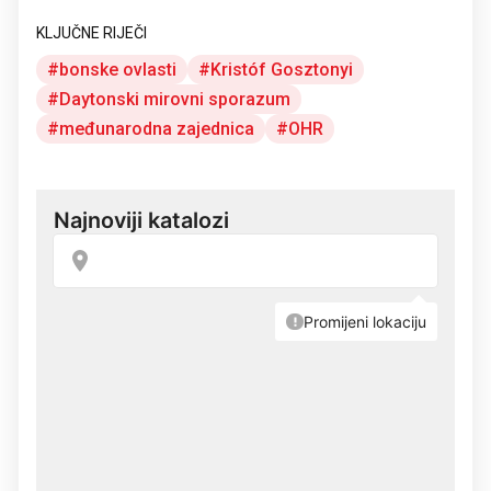
KLJUČNE RIJEČI
bonske ovlasti
Kristóf Gosztonyi
Daytonski mirovni sporazum
međunarodna zajednica
OHR