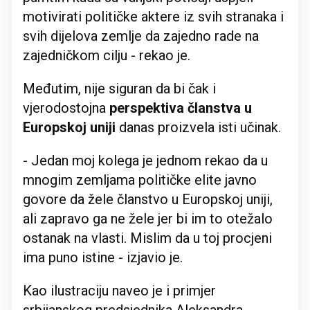
motivirati političke aktere iz svih stranaka i
svih dijelova zemlje da zajedno rade na
zajedničkom cilju - rekao je.
Međutim, nije siguran da bi čak i
vjerodostojna
perspektiva članstva u
Europskoj uniji
danas proizvela isti učinak.
- Jedan moj kolega je jednom rekao da u
mnogim zemljama političke elite javno
govore da žele članstvo u Europskoj uniji,
ali zapravo ga ne žele jer bi im to otežalo
ostanak na vlasti. Mislim da u toj procjeni
ima puno istine - izjavio je.
Kao ilustraciju naveo je i primjer