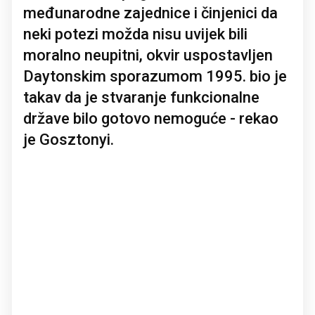
međunarodne zajednice i činjenici da
neki potezi možda nisu uvijek bili
moralno neupitni, okvir uspostavljen
Daytonskim sporazumom 1995. bio je
takav da je stvaranje funkcionalne
države bilo gotovo nemoguće - rekao
je Gosztonyi.