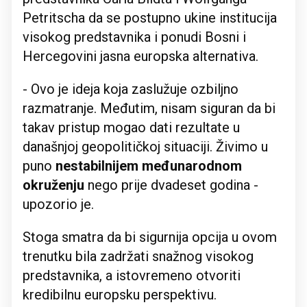
Petritscha da se postupno ukine institucija
visokog predstavnika i ponudi Bosni i
Hercegovini jasna europska alternativa.
- Ovo je ideja koja zaslužuje ozbiljno
razmatranje. Međutim, nisam siguran da bi
takav pristup mogao dati rezultate u
današnjoj geopolitičkoj situaciji. Živimo u
puno
nestabilnijem međunarodnom
okruženju
nego prije dvadeset godina -
upozorio je.
Stoga smatra da bi sigurnija opcija u ovom
trenutku bila zadržati snažnog visokog
predstavnika, a istovremeno otvoriti
kredibilnu europsku perspektivu.