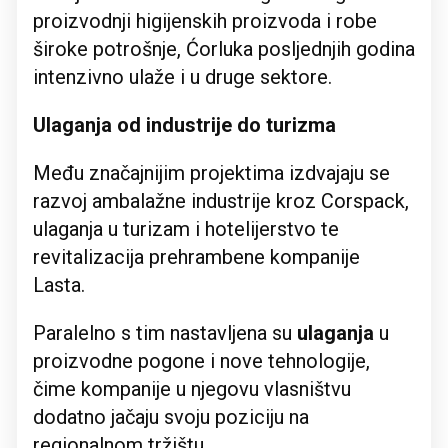
proizvodnji higijenskih proizvoda i robe
široke potrošnje, Ćorluka posljednjih godina
intenzivno ulaže i u druge sektore.
Ulaganja od industrije do turizma
Među značajnijim projektima izdvajaju se
razvoj ambalažne industrije kroz Corspack,
ulaganja u turizam i hotelijerstvo te
revitalizacija prehrambene kompanije
Lasta.
Paralelno s tim nastavljena su
ulaganja
u
proizvodne pogone i nove tehnologije,
čime kompanije u njegovu vlasništvu
dodatno jačaju svoju poziciju na
regionalnom tržištu.