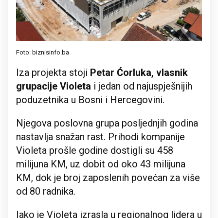
Foto: biznisinfo.ba
Iza projekta stoji
Petar Ćorluka, vlasnik
grupacije Violeta
i jedan od najuspješnijih
poduzetnika u Bosni i Hercegovini.
Njegova poslovna grupa posljednjih godina
nastavlja snažan rast. Prihodi kompanije
Violeta prošle godine dostigli su 458
milijuna KM, uz dobit od oko 43 milijuna
KM, dok je broj zaposlenih povećan za više
od 80 radnika.
Iako je Violeta izrasla u regionalnog lidera u