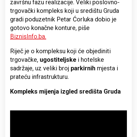
završnu fazu realizacije. Veliki poslovno-
trgovački kompleks koji u središtu Gruda
gradi poduzetnik Petar Ćorluka dobio je
gotovo konačne konture, piše
BiznisInfo.ba.
Riječ je o kompleksu koji će objediniti
trgovačke,
ugostiteljske
i hotelske
sadržaje, uz veliki broj
parkirnih
mjesta i
prateću infrastrukturu.
Kompleks mijenja izgled središta Gruda