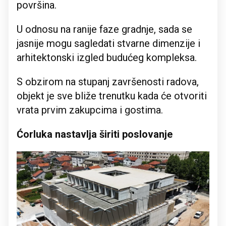
površina.
U odnosu na ranije faze gradnje, sada se
jasnije mogu sagledati stvarne dimenzije i
arhitektonski izgled budućeg kompleksa.
S obzirom na stupanj završenosti radova,
objekt je sve bliže trenutku kada će otvoriti
vrata prvim zakupcima i gostima.
Ćorluka nastavlja širiti poslovanje