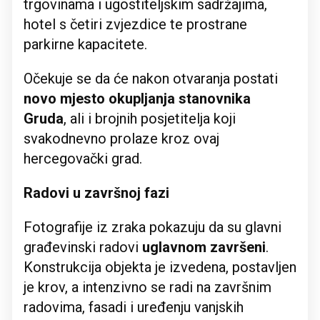
trgovinama i ugostiteljskim sadržajima,
hotel s četiri zvjezdice te prostrane
parkirne kapacitete.
Očekuje se da će nakon otvaranja postati
novo mjesto okupljanja stanovnika
Gruda
, ali i brojnih posjetitelja koji
svakodnevno prolaze kroz ovaj
hercegovački grad.
Radovi u završnoj fazi
Fotografije iz zraka pokazuju da su glavni
građevinski radovi
uglavnom završeni
.
Konstrukcija objekta je izvedena, postavljen
je krov, a intenzivno se radi na završnim
radovima, fasadi i uređenju vanjskih