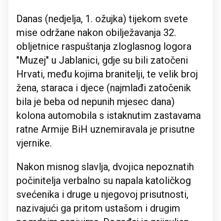
Danas (nedjelja, 1. ožujka) tijekom svete
mise održane nakon obilježavanja 32.
obljetnice raspuštanja zloglasnog logora
"Muzej" u Jablanici, gdje su bili zatočeni
Hrvati, među kojima branitelji, te velik broj
žena, staraca i djece (najmlađi zatočenik
bila je beba od nepunih mjesec dana)
kolona automobila s istaknutim zastavama
ratne Armije BiH uznemiravala je prisutne
vjernike.
Nakon misnog slavlja, dvojica nepoznatih
počinitelja verbalno su napala katoličkog
svećenika i druge u njegovoj prisutnosti,
nazivajući ga pritom ustašom i drugim