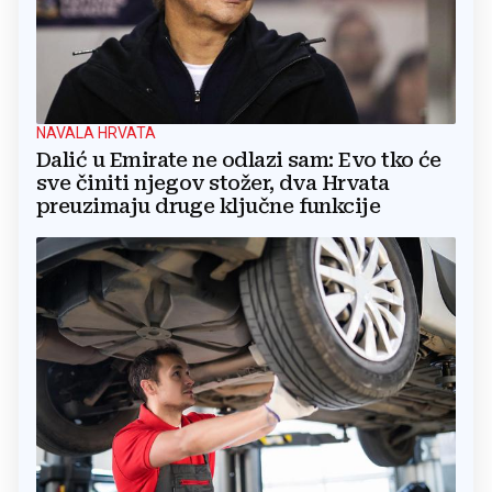
NAVALA HRVATA
Dalić u Emirate ne odlazi sam: Evo tko će
sve činiti njegov stožer, dva Hrvata
preuzimaju druge ključne funkcije