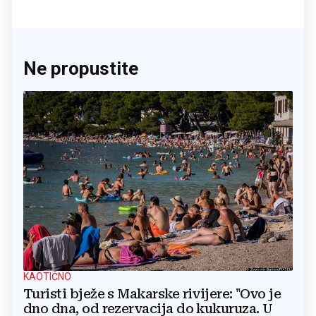
Ne propustite
KAOTIČNO
Turisti bježe s Makarske rivijere: "Ovo je
dno dna, od rezervacija do kukuruza. U