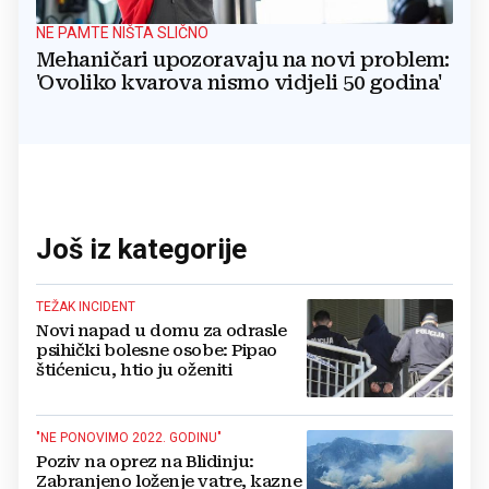
NE PAMTE NIŠTA SLIČNO
Mehaničari upozoravaju na novi problem:
'Ovoliko kvarova nismo vidjeli 50 godina'
Još iz kategorije
TEŽAK INCIDENT
Novi napad u domu za odrasle
psihički bolesne osobe: Pipao
štićenicu, htio ju oženiti
"NE PONOVIMO 2022. GODINU"
Poziv na oprez na Blidinju:
Zabranjeno loženje vatre, kazne