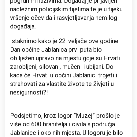
pogrdnim nazivima. Događaj je prijavljen
nadležnim policijskim tijelima te je u tijeku
vršenje očevida i rasvjetljavanja nemilog
događaja.
Istaknimo kako je 22. veljače ove godine
Dan općine Jablanica prvi puta bio
obilježen upravo na mjestu gdje su Hrvati
zarobljeni, silovani, mučeni i ubijani. Do
kada će Hrvati u općini Jablanici trpjeti i
strahovati za vlastite živote te živjeti u
nesigurnosti?!
Podsjetimo, kroz logor “Muzej” prošlo je
više od 600 branitelja i civila s područja
Jablanice i okolnih mjesta. U logoru je bilo