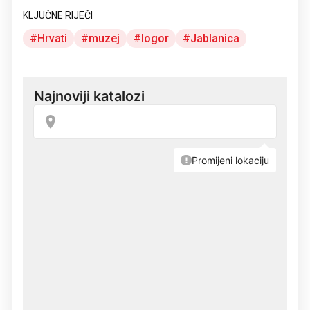
KLJUČNE RIJEČI
Hrvati
muzej
logor
Jablanica