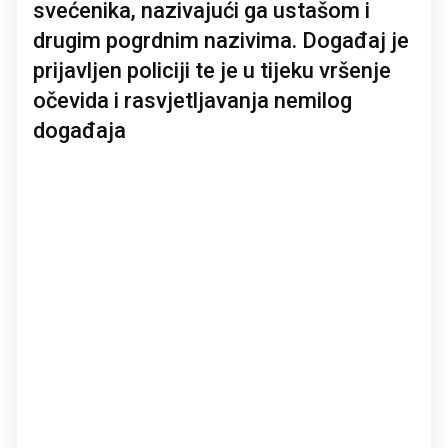
svećenika, nazivajući ga ustašom i
drugim pogrdnim nazivima. Događaj je
prijavljen policiji te je u tijeku vršenje
očevida i rasvjetljavanja nemilog
događaja