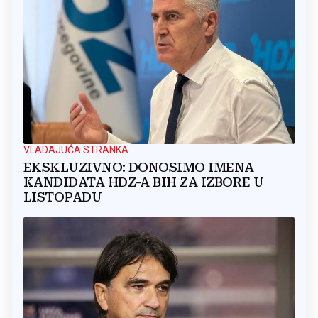
VLADAJUĆA STRANKA
EKSKLUZIVNO: DONOSIMO IMENA
KANDIDATA HDZ-A BIH ZA IZBORE U
LISTOPADU