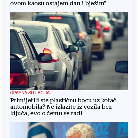
ovom kaosu ostajem dan i bježim"
OPASNA SITUACIJA
Primijetili ste plastičnu bocu uz kotač
automobila? Ne izlazite iz vozila bez
ključa, evo o čemu se radi