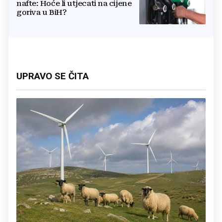
nafte: Hoće li utjecati na cijene
goriva u BiH?
UPRAVO SE ČITA