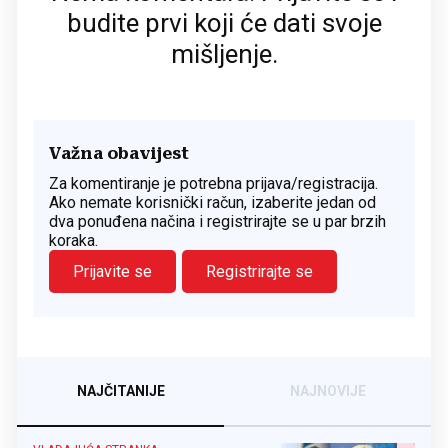
budite prvi koji će dati svoje
mišljenje.
Važna obavijest
Za komentiranje je potrebna prijava/registracija.
Ako nemate korisnički račun, izaberite jedan od
dva ponuđena načina i registrirajte se u par brzih
koraka.
Prijavite se
Registrirajte se
NAJČITANIJE
NAJNOVIJE