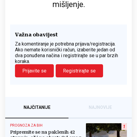
mišljenje.
Važna obavijest
Za komentiranje je potrebna prijava/registracija.
Ako nemate korisnički račun, izaberite jedan od
dva ponuđena načina i registrirajte se u par brzih
koraka.
Prijavite se
Registrirajte se
NAJČITANIJE
NAJNOVIJE
PROGNOZA ZA BIH
1
Pripremite se na paklenih 42