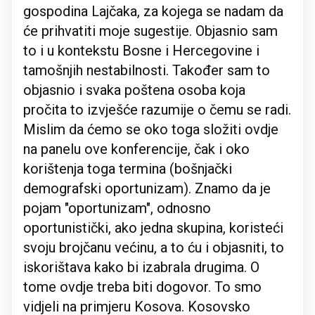
gospodina Lajčaka, za kojega se nadam da
će prihvatiti moje sugestije. Objasnio sam
to i u kontekstu Bosne i Hercegovine i
tamošnjih nestabilnosti. Također sam to
objasnio i svaka poštena osoba koja
pročita to izvješće razumije o čemu se radi.
Mislim da ćemo se oko toga složiti ovdje
na panelu ove konferencije, čak i oko
korištenja toga termina (bošnjački
demografski oportunizam). Znamo da je
pojam "oportunizam", odnosno
oportunistički, ako jedna skupina, koristeći
svoju brojčanu većinu, a to ću i objasniti, to
iskorištava kako bi izabrala drugima. O
tome ovdje treba biti dogovor. To smo
vidjeli na primjeru Kosova. Kosovsko