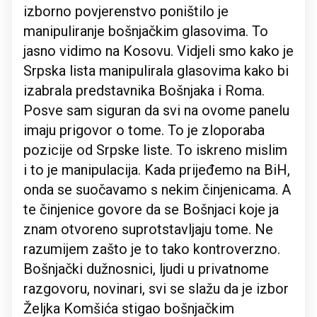
izborno povjerenstvo poništilo je
manipuliranje bošnjačkim glasovima. To
jasno vidimo na Kosovu. Vidjeli smo kako je
Srpska lista manipulirala glasovima kako bi
izabrala predstavnika Bošnjaka i Roma.
Posve sam siguran da svi na ovome panelu
imaju prigovor o tome. To je zloporaba
pozicije od Srpske liste. To iskreno mislim
i to je manipulacija. Kada prijeđemo na BiH,
onda se suočavamo s nekim činjenicama. A
te činjenice govore da se Bošnjaci koje ja
znam otvoreno suprotstavljaju tome. Ne
razumijem zašto je to tako kontroverzno.
Bošnjački dužnosnici, ljudi u privatnome
razgovoru, novinari, svi se slažu da je izbor
Željka Komšića stigao bošnjačkim