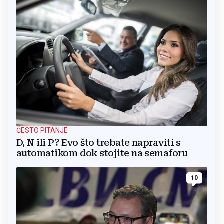
ČESTO PITANJE
D, N ili P? Evo što trebate napraviti s
automatikom dok stojite na semaforu
10