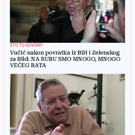
ŠTO TO GOVORI?
Vučić nakon povratka iz BiH i Zelenskog
za Bild: NA RUBU SMO MNOGO, MNOGO
VEĆEG RATA