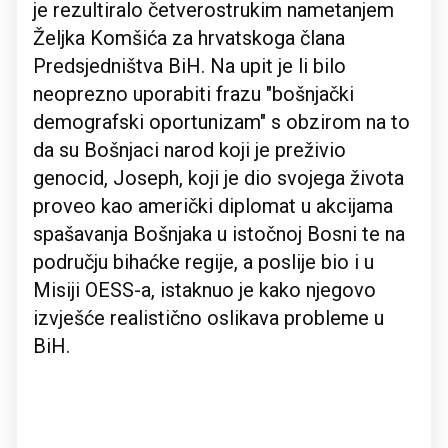
je rezultiralo četverostrukim nametanjem
Željka Komšića za hrvatskoga člana
Predsjedništva BiH. Na upit je li bilo
neoprezno uporabiti frazu "bošnjački
demografski oportunizam" s obzirom na to
da su Bošnjaci narod koji je preživio
genocid, Joseph, koji je dio svojega života
proveo kao američki diplomat u akcijama
spašavanja Bošnjaka u istočnoj Bosni te na
području bihaćke regije, a poslije bio i u
Misiji OESS-a, istaknuo je kako njegovo
izvješće realistično oslikava probleme u
BiH.