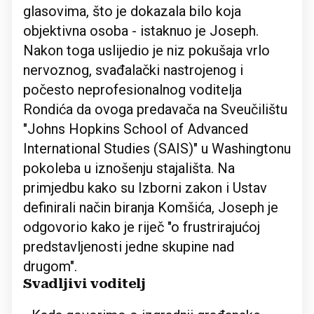
glasovima, što je dokazala bilo koja
objektivna osoba - istaknuo je Joseph.
Nakon toga uslijedio je niz pokušaja vrlo
nervoznog, svađalački nastrojenog i
počesto neprofesionalnog voditelja
Rondića da ovoga predavača na Sveučilištu
"Johns Hopkins School of Advanced
International Studies (SAIS)" u Washingtonu
pokoleba u iznošenju stajališta. Na
primjedbu kako su Izborni zakon i Ustav
definirali način biranja Komšića, Joseph je
odgovorio kako je riječ "o frustrirajućoj
predstavljenosti jedne skupine nad
drugom".
Svadljivi voditelj