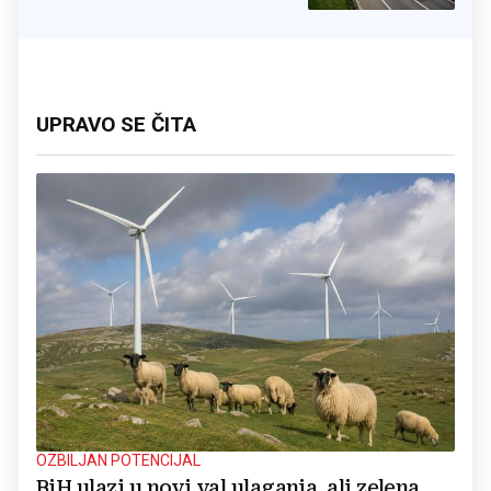
grada
UPRAVO SE ČITA
OZBILJAN POTENCIJAL
BiH ulazi u novi val ulaganja, ali zelena