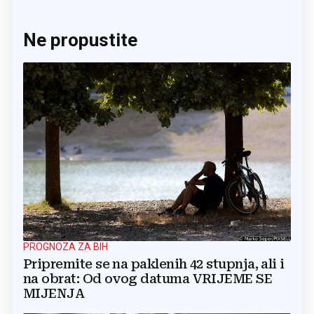
Ne propustite
PROGNOZA ZA BIH
Pripremite se na paklenih 42 stupnja, ali i
na obrat: Od ovog datuma VRIJEME SE
MIJENJA