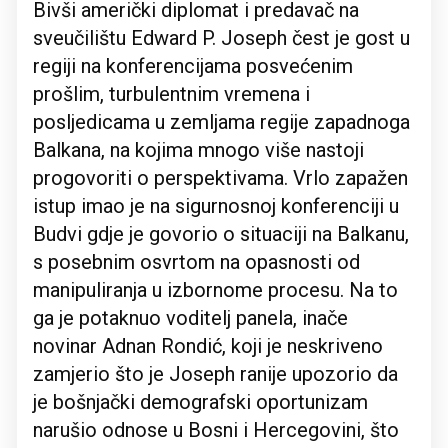
Bivši američki diplomat i predavač na
sveučilištu Edward P. Joseph čest je gost u
regiji na konferencijama posvećenim
prošlim, turbulentnim vremena i
posljedicama u zemljama regije zapadnoga
Balkana, na kojima mnogo više nastoji
progovoriti o perspektivama. Vrlo zapažen
istup imao je na sigurnosnoj konferenciji u
Budvi gdje je govorio o situaciji na Balkanu,
s posebnim osvrtom na opasnosti od
manipuliranja u izbornome procesu. Na to
ga je potaknuo voditelj panela, inače
novinar Adnan Rondić, koji je neskriveno
zamjerio što je Joseph ranije upozorio da
je bošnjački demografski oportunizam
narušio odnose u Bosni i Hercegovini, što