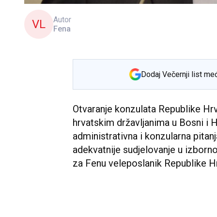
Autor
VL
Fena
Dodaj Večernji list me
Otvaranje konzulata Republike Hrv
hrvatskim državljanima u Bosni i H
administrativna i konzularna pitanj
adekvatnije sudjelovanje u izborn
za Fenu veleposlanik Republike H