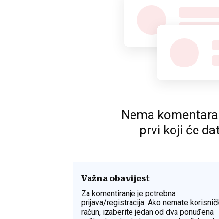
Nema komentara. P
prvi koji će da
Važna obavijest
Za komentiranje je potrebna
prijava/registracija. Ako nemate korisnič
račun, izaberite jedan od dva ponuđena