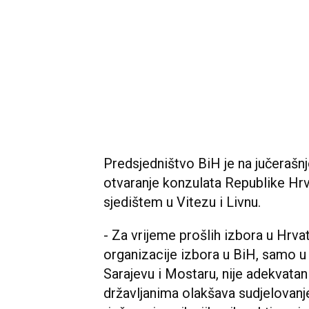
Predsjedništvo BiH je na jučerašnj
otvaranje konzulata Republike Hrv
sjedištem u Vitezu i Livnu.
- Za vrijeme prošlih izbora u Hrva
organizacije izbora u BiH, samo 
Sarajevu i Mostaru, nije adekvatan
državljanima olakšava sudjelovanje