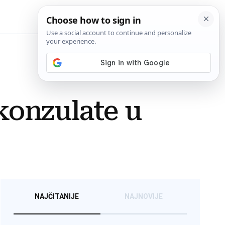
BiH
 konzulate u
NAJČITANIJE
NAJNOVIJE