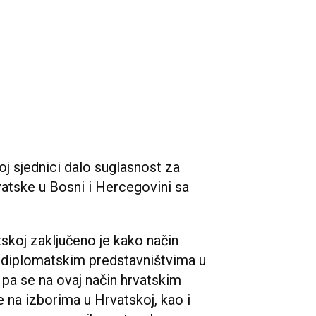
oj sjednici dalo suglasnost za
atske u Bosni i Hercegovini sa
tskoj zaključeno je kako način
u diplomatskim predstavništvima u
 pa se na ovaj način hrvatskim
 na izborima u Hrvatskoj, kao i