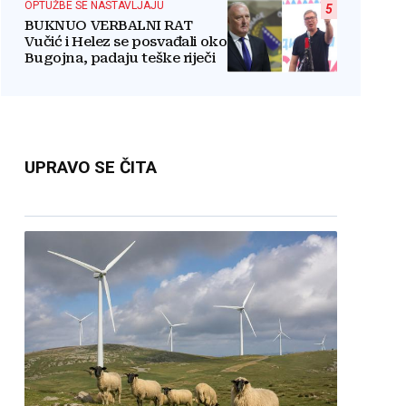
OPTUŽBE SE NASTAVLJAJU
5
BUKNUO VERBALNI RAT
Vučić i Helez se posvađali oko
Bugojna, padaju teške riječi
UPRAVO SE ČITA