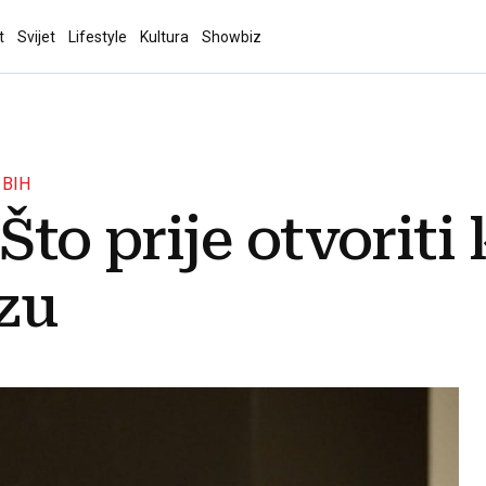
t
Svijet
Lifestyle
Kultura
Showbiz
 BIH
Što prije otvoriti
ezu