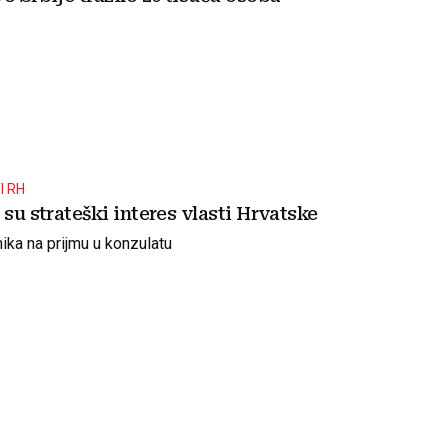
I RH
 su strateški interes vlasti Hrvatske
nika na prijmu u konzulatu