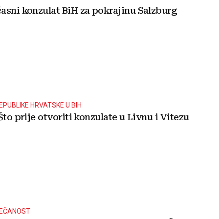
asni konzulat BiH za pokrajinu Salzburg
EPUBLIKE HRVATSKE U BIH
Što prije otvoriti konzulate u Livnu i Vitezu
VEČANOST