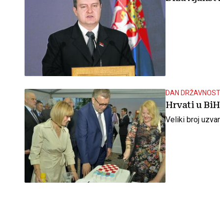
DAN DRŽAVNOST
Hrvati u BiH
Veliki broj uzva