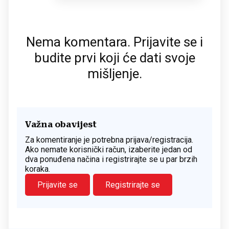
Nema komentara. Prijavite se i
budite prvi koji će dati svoje
mišljenje.
Važna obavijest
Za komentiranje je potrebna prijava/registracija.
Ako nemate korisnički račun, izaberite jedan od
dva ponuđena načina i registrirajte se u par brzih
koraka.
Prijavite se
Registrirajte se