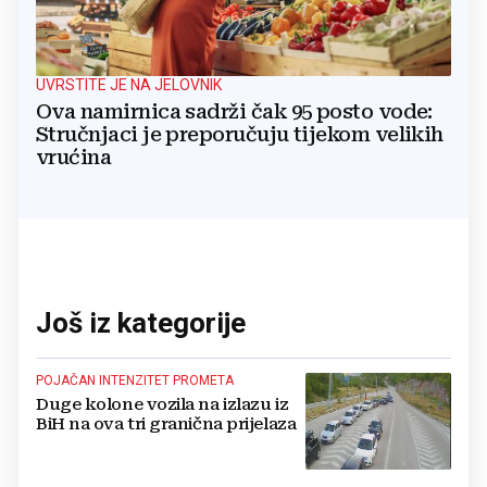
UVRSTITE JE NA JELOVNIK
Ova namirnica sadrži čak 95 posto vode:
Stručnjaci je preporučuju tijekom velikih
vrućina
Još iz kategorije
POJAČAN INTENZITET PROMETA
Duge kolone vozila na izlazu iz
BiH na ova tri granična prijelaza