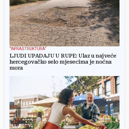
"INFRASTRUKTURA"
LJUDI UPADAJU U RUPE: Ulaz u najveće
hercegovačko selo mjesecima je noćna
mora