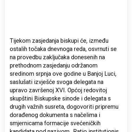
Tijekom zasjedanja biskupi će, između
ostalih točaka dnevnoga reda, osvrnuti se
na provedbu zaključaka donesenih na
prethodnom zasjedanju održanom
sredinom srpnja ove godine u Banjoj Luci,
saslušati izvješće svoga delegata na
upravo završenoj XVI. Općoj redovitoj
skupštini Biskupske sinode i delegata s
drugih važnih susreta, dogovoriti pripremu
dorađenog dokumenta s načelima i
smjernicama formacije svećeničkih
kandidata pod nazivom „Ratio institutionis