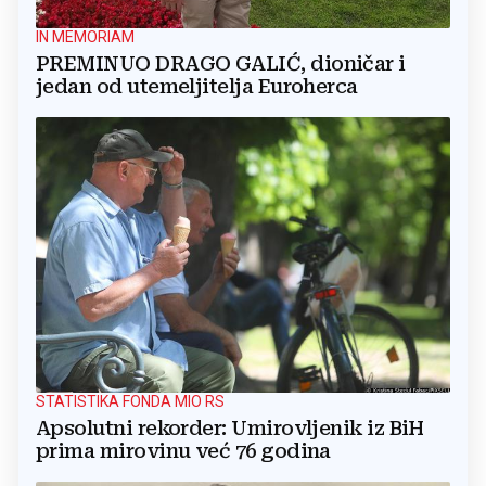
IN MEMORIAM
PREMINUO DRAGO GALIĆ, dioničar i
jedan od utemeljitelja Euroherca
STATISTIKA FONDA MIO RS
Apsolutni rekorder: Umirovljenik iz BiH
prima mirovinu već 76 godina