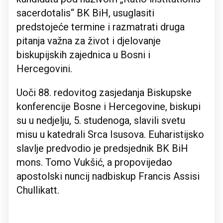
sacerdotalis“ BK BiH, usuglasiti
predstojeće termine i razmatrati druga
pitanja važna za život i djelovanje
biskupijskih zajednica u Bosni i
Hercegovini.
Uoči 88. redovitog zasjedanja Biskupske
konferencije Bosne i Hercegovine, biskupi
su u nedjelju, 5. studenoga, slavili svetu
misu u katedrali Srca Isusova. Euharistijsko
slavlje predvodio je predsjednik BK BiH
mons. Tomo Vukšić, a propovijedao
apostolski nuncij nadbiskup Francis Assisi
Chullikatt.