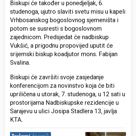
Biskupi će također u ponedjeljak, 6.
studenoga, ujutro slaviti svetu misu u kapeli
Vrhbosanskog bogoslovnog sjemeništa i
potom se susresti s bogoslovnom
zajednicom. Predsjedat će nadbiskup
Vukšić, a prigodnu propovijed uputit će
srijemski biskup koadjutor mons. Fabijan
Svalina.
Biskupi će završiti svoje zasjedanje
konferencijom za novinstvo koja će biti
upriličena u utorak, 7. studenoga, u 12 sati u
prostorijama Nadbiskupske rezidencije u
Sarajevu u ulici Josipa Stadlera 13, javlja
KTA.