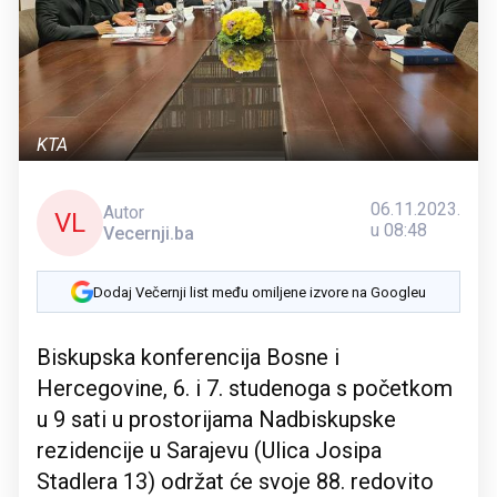
KTA
06.11.2023.
Autor
VL
u 08:48
Vecernji.ba
Dodaj Večernji list među omiljene izvore na Googleu
Biskupska konferencija Bosne i
Hercegovine, 6. i 7. studenoga s početkom
u 9 sati u prostorijama Nadbiskupske
rezidencije u Sarajevu (Ulica Josipa
Stadlera 13) održat će svoje 88. redovito