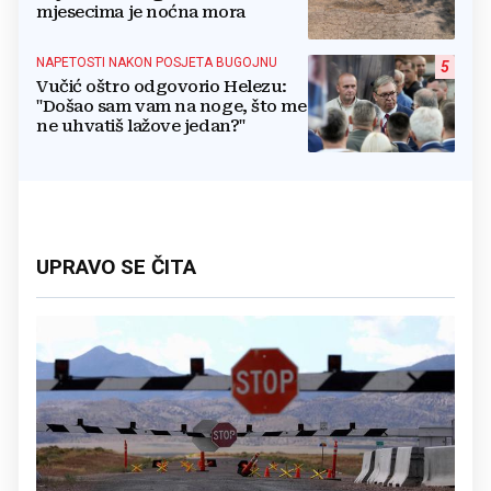
mjesecima je noćna mora
NAPETOSTI NAKON POSJETA BUGOJNU
5
Vučić oštro odgovorio Helezu:
"Došao sam vam na noge, što me
ne uhvatiš lažove jedan?"
UPRAVO SE ČITA