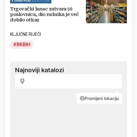
Trgovački lanac zatvara 50
poslovnica, dio radnika je već
dobilo otkaz
KLJUČNE RIJEČI
BKBIH