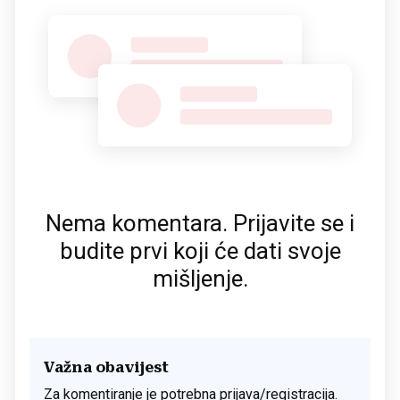
Nema komentara. Prijavite se i
budite prvi koji će dati svoje
mišljenje.
Važna obavijest
Za komentiranje je potrebna prijava/registracija.