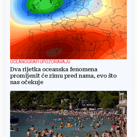
OCEANOGRAFI UPOZORAVAJU
Dva rijetka oceanska fenomena
promijenit će zimu pred nama, evo što
nas očekuje