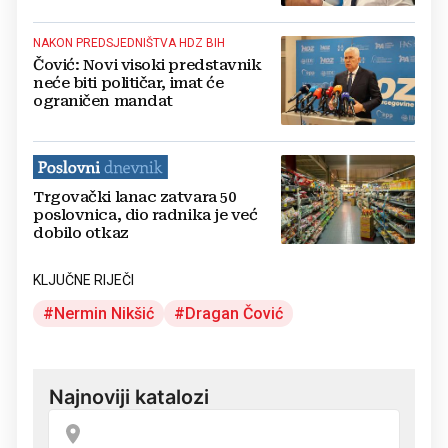
NAKON PREDSJEDNIŠTVA HDZ BIH
Čović: Novi visoki predstavnik
neće biti političar, imat će
ograničen mandat
Trgovački lanac zatvara 50
poslovnica, dio radnika je već
dobilo otkaz
KLJUČNE RIJEČI
Nermin Nikšić
Dragan Čović