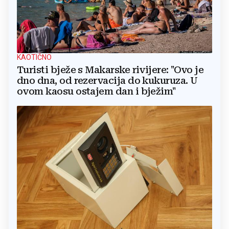
KAOTIČNO
Turisti bježe s Makarske rivijere: "Ovo je
dno dna, od rezervacija do kukuruza. U
ovom kaosu ostajem dan i bježim"