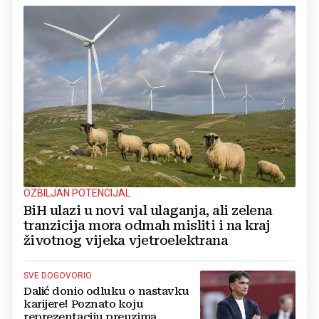
OZBILJAN POTENCIJAL
BiH ulazi u novi val ulaganja, ali zelena
tranzicija mora odmah misliti i na kraj
životnog vijeka vjetroelektrana
SVE DOGOVORIO
Dalić donio odluku o nastavku
karijere! Poznato koju
reprezentaciju preuzima