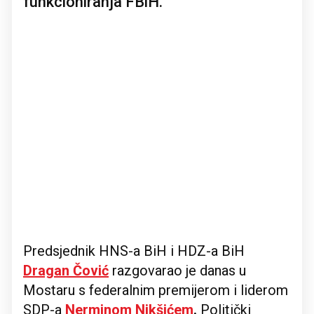
funkcioniranja FBiH.
Predsjednik HNS-a BiH i HDZ-a BiH
Dragan Čović
razgovarao je danas u
Mostaru s federalnim premijerom i liderom
SDP-a
Nerminom Nikšićem
.
Politički