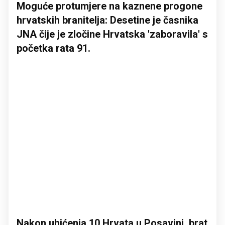
Moguće protumjere na kaznene progone
hrvatskih branitelja: Desetine je časnika
JNA čije je zločine Hrvatska 'zaboravila' s
početka rata 91.
Nakon uhićenja 10 Hrvata u Posavini, brat