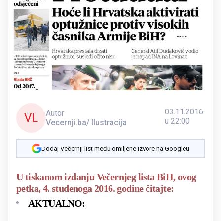
03.11.2016.
Autor
VL
u 22:00
Vecernji.ba/ Ilustracija
Dodaj Večernji list među omiljene izvore na Googleu
U tiskanom izdanju Večernjeg lista BiH, ovog
petka, 4. studenoga 2016. godine čitajte:
AKTUALNO: