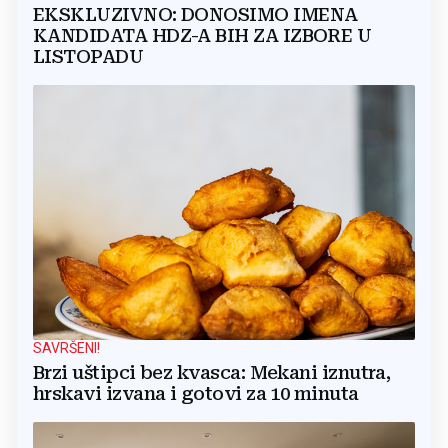
EKSKLUZIVNO: DONOSIMO IMENA
KANDIDATA HDZ-A BIH ZA IZBORE U
LISTOPADU
SAVRŠENI!
Brzi uštipci bez kvasca: Mekani iznutra,
hrskavi izvana i gotovi za 10 minuta