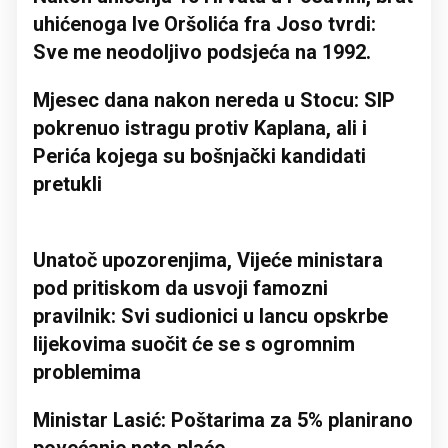
uhićenoga Ive Oršolića fra Joso tvrdi:
Sve me neodoljivo podsjeća na 1992.
Mjesec dana nakon nereda u Stocu: SIP
pokrenuo istragu protiv Kaplana, ali i
Perića kojega su bošnjački kandidati
pretukli
Unatoč upozorenjima, Vijeće ministara
pod pritiskom da usvoji famozni
pravilnik: Svi sudionici u lancu opskrbe
lijekovima suočit će se s ogromnim
problemima
Ministar Lasić: Poštarima za 5% planirano