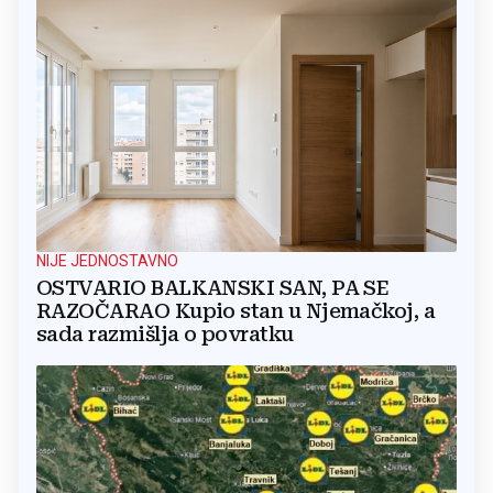
NIJE JEDNOSTAVNO
OSTVARIO BALKANSKI SAN, PA SE
RAZOČARAO Kupio stan u Njemačkoj, a
sada razmišlja o povratku