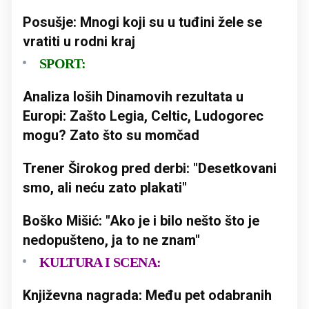
Posušje: Mnogi koji su u tuđini žele se
vratiti u rodni kraj
SPORT:
Analiza loših Dinamovih rezultata u
Europi: Zašto Legia, Celtic, Ludogorec
mogu? Zato što su momčad
Trener Širokog pred derbi: "Desetkovani
smo, ali neću zato plakati"
Boško Mišić: "Ako je i bilo nešto što je
nedopušteno, ja to ne znam"
KULTURA I SCENA:
Književna nagrada: Među pet odabranih