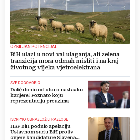
OZBILJAN POTENCIJAL
BiH ulazi u novi val ulaganja, ali zelena
tranzicija mora odmah misliti i na kraj
životnog vijeka vjetroelektrana
SVE DOGOVORIO
Dalić donio odluku o nastavku
karijere! Poznato koju
reprezentaciju preuzima
ISCRPNO OBRAZLOŽILI RAZLOGE
HSP BiH podnio apelaciju
Ustavnom sudu BiH protiv
ovjere kandidature Slavena