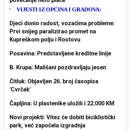
povećanje neto plaće
VIJESTI IZ OPĆINA I GRADOVA:
Djeci donio radost, vozačima probleme:
Prvi snijeg paralizirao promet na
Kupreškom polju i Rostovu
Posavina: Predstavljene kreditne linije
B. Krupa: Mališani pozdravljaju jesen
Čitluk: Objavljen 26. broj časopisa
'Cvrčak'
Čapljina: U plastenike uložili i 22.000 KM
Novi projekti: Vitez će dobiti biciklistički
park, već započela izgradnja