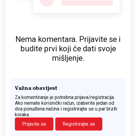
Nema komentara. Prijavite se i
budite prvi koji će dati svoje
mišljenje.
Važna obavijest
Za komentiranje je potrebna prijava/registracija.
Ako nemate korisnički račun, izaberite jedan od
dva ponuđena načina i registrirajte se u par brzih
koraka.
Prijavite se
Registrirajte se