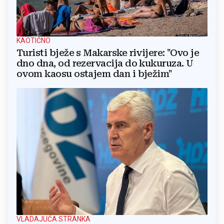
KAOTIČNO
Turisti bježe s Makarske rivijere: "Ovo je
dno dna, od rezervacija do kukuruza. U
ovom kaosu ostajem dan i bježim"
VLADAJUĆA STRANKA