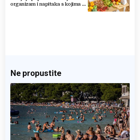
organizam i napitaka s kojima si
činite 'medvjeđu uslugu'
Ne propustite