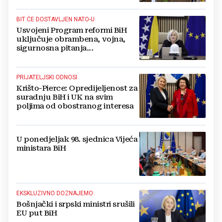
BIT ĆE DOSTAVLJEN NATO-U
Usvojeni Program reformi BiH
uključuje obrambena, vojna,
sigurnosna pitanja...
PRIJATELJSKI ODNOSI
Krišto-Pierce: Opredijeljenost za
suradnju BiH i UK na svim
poljima od obostranog interesa
U ponedjeljak 98. sjednica Vijeća
ministara BiH
EKSKLUZIVNO DOZNAJEMO:
Bošnjački i srpski ministri srušili
EU put BiH