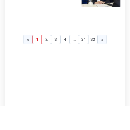
«
1
2
3
4
...
31
32
»