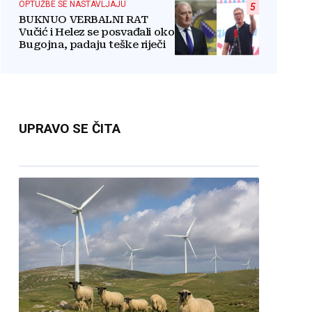
OPTUŽBE SE NASTAVLJAJU
5
BUKNUO VERBALNI RAT
Vučić i Helez se posvađali oko
Bugojna, padaju teške riječi
UPRAVO SE ČITA