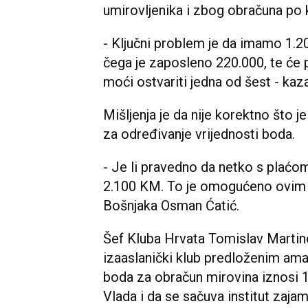
umirovljenika i zbog obračuna po 
- Ključni problem je da imamo 1.
čega je zaposleno 220.000, te će
moći ostvariti jedna od šest - kaza
Mišljenja je da nije korektno što 
za određivanje vrijednosti boda.
- Je li pravedno da netko s plać
2.100 KM. To je omogućeno ovim 
Bošnjaka Osman Ćatić.
Šef Kluba Hrvata Tomislav Martino
izaaslanički klub predloženim am
boda za obračun mirovina iznosi 1
Vlada i da se sačuva institut zaj