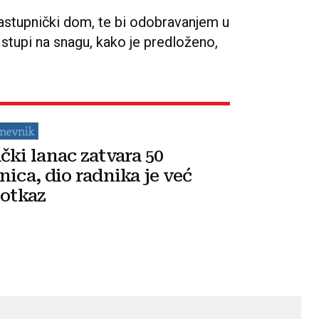
astupnički dom, te bi odobravanjem u
tupi na snagu, kako je predloženo,
čki lanac zatvara 50
nica, dio radnika je već
 otkaz