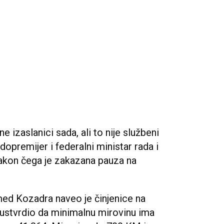
e izaslanici sada, ali to nije službeni
dopremijer i federalni ministar rada i
 nakon čega je zakazana pauza na
ed Kozadra naveo je činjenice na
 ustvrdio da minimalnu mirovinu ima