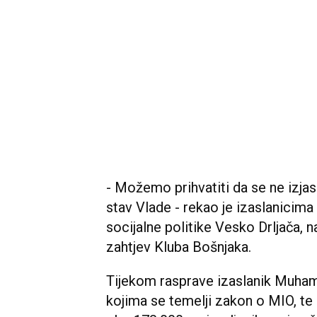
- Možemo prihvatiti da se ne izjasn
stav Vlade - rekao je izaslanicima 
socijalne politike Vesko Drljača,
zahtjev Kluba Bošnjaka.
Tijekom rasprave izaslanik Muham
kojima se temelji zakon o MIO, te