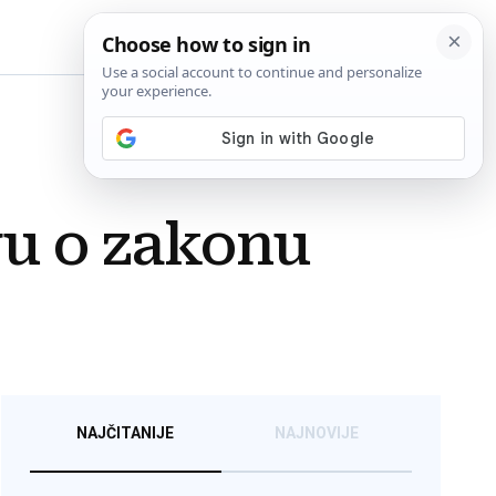
BiH
vu o zakonu
NAJČITANIJE
NAJNOVIJE