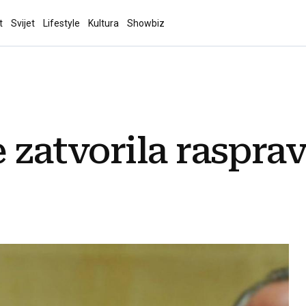
t
Svijet
Lifestyle
Kultura
Showbiz
e zatvorila raspra