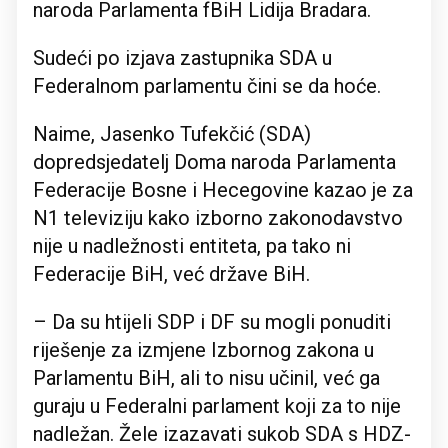
naroda Parlamenta fBiH Lidija Bradara.
Sudeći po izjava zastupnika SDA u
Federalnom parlamentu čini se da hoće.
Naime, Jasenko Tufekčić (SDA)
dopredsjedatelj Doma naroda Parlamenta
Federacije Bosne i Hecegovine kazao je za
N1 televiziju kako izborno zakonodavstvo
nije u nadležnosti entiteta, pa tako ni
Federacije BiH, već države BiH.
– Da su htijeli SDP i DF su mogli ponuditi
riješenje za izmjene Izbornog zakona u
Parlamentu BiH, ali to nisu učinil, već ga
guraju u Federalni parlament koji za to nije
nadležan. Žele izazavati sukob SDA s HDZ-