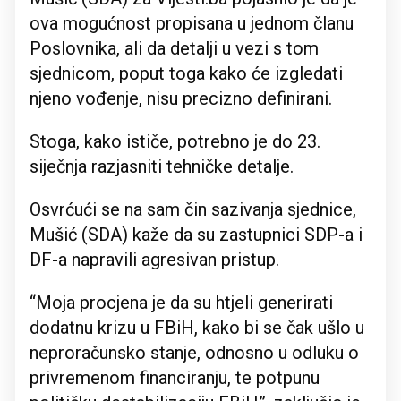
ova mogućnost propisana u jednom članu
Poslovnika, ali da detalji u vezi s tom
sjednicom, poput toga kako će izgledati
njeno vođenje, nisu precizno definirani.
Stoga, kako ističe, potrebno je do 23.
siječnja razjasniti tehničke detalje.
Osvrćući se na sam čin sazivanja sjednice,
Mušić (SDA) kaže da su zastupnici SDP-a i
DF-a napravili agresivan pristup.
“Moja procjena je da su htjeli generirati
dodatnu krizu u FBiH, kako bi se čak ušlo u
neproračunsko stanje, odnosno u odluku o
privremenom financiranju, te potpunu