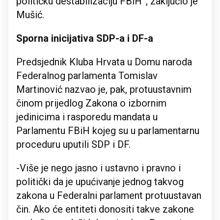
političku destabilizaciju FBiH”, zaključio je
Mušić.
Sporna inicijativa SDP-a i DF-a
Predsjednik Kluba Hrvata u Domu naroda
Federalnog parlamenta Tomislav
Martinović nazvao je, pak, protuustavnim
činom prijedlog Zakona o izbornim
jedinicima i rasporedu mandata u
Parlamentu FBiH kojeg su u parlamentarnu
proceduru uputili SDP i DF.
-Više je nego jasno i ustavno i pravno i
politički da je upućivanje jednog takvog
zakona u Federalni parlament protuustavan
čin. Ako će entiteti donositi takve zakone