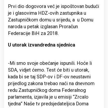
Prvi dio dogovora već je ispoštovan budući
je i glasovima HDZ-ovih zastupnika u
Zastupničkom domu u srijedu, a u Domu
naroda u petak izglasan Proračun
Federacije BiH za 2018.
U utorak izvandredna sjednica
-Mi smo svoje obećanje ispunili. Hoće li
SDA, vidjet ćemo. Test će biti u utorak,
kada bi se taj SDP-ov i DF-ov neustavni
prijedlog zakona trebao naći na dnevnom
redu Zastupničkog doma Federalnog
parlamenta, izjavila je u emisiji “Zrcalo
tjedna” Naše tv predsjedateljica Doma