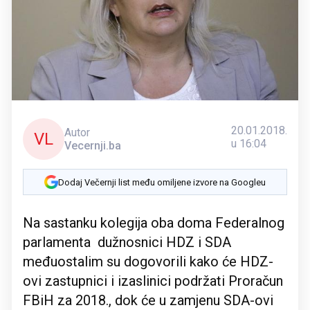
20.01.2018.
Autor
VL
u 16:04
Vecernji.ba
Dodaj Večernji list među omiljene izvore na Googleu
Na sastanku kolegija oba doma Federalnog
parlamenta dužnosnici HDZ i SDA
međuostalim su dogovorili kako će HDZ-
ovi zastupnici i izaslinici podržati Proračun
FBiH za 2018., dok će u zamjenu SDA-ovi