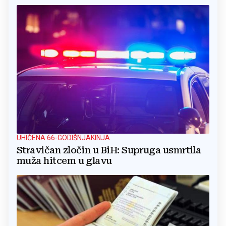
UHIĆENA 66-GODIŠNJAKINJA
Stravičan zločin u BiH: Supruga usmrtila
muža hitcem u glavu