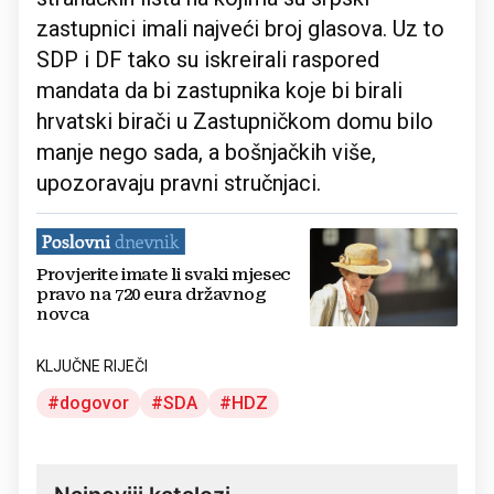
zastupnici imali najveći broj glasova. Uz to
SDP i DF tako su iskreirali raspored
mandata da bi zastupnika koje bi birali
hrvatski birači u Zastupničkom domu bilo
manje nego sada, a bošnjačkih više,
upozoravaju pravni stručnjaci.
Provjerite imate li svaki mjesec
pravo na 720 eura državnog
novca
KLJUČNE RIJEČI
dogovor
SDA
HDZ