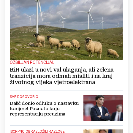
OZBILJAN POTENCIJAL
BiH ulazi u novi val ulaganja, ali zelena
tranzicija mora odmah misliti i na kraj
životnog vijeka vjetroelektrana
SVE DOGOVORIO
Dalić donio odluku o nastavku
karijere! Poznato koju
reprezentaciju preuzima
ISCRPNO OBRAZLOŽILI RAZLOGE