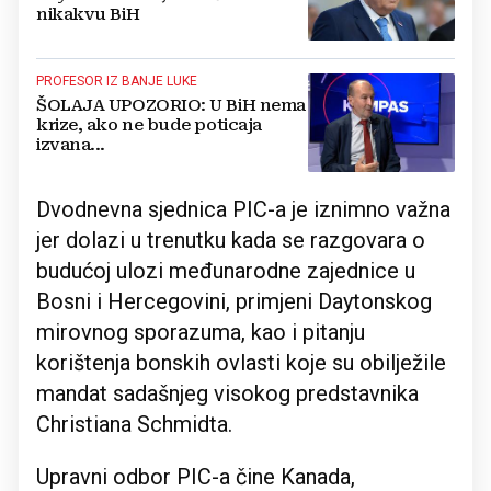
nikakvu BiH
PROFESOR IZ BANJE LUKE
ŠOLAJA UPOZORIO: U BiH nema
krize, ako ne bude poticaja
izvana...
Dvodnevna sjednica PIC-a je iznimno važna
jer dolazi u trenutku kada se razgovara o
budućoj ulozi međunarodne zajednice u
Bosni i Hercegovini, primjeni Daytonskog
mirovnog sporazuma, kao i pitanju
korištenja bonskih ovlasti koje su obilježile
mandat sadašnjeg visokog predstavnika
Christiana Schmidta.
Upravni odbor PIC-a čine Kanada,