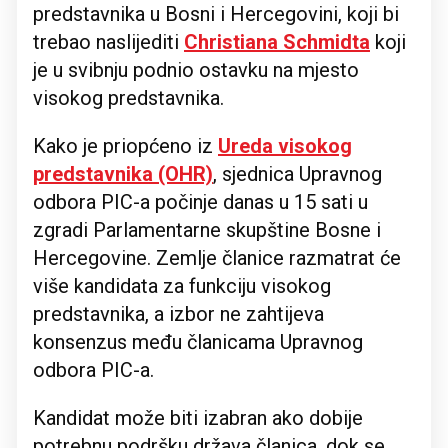
predstavnika u Bosni i Hercegovini, koji bi
trebao naslijediti
Christiana Schmidta
koji
je u svibnju podnio ostavku na mjesto
visokog predstavnika.
Kako je priopćeno iz
Ureda visokog
predstavnika (OHR)
, sjednica Upravnog
odbora PIC-a počinje danas u 15 sati u
zgradi Parlamentarne skupštine Bosne i
Hercegovine. Zemlje članice razmatrat će
više kandidata za funkciju visokog
predstavnika, a izbor ne zahtijeva
konsenzus među članicama Upravnog
odbora PIC-a.
Kandidat može biti izabran ako dobije
potrebnu podršku država članica, dok se