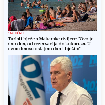
KAOTIČNO
Turisti bježe s Makarske rivijere: "Ovo je
dno dna, od rezervacija do kukuruza. U
ovom kaosu ostajem dan i bježim"