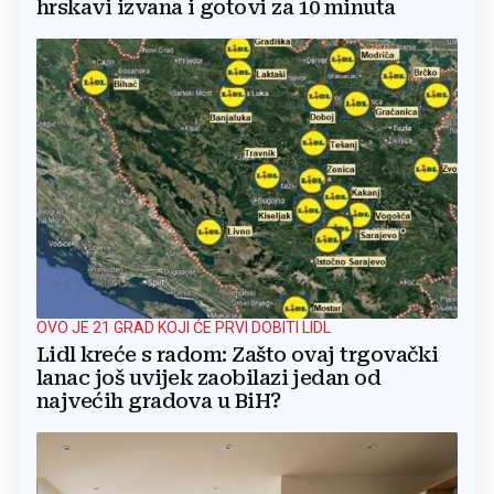
hrskavi izvana i gotovi za 10 minuta
OVO JE 21 GRAD KOJI ĆE PRVI DOBITI LIDL
Lidl kreće s radom: Zašto ovaj trgovački
lanac još uvijek zaobilazi jedan od
najvećih gradova u BiH?