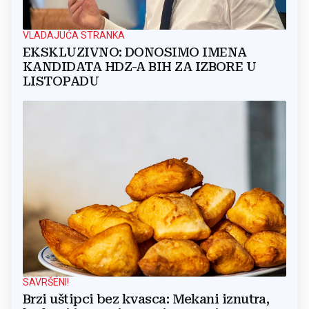
VLADAJUĆA STRANKA
EKSKLUZIVNO: DONOSIMO IMENA
KANDIDATA HDZ-A BIH ZA IZBORE U
LISTOPADU
SAVRŠENI!
Brzi uštipci bez kvasca: Mekani iznutra,