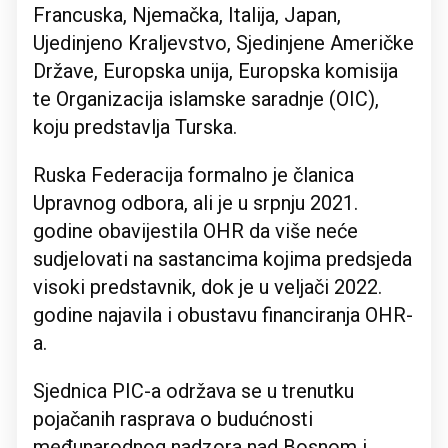
Francuska, Njemačka, Italija, Japan,
Ujedinjeno Kraljevstvo, Sjedinjene Američke
Države, Europska unija, Europska komisija
te Organizacija islamske saradnje (OIC),
koju predstavlja Turska.
Ruska Federacija formalno je članica
Upravnog odbora, ali je u srpnju 2021.
godine obavijestila OHR da više neće
sudjelovati na sastancima kojima predsjeda
visoki predstavnik, dok je u veljači 2022.
godine najavila i obustavu financiranja OHR-
a.
Sjednica PIC-a održava se u trenutku
pojačanih rasprava o budućnosti
međunarodnog nadzora nad Bosnom i