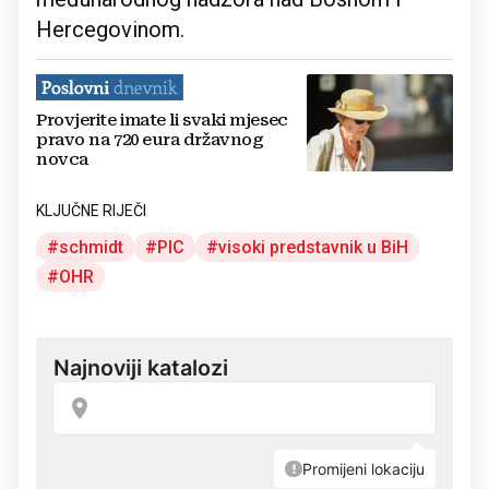
Hercegovinom.
Provjerite imate li svaki mjesec
pravo na 720 eura državnog
novca
KLJUČNE RIJEČI
schmidt
PIC
visoki predstavnik u BiH
OHR