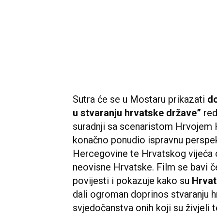
Sutra će se u Mostaru prikazati
do
u stvaranju hrvatske države”
red
suradnji sa scenaristom Hrvojem H
konačno ponudio ispravnu perspek
Hercegovine te Hrvatskog vijeća o
neovisne Hrvatske. Film se bavi
povijesti i pokazuje kako su
Hrvat
dali ogroman doprinos stvaranju h
svjedočanstva onih koji su živjeli 