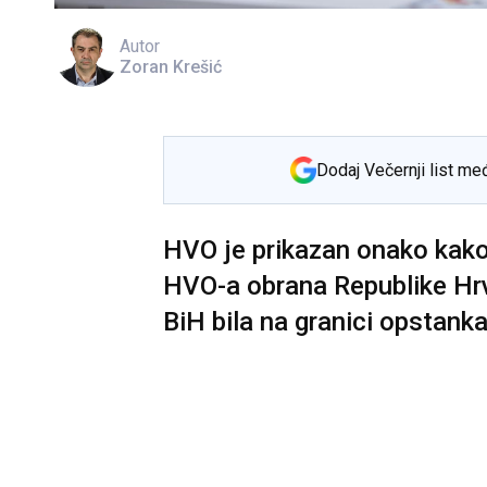
Autor
Zoran Krešić
Dodaj Večernji list me
HVO je prikazan onako kako j
HVO-a obrana Republike Hrva
BiH bila na granici opstanka