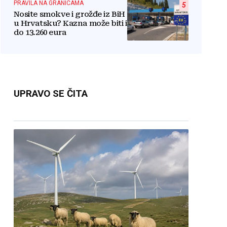
PRAVILA NA GRANICAMA
5
Nosite smokve i grožđe iz BiH
u Hrvatsku? Kazna može biti i
do 13.260 eura
UPRAVO SE ČITA