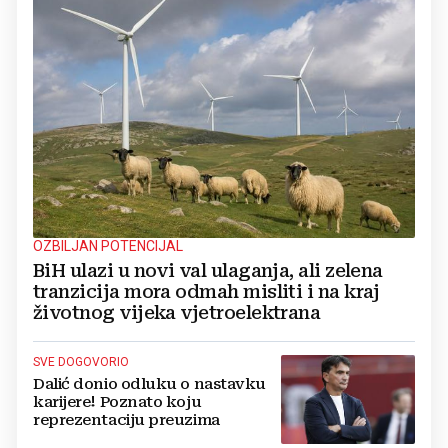
OZBILJAN POTENCIJAL
BiH ulazi u novi val ulaganja, ali zelena
tranzicija mora odmah misliti i na kraj
životnog vijeka vjetroelektrana
SVE DOGOVORIO
Dalić donio odluku o nastavku
karijere! Poznato koju
reprezentaciju preuzima