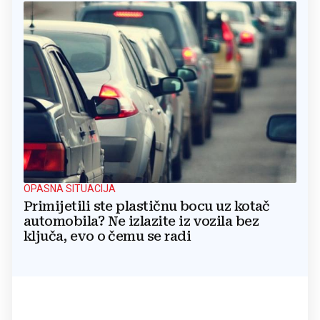
OPASNA SITUACIJA
Primijetili ste plastičnu bocu uz kotač
automobila? Ne izlazite iz vozila bez
ključa, evo o čemu se radi