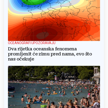
OCEANOGRAFI UPOZORAVAJU
Dva rijetka oceanska fenomena
promijenit će zimu pred nama, evo što
nas očekuje