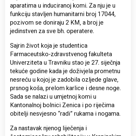
aparatima u induciranoj komi. Za nju je u
funkciju stavljen humanitarni broj 17044,
pozivom se doniraju 2 KM, a broj je
jedinstven za sve bh. operatere.
Sajrin život koja je studentica
Farmaceutsko-zdravstvenog fakulteta
Univerziteta u Travniku stao je 27. siječnja
tekuće godine kada je doživjela prometnu
nesreću u kojoj je zadobila ozljede glave,
prsnog koša, prelom karlice i desne noge.
Sada se nalazi u umjetnoj komi u
Kantonalnoj bolnici Zenica i po riječima
obitelji nesvjesno “radi” rukama i nogama.
Za nastavak njenog liječenja i