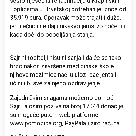
šestomjesečnu rehabilitaciju u Krapinskim
Toplicama u Hrvatskoj potreban je iznos od
35.919 eura. Oporavak može trajati i duže,
jer liječnici ne daju nikakvo jamstvo hoće li i
kada doći do poboljšanja stanja.
Sajrini roditelji nisu ni sanjali da će se tako
brzo nakon završene medicinske škole
njihova mezimica naći u ulozi pacijenta i
učinili bi sve za njeno ozdravljenje.
Zajedničkim snagama možemo pomoći
Sajri, a osim poziva na broj 17044 donacije
su moguće putem web platforme
www.pomoziba.org, PayPala i žiro računa.