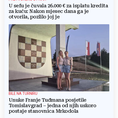
U sefu je čuvala 26.000 € za isplatu kredita
za kuću: Nakon mjesec dana ga je
otvorila, pozlilo joj je
BILE NA TURNIRU
Unuke Franje Tuđmana posjetile
Tomislavgrad – jedna od njih uskoro
postaje stanovnica Mrkodola