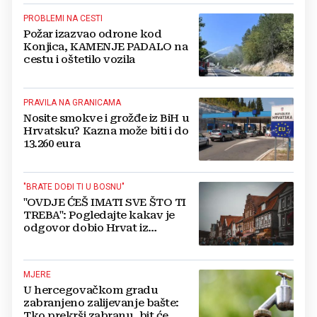
PROBLEMI NA CESTI
Požar izazvao odrone kod
Konjica, KAMENJE PADALO na
cestu i oštetilo vozila
PRAVILA NA GRANICAMA
Nosite smokve i grožđe iz BiH u
Hrvatsku? Kazna može biti i do
13.260 eura
"BRATE DOĐI TI U BOSNU"
"OVDJE ĆEŠ IMATI SVE ŠTO TI
TREBA": Pogledajte kakav je
odgovor dobio Hrvat iz
Münchena kad je pitao treba li
se vratiti kući
MJERE
U hercegovačkom gradu
zabranjeno zalijevanje bašte:
Tko prekrši zabranu, bit će