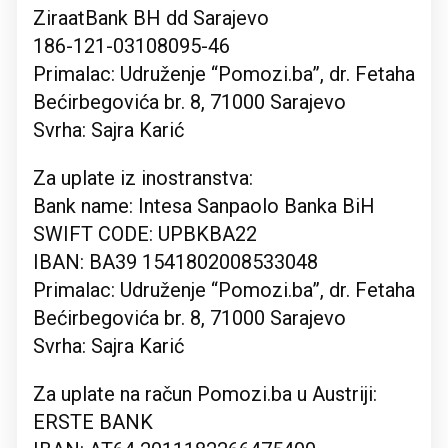
ZiraatBank BH dd Sarajevo
186-121-03108095-46
Primalac: Udruženje “Pomozi.ba”, dr. Fetaha
Bećirbegovića br. 8, 71000 Sarajevo
Svrha: Sajra Karić
Za uplate iz inostranstva:
Bank name: Intesa Sanpaolo Banka BiH
SWIFT CODE: UPBKBA22
IBAN: BA39 1541802008533048
Primalac: Udruženje “Pomozi.ba”, dr. Fetaha
Bećirbegovića br. 8, 71000 Sarajevo
Svrha: Sajra Karić
Za uplate na račun Pomozi.ba u Austriji:
ERSTE BANK