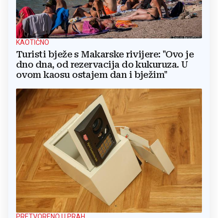
KAOTIČNO
Turisti bježe s Makarske rivijere: "Ovo je
dno dna, od rezervacija do kukuruza. U
ovom kaosu ostajem dan i bježim"
PRETVORENO U PRAH