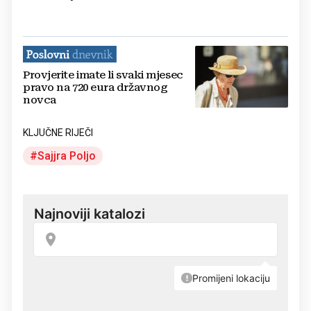
Provjerite imate li svaki mjesec
pravo na 720 eura državnog
novca
KLJUČNE RIJEČI
Sajjra Poljo