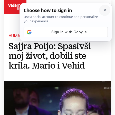
BiH
HUMANOST
Sajjra Poljo: Spasivši
moj život, dobili ste
krila. Mario i Vehid