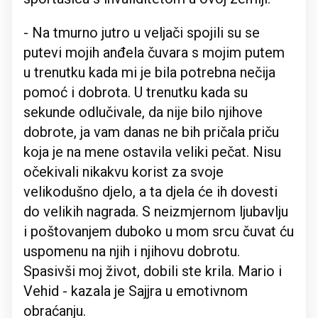
- Na tmurno jutro u veljači spojili su se
putevi mojih anđela čuvara s mojim putem
u trenutku kada mi je bila potrebna nečija
pomoć i dobrota. U trenutku kada su
sekunde odlučivale, da nije bilo njihove
dobrote, ja vam danas ne bih pričala priču
koja je na mene ostavila veliki pečat. Nisu
očekivali nikakvu korist za svoje
velikodušno djelo, a ta djela će ih dovesti
do velikih nagrada. S neizmjernom ljubavlju
i poštovanjem duboko u mom srcu čuvat ću
uspomenu na njih i njihovu dobrotu.
Spasivši moj život, dobili ste krila. Mario i
Vehid - kazala je Sajjra u emotivnom
obraćanju.