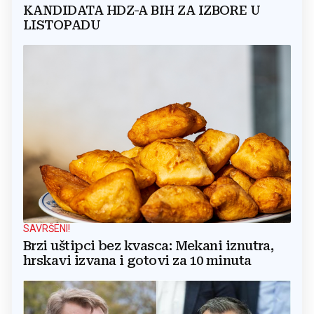
KANDIDATA HDZ-A BIH ZA IZBORE U
LISTOPADU
SAVRŠENI!
Brzi uštipci bez kvasca: Mekani iznutra,
hrskavi izvana i gotovi za 10 minuta