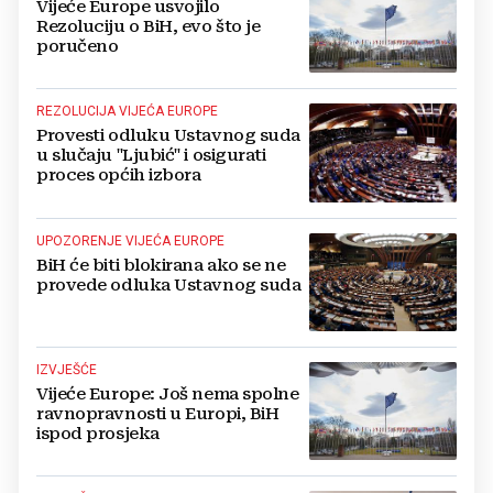
Vijeće Europe usvojilo
Rezoluciju o BiH, evo što je
poručeno
REZOLUCIJA VIJEĆA EUROPE
Provesti odluku Ustavnog suda
u slučaju "Ljubić" i osigurati
proces općih izbora
UPOZORENJE VIJEĆA EUROPE
BiH će biti blokirana ako se ne
provede odluka Ustavnog suda
IZVJEŠĆE
Vijeće Europe: Još nema spolne
ravnopravnosti u Europi, BiH
ispod prosjeka