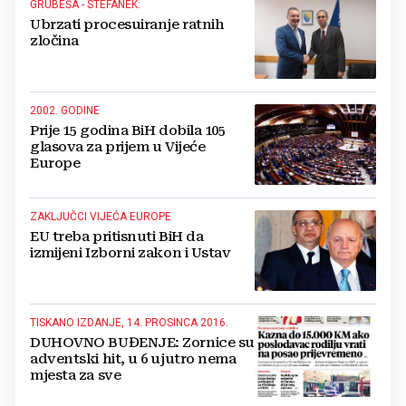
GRUBEŠA - STEFANEK:
Ubrzati procesuiranje ratnih
zločina
2002. GODINE
Prije 15 godina BiH dobila 105
glasova za prijem u Vijeće
Europe
ZAKLJUČCI VIJEĆA EUROPE
EU treba pritisnuti BiH da
izmijeni Izborni zakon i Ustav
TISKANO IZDANJE, 14. PROSINCA 2016.
DUHOVNO BUĐENJE: Zornice su
adventski hit, u 6 ujutro nema
mjesta za sve