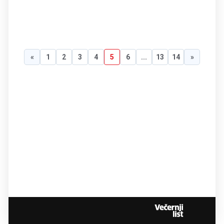
«
1
2
3
4
5
6
...
13
14
»