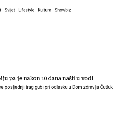
t
Svijet
Lifestyle
Kultura
Showbiz
piju pa je nakon 10 dana našli u vodi
e posljednji trag gubi pri odlasku u Dom zdravlja Čutluk