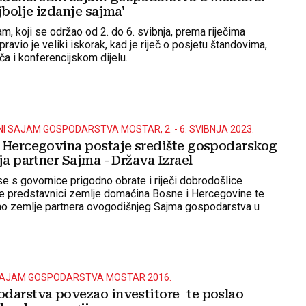
jbolje izdanje sajma'
m, koji se održao od 2. do 6. svibnja, prema riječima
pravio je veliki iskorak, kad je riječ o posjetu štandovima,
ča i konferencijskom dijelu.
I SAJAM GOSPODARSTVA MOSTAR, 2. - 6. SVIBNJA 2023.
 Hercegovina postaje središte gospodarskog
ja partner Sajma - Država Izrael
se s govornice prigodno obrate i riječi dobrodošlice
e predstavnici zemlje domaćina Bosne i Hercegovine te
ao zemlje partnera ovogodišnjeg Sajma gospodarstva u
AJAM GOSPODARSTVA MOSTAR 2016.
darstva povezao investitore te poslao