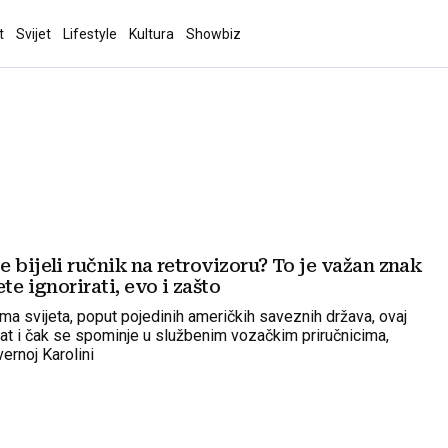
t
Svijet
Lifestyle
Kultura
Showbiz
 bijeli ručnik na retrovizoru? To je važan znak
te ignorirati, evo i zašto
ma svijeta, poput pojedinih američkih saveznih država, ovaj
at i čak se spominje u službenim vozačkim priručnicima,
vernoj Karolini