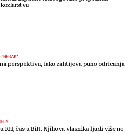
 kozlarstvu
 "HERAK“
ma perspektivu, iako zahtijeva puno odricanja
SELA
H, čas u BiH. Njihova vlasnika ljudi više ne