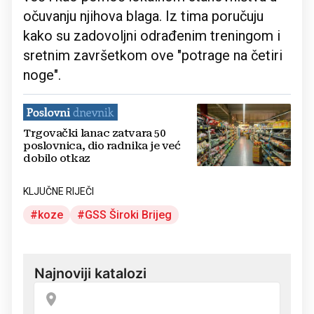
očuvanju njihova blaga. Iz tima poručuju
kako su zadovoljni odrađenim treningom i
sretnim završetkom ove "potrage na četiri
noge".
Trgovački lanac zatvara 50
poslovnica, dio radnika je već
dobilo otkaz
KLJUČNE RIJEČI
koze
GSS Široki Brijeg