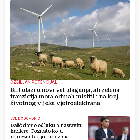
OZBILJAN POTENCIJAL
BiH ulazi u novi val ulaganja, ali zelena
tranzicija mora odmah misliti i na kraj
životnog vijeka vjetroelektrana
SVE DOGOVORIO
Dalić donio odluku o nastavku
karijere! Poznato koju
reprezentaciju preuzima