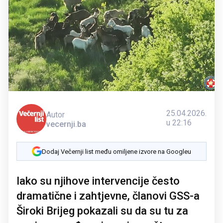
25.04.2026.
Autor
u 22:16
vecernji.ba
Dodaj Večernji list među omiljene izvore na Googleu
Iako su njihove intervencije često
dramatične i zahtjevne, članovi GSS-a
Široki Brijeg pokazali su da su tu za