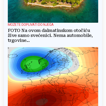
MOŽETE DOPLIVATI DO NJEGA
FOTO Na ovom dalmatinskom otočiću
žive samo svećenici. Nema automobile,
trgovine...