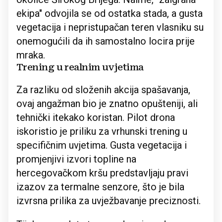
ekipa" odvojila se od ostatka stada, a gusta
vegetacija i nepristupačan teren vlasniku su
onemogućili da ih samostalno locira prije
mraka.
Trening u realnim uvjetima
Za razliku od složenih akcija spašavanja,
ovaj angažman bio je znatno opušteniji, ali
tehnički itekako koristan. Pilot drona
iskoristio je priliku za vrhunski trening u
specifičnim uvjetima. Gusta vegetacija i
promjenjivi izvori topline na
hercegovačkom kršu predstavljaju pravi
izazov za termalne senzore, što je bila
izvrsna prilika za uvježbavanje preciznosti.