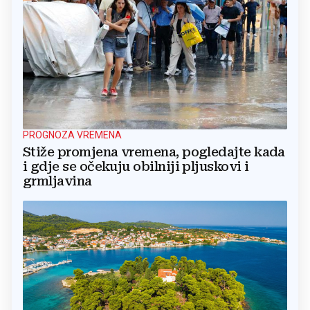
PROGNOZA VREMENA
Stiže promjena vremena, pogledajte kada
i gdje se očekuju obilniji pljuskovi i
grmljavina