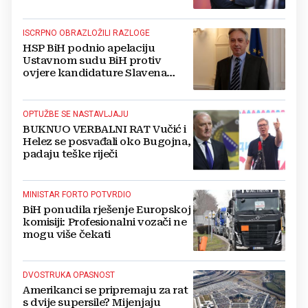
ISCRPNO OBRAZLOŽILI RAZLOGE
HSP BiH podnio apelaciju
Ustavnom sudu BiH protiv
ovjere kandidature Slavena
Kovačevića
OPTUŽBE SE NASTAVLJAJU
BUKNUO VERBALNI RAT Vučić i
Helez se posvađali oko Bugojna,
padaju teške riječi
MINISTAR FORTO POTVRDIO
BiH ponudila rješenje Europskoj
komisiji: Profesionalni vozači ne
mogu više čekati
DVOSTRUKA OPASNOST
Amerikanci se pripremaju za rat
s dvije supersile? Mijenjaju