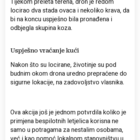
Tijekom preleta terena, dron je redom
locirao dva stada ovaca i nekoliko krava, da
bi na koncu uspješno bila pronađena i
odbjegla skupina koza.
Uspješno vraćanje kući
Nakon što su locirane, životinje su pod
budnim okom drona uredno prepraćene do
sigurne lokacije, na zadovoljstvo vlasnika.
Ova akcija još je jednom potvrdila koliko je
primjena bespilotnih letjelica korisna ne
samo u potragama za nestalim osobama,
već i kao pomoć lokalnom stanovništvu u