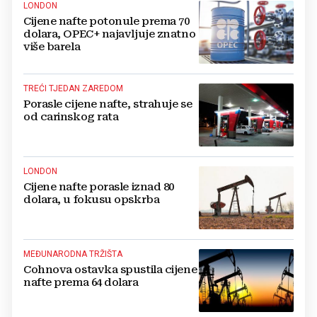
LONDON
Cijene nafte potonule prema 70
dolara, OPEC+ najavljuje znatno
više barela
TREĆI TJEDAN ZAREDOM
Porasle cijene nafte, strahuje se
od carinskog rata
LONDON
Cijene nafte porasle iznad 80
dolara, u fokusu opskrba
MEĐUNARODNA TRŽIŠTA
Cohnova ostavka spustila cijene
nafte prema 64 dolara