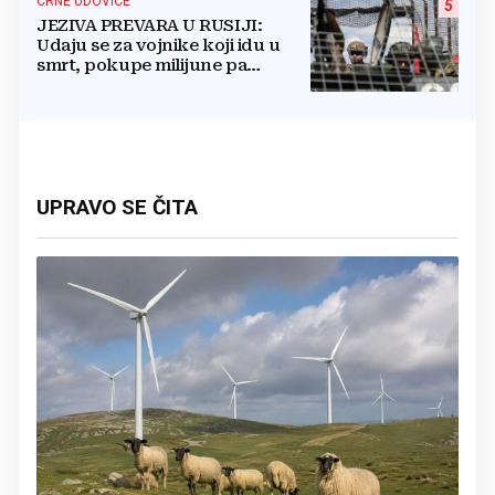
CRNE UDOVICE
5
JEZIVA PREVARA U RUSIJI:
Udaju se za vojnike koji idu u
smrt, pokupe milijune pa
nestanu
UPRAVO SE ČITA