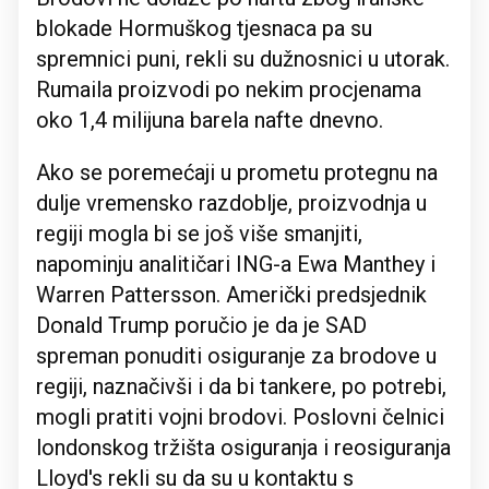
blokade Hormuškog tjesnaca pa su
spremnici puni, rekli su dužnosnici u utorak.
Rumaila proizvodi po nekim procjenama
oko 1,4 milijuna barela nafte dnevno.
Ako se poremećaji u prometu protegnu na
dulje vremensko razdoblje, proizvodnja u
regiji mogla bi se još više smanjiti,
napominju analitičari ING-a Ewa Manthey i
Warren Pattersson. Američki predsjednik
Donald Trump poručio je da je SAD
spreman ponuditi osiguranje za brodove u
regiji, naznačivši i da bi tankere, po potrebi,
mogli pratiti vojni brodovi. Poslovni čelnici
londonskog tržišta osiguranja i reosiguranja
Lloyd's rekli su da su u kontaktu s