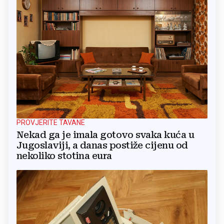
PROVJERITE TAVANE
Nekad ga je imala gotovo svaka kuća u
Jugoslaviji, a danas postiže cijenu od
nekoliko stotina eura