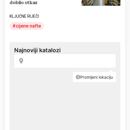
dobilo otkaz
KLJUČNE RIJEČI
cijene nafte