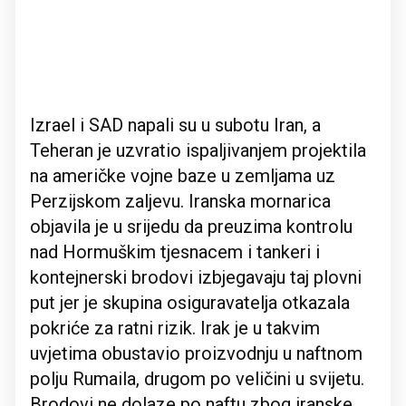
Izrael i SAD napali su u subotu Iran, a
Teheran je uzvratio ispaljivanjem projektila
na američke vojne baze u zemljama uz
Perzijskom zaljevu. Iranska mornarica
objavila je u srijedu da preuzima kontrolu
nad Hormuškim tjesnacem i tankeri i
kontejnerski brodovi izbjegavaju taj plovni
put jer je skupina osiguravatelja otkazala
pokriće za ratni rizik. Irak je u takvim
uvjetima obustavio proizvodnju u naftnom
polju Rumaila, drugom po veličini u svijetu.
Brodovi ne dolaze po naftu zbog iranske