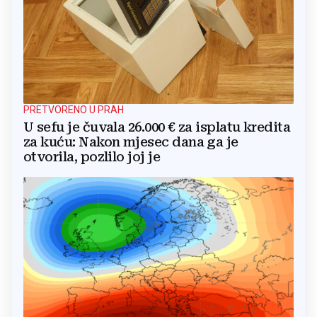
PRETVORENO U PRAH
U sefu je čuvala 26.000 € za isplatu kredita
za kuću: Nakon mjesec dana ga je
otvorila, pozlilo joj je