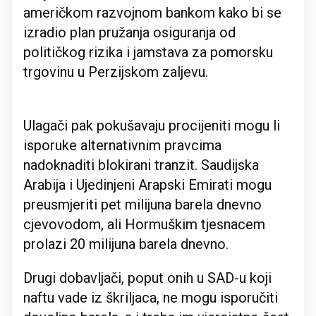
američkom razvojnom bankom kako bi se
izradio plan pružanja osiguranja od
političkog rizika i jamstava za pomorsku
trgovinu u Perzijskom zaljevu.
Ulagači pak pokušavaju procijeniti mogu li
isporuke alternativnim pravcima
nadoknaditi blokirani tranzit. Saudijska
Arabija i Ujedinjeni Arapski Emirati mogu
preusmjeriti pet milijuna barela dnevno
cjevovodom, ali Hormuškim tjesnacem
prolazi 20 milijuna barela dnevno.
Drugi dobavljači, poput onih u SAD-u koji
naftu vade iz škriljaca, ne mogu isporučiti