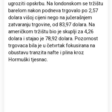
ugroziti opskrbu. Na londonskom se tržištu
barelom nakon podneva trgovalo po 2,57
dolara višoj cijeni nego na jučerašnjem
zatvaranju trgovine, od 83,97 dolara. Na
američkom tržištu bio je skuplji za 4,26
dolara i stajao je 78,92 dolara. Pozornost
trgovaca bila je u četvrtak fokusirana na
obustavu tranzita nafte i plina kroz
Hormuški tjesnac.