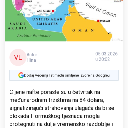
05.03.2026.
Autor
VL
u 20:02
Hina
Dodaj Večernji list među omiljene izvore na Googleu
Cijene nafte porasle su u četvrtak na
međunarodnim tržištima na 84 dolara,
signalizirajući strahovanja ulagača da bi se
blokada Hormuškog tjesnaca mogla
protegnuti na dulje vremensko razdoblje i