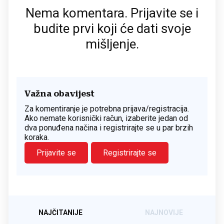
Nema komentara. Prijavite se i
budite prvi koji će dati svoje
mišljenje.
Važna obavijest
Za komentiranje je potrebna prijava/registracija.
Ako nemate korisnički račun, izaberite jedan od
dva ponuđena načina i registrirajte se u par brzih
koraka.
Prijavite se
Registrirajte se
NAJČITANIJE
NAJNOVIJE