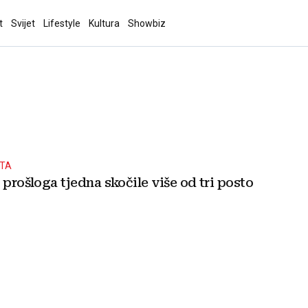
t
Svijet
Lifestyle
Kultura
Showbiz
ŠTA
 prošloga tjedna skočile više od tri posto