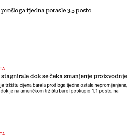
 prošloga tjedna porasle 3,5 posto
ŠTA
e stagnirale dok se čeka smanjenje proizvodnje
 tržištu cijena barela prošloga tjedna ostala nepromijenjena,
 dok je na američkom tržištu barel poskupio 1,1 posto, na
ŠTA