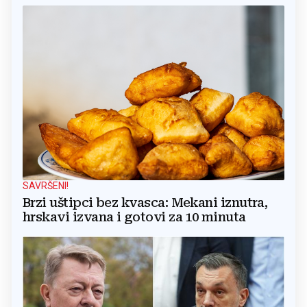
SAVRŠENI!
Brzi uštipci bez kvasca: Mekani iznutra,
hrskavi izvana i gotovi za 10 minuta