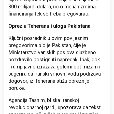
300 milijardi dolara, no o mehanizmima
financiranja tek se treba pregovarati.
Oprez u Teheranu i uloga Pakistana
Ključni posrednik u ovim povijesnim
pregovorima bio je Pakistan, čije je
Ministarstvo vanjskih poslova službeno
pozdravilo postignuti napredak. Ipak, dok
Trump javno izražava golemi optimizam i
sugerira da iranski vrhovni vođa podržava
dogovor, iz Teherana stižu opreznije
poruke.
Agencija Tasnim, bliska Iranskoj
revolucionarnoj gardi, upozorava da tekst