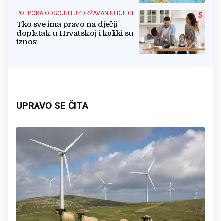
POTPORA ODGOJU I UZDRŽAVANJU DJECE
5
Tko sve ima pravo na dječji
doplatak u Hrvatskoj i koliki su
iznosi
UPRAVO SE ČITA