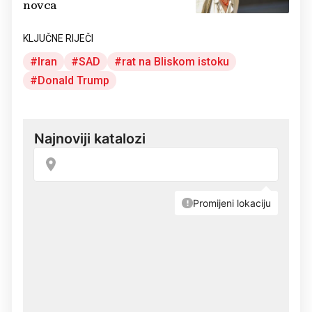
novca
KLJUČNE RIJEČI
Iran
SAD
rat na Bliskom istoku
Donald Trump