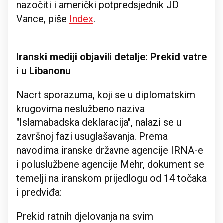
nazočiti i američki potpredsjednik JD
Vance, piše
Index
.
Iranski mediji objavili detalje: Prekid vatre
i u Libanonu
Nacrt sporazuma, koji se u diplomatskim
krugovima neslužbeno naziva
"Islamabadska deklaracija", nalazi se u
završnoj fazi usuglašavanja. Prema
navodima iranske državne agencije IRNA-e
i poluslužbene agencije Mehr, dokument se
temelji na iranskom prijedlogu od 14 točaka
i predviđa:
Prekid ratnih djelovanja na svim