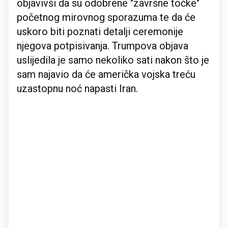
objavivši da su odobrene "završne točke"
početnog mirovnog sporazuma te da će
uskoro biti poznati detalji ceremonije
njegova potpisivanja. Trumpova objava
uslijedila je samo nekoliko sati nakon što je
sam najavio da će američka vojska treću
uzastopnu noć napasti Iran.