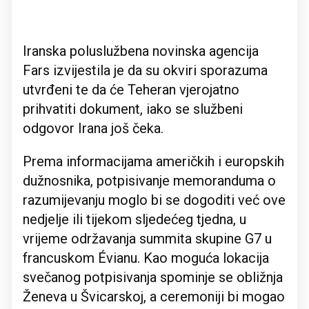
Iranska poluslužbena novinska agencija
Fars izvijestila je da su okviri sporazuma
utvrđeni te da će Teheran vjerojatno
prihvatiti dokument, iako se službeni
odgovor Irana još čeka.
Prema informacijama američkih i europskih
dužnosnika, potpisivanje memoranduma o
razumijevanju moglo bi se dogoditi već ove
nedjelje ili tijekom sljedećeg tjedna, u
vrijeme održavanja summita skupine G7 u
francuskom Évianu. Kao moguća lokacija
svečanog potpisivanja spominje se obližnja
Ženeva u Švicarskoj, a ceremoniji bi mogao