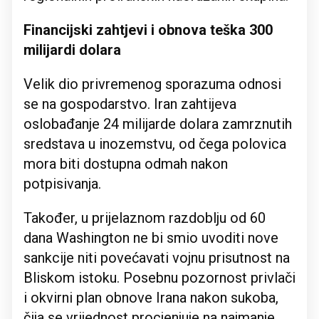
Financijski zahtjevi i obnova teška 300
milijardi dolara
Velik dio privremenog sporazuma odnosi
se na gospodarstvo. Iran zahtijeva
oslobađanje 24 milijarde dolara zamrznutih
sredstava u inozemstvu, od čega polovica
mora biti dostupna odmah nakon
potpisivanja.
Također, u prijelaznom razdoblju od 60
dana Washington ne bi smio uvoditi nove
sankcije niti povećavati vojnu prisutnost na
Bliskom istoku. Posebnu pozornost privlači
i okvirni plan obnove Irana nakon sukoba,
čija se vrijednost procjenjuje na najmanje