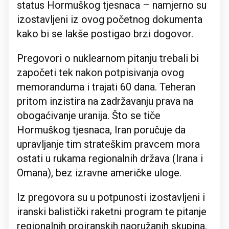
status Hormuškog tjesnaca – namjerno su
izostavljeni iz ovog početnog dokumenta
kako bi se lakše postigao brzi dogovor.
Pregovori o nuklearnom pitanju trebali bi
započeti tek nakon potpisivanja ovog
memoranduma i trajati 60 dana. Teheran
pritom inzistira na zadržavanju prava na
obogaćivanje uranija. Što se tiče
Hormuškog tjesnaca, Iran poručuje da
upravljanje tim strateškim pravcem mora
ostati u rukama regionalnih država (Irana i
Omana), bez izravne američke uloge.
Iz pregovora su u potpunosti izostavljeni i
iranski balistički raketni program te pitanje
regionalnih proiranskih naoružanih skupina.