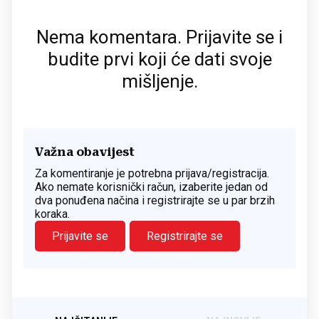
Nema komentara. Prijavite se i
budite prvi koji će dati svoje
mišljenje.
Važna obavijest
Za komentiranje je potrebna prijava/registracija.
Ako nemate korisnički račun, izaberite jedan od
dva ponuđena načina i registrirajte se u par brzih
koraka.
Prijavite se
Registrirajte se