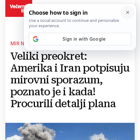
BiH
MIR NA VIDIKU?
Veliki preokret:
Amerika i Iran potpisuju
mirovni sporazum,
poznato je i kada!
Procurili detalji plana