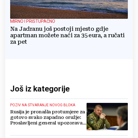
MIRNO I PRISTUPAČNO
Na Jadranu još postoji mjesto gdje
apartman možete naći za 35 eura, a ručati
za pet
Još iz kategorije
POZIV NA STVARANJE NOVOG BLOKA
Rusija je pronašla protumjere za
gotovo svako zapadno oružje:
Proslavljeni general upozorava
NATO