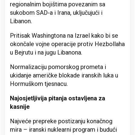
regionalnim bojištima povezanim sa
sukobom SAD-a i Irana, uključujući i
Libanon.
Pritisak Washingtona na Izrael kako bi se
okončale vojne operacije protiv Hezbollaha
u Bejrutu i na jugu Libanona.
Normalizaciju pomorskog prometa i
ukidanje američke blokade iranskih luka u
Hormuškom tjesnacu.
Najosjetljivija pitanja ostavljena za
kasnije
Najveće prepreke postizanju konačnog
mira – iranski nuklearni program i budući