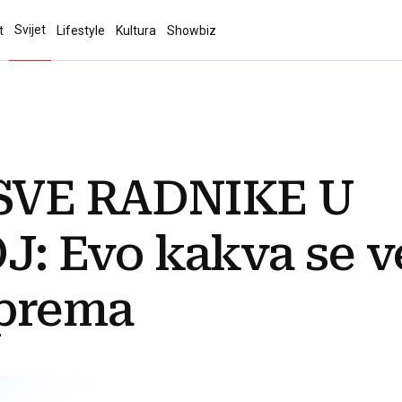
Svijet
t
Lifestyle
Kultura
Showbiz
SVE RADNIKE U
 Evo kakva se ve
prema