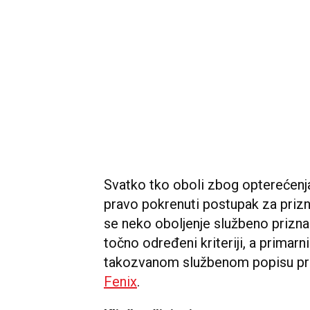
Svatko tko oboli zbog opterećenj
pravo pokrenuti postupak za prizn
se neko oboljenje službeno priznal
točno određeni kriteriji, a primarni
takozvanom službenom popisu prof
Fenix
.