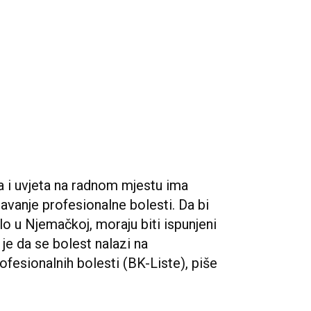
a i uvjeta na radnom mjestu ima
avanje profesionalne bolesti. Da bi
o u Njemačkoj, moraju biti ispunjeni
 je da se bolest nalazi na
esionalnih bolesti (BK-Liste), piše