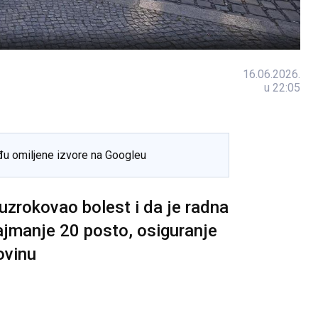
16.06.2026.
u 22:05
đu omiljene izvore na Googleu
uzrokovao bolest i da je radna
jmanje 20 posto, osiguranje
ovinu