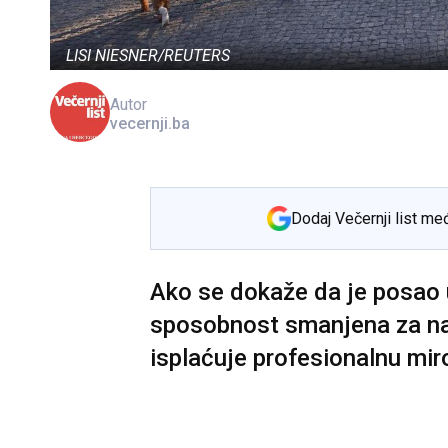
LISI NIESNER/REUTERS
Autor
vecernji.ba
Dodaj Večernji list me
Ako se dokaže da je posao 
sposobnost smanjena za na
isplaćuje profesionalnu mir