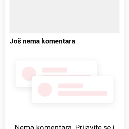
Još nema komentara
Nema komentara. Prijavite se i