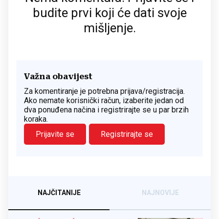
budite prvi koji će dati svoje
mišljenje.
Važna obavijest
Za komentiranje je potrebna prijava/registracija.
Ako nemate korisnički račun, izaberite jedan od
dva ponuđena načina i registrirajte se u par brzih
koraka.
Prijavite se
Registrirajte se
NAJČITANIJE
NAJNOVIJE