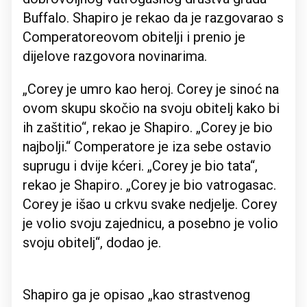
Buffalo. Shapiro je rekao da je razgovarao s
Comperatoreovom obitelji i prenio je
dijelove razgovora novinarima.
„Corey je umro kao heroj. Corey je sinoć na
ovom skupu skočio na svoju obitelj kako bi
ih zaštitio“, rekao je Shapiro. „Corey je bio
najbolji.“ Comperatore je iza sebe ostavio
suprugu i dvije kćeri. „Corey je bio tata“,
rekao je Shapiro. „Corey je bio vatrogasac.
Corey je išao u crkvu svake nedjelje. Corey
je volio svoju zajednicu, a posebno je volio
svoju obitelj“, dodao je.
Shapiro ga je opisao „kao strastvenog