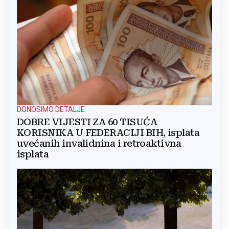
DONOSIMO DETALJE
DOBRE VIJESTI ZA 60 TISUĆA
KORISNIKA U FEDERACIJI BIH, isplata
uvećanih invalidnina i retroaktivna
isplata