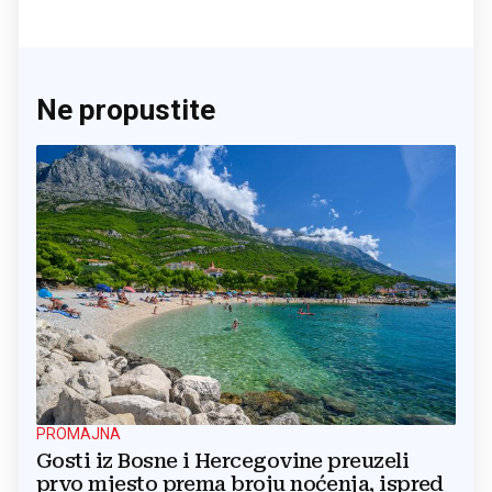
Ne propustite
PROMAJNA
Gosti iz Bosne i Hercegovine preuzeli
prvo mjesto prema broju noćenja, ispred