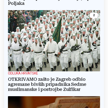
Poljaka
2
ODLUKA HRVATSKE
OTKRIVAMO zašto je Zagreb odbio
agremane bivših pripadnika Sedme
muslimanske i postrojbe Zulfikar