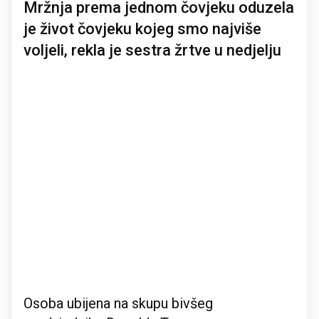
Mržnja prema jednom čovjeku oduzela
je život čovjeku kojeg smo najviše
voljeli, rekla je sestra žrtve u nedjelju
Osoba ubijena na skupu bivšeg