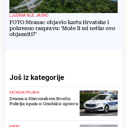
LJUDIMA NIJE JASNO
FOTO Stranac objavio kartu Hrvatske i
pokrenuo raspravu: 'Može li mi netko ovo
objasniti?'
Još iz kategorije
KAZNENA PRIJAVA
Drama u Slavonskom Brodu:
Policija upala u Gradsku upravu
NAPAD