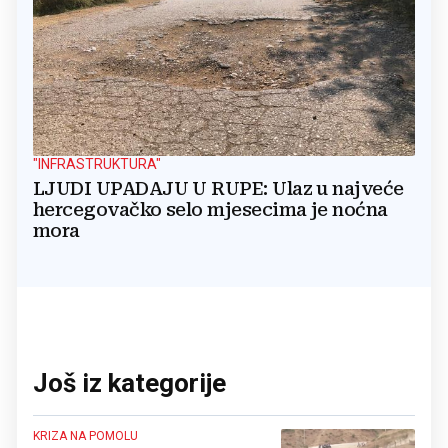
"INFRASTRUKTURA"
LJUDI UPADAJU U RUPE: Ulaz u najveće
hercegovačko selo mjesecima je noćna
mora
Još iz kategorije
KRIZA NA POMOLU