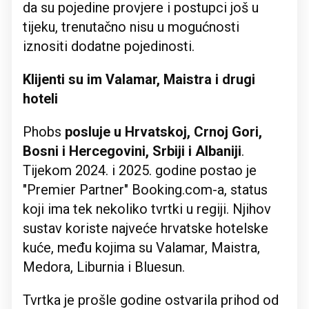
da su pojedine provjere i postupci još u
tijeku, trenutačno nisu u mogućnosti
iznositi dodatne pojedinosti.
Klijenti su im Valamar, Maistra i drugi
hoteli
Phobs
posluje u Hrvatskoj, Crnoj Gori,
Bosni i Hercegovini, Srbiji i Albaniji
.
Tijekom 2024. i 2025. godine postao je
"Premier Partner" Booking.com-a, status
koji ima tek nekoliko tvrtki u regiji. Njihov
sustav koriste najveće hrvatske hotelske
kuće, među kojima su Valamar, Maistra,
Medora, Liburnia i Bluesun.
Tvrtka je prošle godine ostvarila prihod od