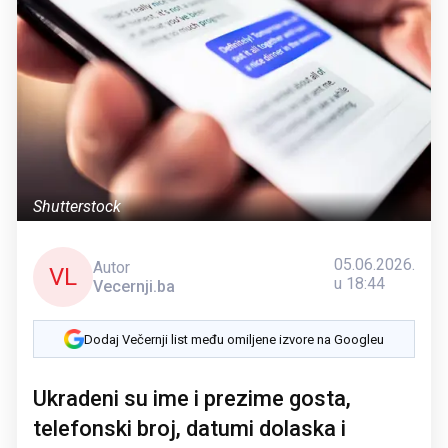
Shutterstock
05.06.2026.
Autor
VL
u 18:44
Vecernji.ba
Dodaj Večernji list među omiljene izvore na Googleu
Ukradeni su ime i prezime gosta,
telefonski broj, datumi dolaska i