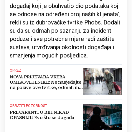
događaj koji je obuhvatio dio podataka koji
se odnose na određeni broj naših klijenata",
rekli su iz dubrovačke tvrtke Phobs. Dodali
su da su odmah po saznanju za incident
poduzeli sve potrebne mjere radi zaštite
sustava, utvrđivanja okolnosti događaja i
smanjenja mogućih posljedica.
OPREZ
NOVA PRIJEVARA VREBA
UMIROVLJENIKE: Ne nasjedajte
na pozive ove tvrtke, odmah ih
prijavite policiji!
OBRATITI POZORNOST
PREVARANTI U BIH NIKAD
OPASNIJI! Evo što se događa