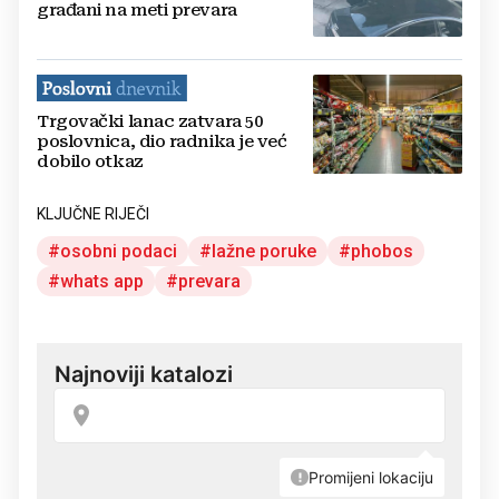
građani na meti prevara
Trgovački lanac zatvara 50
poslovnica, dio radnika je već
dobilo otkaz
KLJUČNE RIJEČI
osobni podaci
lažne poruke
phobos
whats app
prevara