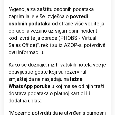
"Agencija za zaštitu osobnih podataka
zaprimila je više izvješća o
povredi
osobnih podataka
od strane više voditelja
obrade, a vezano uz sigurnosni incident
kod izvršitelja obrade (PHOBS - Virtual
Sales Office)", rekli su iz AZOP-a, potvrdivši
ovu informaciju.
Kako se doznaje, niz hrvatskih hotela već je
obavijestio goste koji su rezervirali
smještaj da ne nasjedaju na
lažne
WhatsApp poruke
u kojima se od njih traži
dostava podataka o platnoj kartici ili
dodatna uplata.
"Možemo potvrditi da je utvrđen sigurnosni