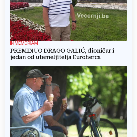
IN MEMORIAM
PREMINUO DRAGO GALIĆ, dioničar i
jedan od utemeljitelja Euroherca