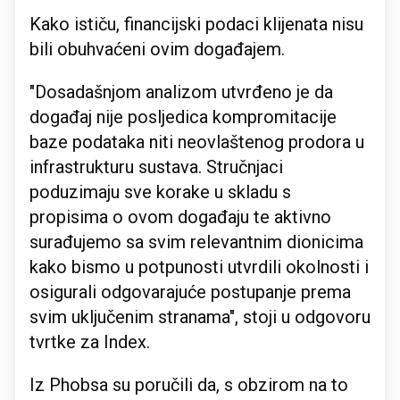
Kako ističu, financijski podaci klijenata nisu
bili obuhvaćeni ovim događajem.
"Dosadašnjom analizom utvrđeno je da
događaj nije posljedica kompromitacije
baze podataka niti neovlaštenog prodora u
infrastrukturu sustava. Stručnjaci
poduzimaju sve korake u skladu s
propisima o ovom događaju te aktivno
surađujemo sa svim relevantnim dionicima
kako bismo u potpunosti utvrdili okolnosti i
osigurali odgovarajuće postupanje prema
svim uključenim stranama", stoji u odgovoru
tvrtke za Index.
Iz Phobsa su poručili da, s obzirom na to