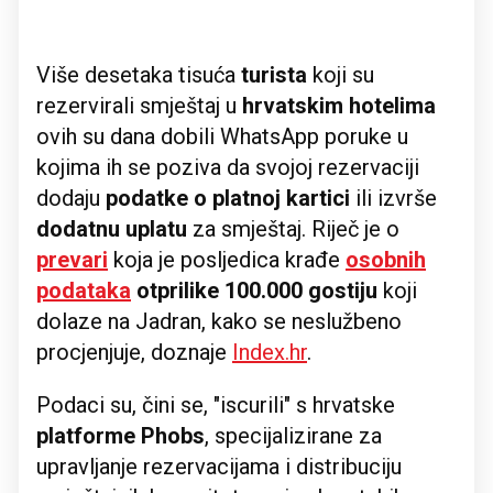
Više desetaka tisuća
turista
koji su
rezervirali smještaj u
hrvatskim hotelima
ovih su dana dobili WhatsApp poruke u
kojima ih se poziva da svojoj rezervaciji
dodaju
podatke o platnoj kartici
ili izvrše
dodatnu uplatu
za smještaj. Riječ je o
prevari
koja je posljedica krađe
osobnih
podataka
otprilike 100.000 gostiju
koji
dolaze na Jadran, kako se neslužbeno
procjenjuje, doznaje
Index.hr
.
Podaci su, čini se, "iscurili" s hrvatske
platforme Phobs
, specijalizirane za
upravljanje rezervacijama i distribuciju