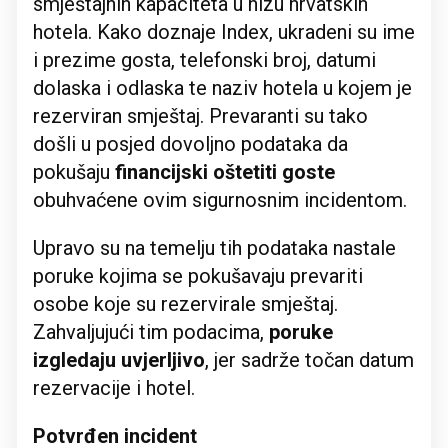
smještajnih kapaciteta u nizu hrvatskih
hotela. Kako doznaje Index, ukradeni su ime
i prezime gosta, telefonski broj, datumi
dolaska i odlaska te naziv hotela u kojem je
rezerviran smještaj. Prevaranti su tako
došli u posjed dovoljno podataka da
pokušaju
financijski oštetiti goste
obuhvaćene ovim sigurnosnim incidentom.
Upravo su na temelju tih podataka nastale
poruke kojima se pokušavaju prevariti
osobe koje su rezervirale smještaj.
Zahvaljujući tim podacima,
poruke
izgledaju uvjerljivo
, jer sadrže točan datum
rezervacije i hotel.
Potvrđen incident