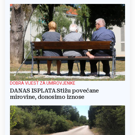
DOBRA VIJEST ZA UMIROVJENIKE
DANAS ISPLATA Stižu povećane
mirovine, donosimo iznose