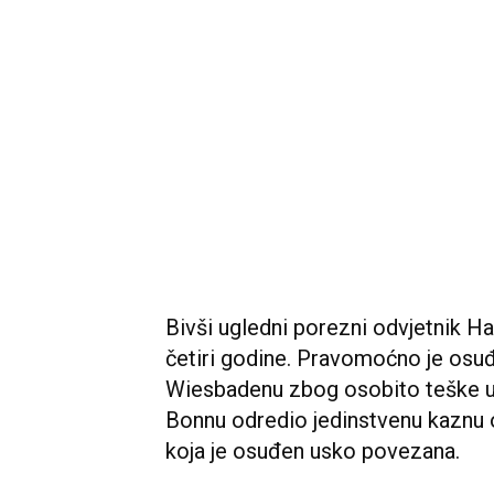
Bivši ugledni porezni odvjetnik H
četiri godine. Pravomoćno je osu
Wiesbadenu zbog osobito teške ut
Bonnu odredio jedinstvenu kaznu o
koja je osuđen usko povezana.