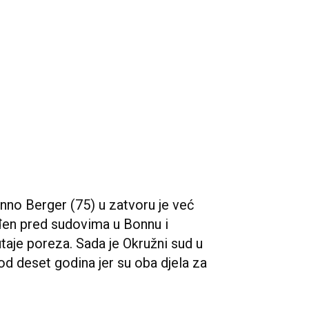
anno Berger (75) u zatvoru je već
đen pred sudovima u Bonnu i
aje poreza. Sada je Okružni sud u
d deset godina jer su oba djela za