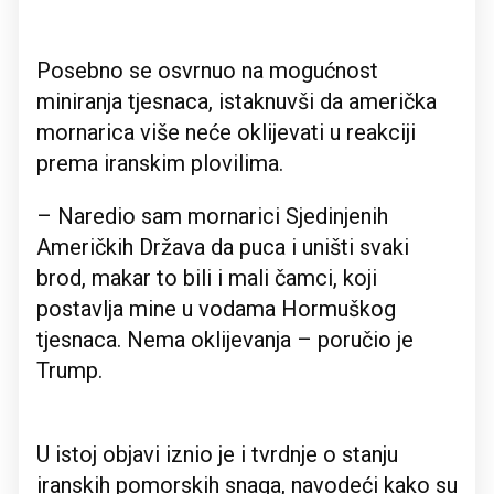
Posebno se osvrnuo na mogućnost
miniranja tjesnaca, istaknuvši da američka
mornarica više neće oklijevati u reakciji
prema iranskim plovilima.
– Naredio sam mornarici Sjedinjenih
Američkih Država da puca i uništi svaki
brod, makar to bili i mali čamci, koji
postavlja mine u vodama Hormuškog
tjesnaca. Nema oklijevanja – poručio je
Trump.
U istoj objavi iznio je i tvrdnje o stanju
iranskih pomorskih snaga, navodeći kako su