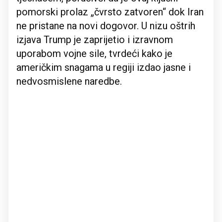
pomorski prolaz „čvrsto zatvoren“ dok Iran
ne pristane na novi dogovor. U nizu oštrih
izjava Trump je zaprijetio i izravnom
uporabom vojne sile, tvrdeći kako je
američkim snagama u regiji izdao jasne i
nedvosmislene naredbe.