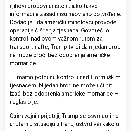
njihovi brodovi uništeni, iako takve
informacije zasad nisu neovisno potvrđene.
Dodao je i da američki minolovci provode
operacije čišćenja tjesnaca. Govoreći o
kontroli nad ovom važnom rutom za
transport nafte, Trump tvrdi da nijedan brod
ne može proći bez odobrenja američke
mornarice.
– Imamo potpunu kontrolu nad Hormuškim
tjesnacem. Nijedan brod ne može ući niti
izaći bez odobrenja američke mornarice –
naglasio je.
Osim vojnih prijetnji, Trump se osvrnuo i na
unutarnju situaciju u Iranu, ustvrdivši kako u