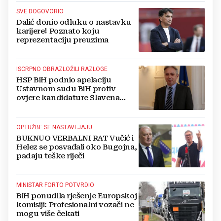
SVE DOGOVORIO
Dalić donio odluku o nastavku
karijere! Poznato koju
reprezentaciju preuzima
ISCRPNO OBRAZLOŽILI RAZLOGE
HSP BiH podnio apelaciju
Ustavnom sudu BiH protiv
ovjere kandidature Slavena
Kovačevića
OPTUŽBE SE NASTAVLJAJU
BUKNUO VERBALNI RAT Vučić i
Helez se posvađali oko Bugojna,
padaju teške riječi
MINISTAR FORTO POTVRDIO
BiH ponudila rješenje Europskoj
komisiji: Profesionalni vozači ne
mogu više čekati