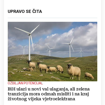
UPRAVO SE ČITA
OZBILJAN POTENCIJAL
BiH ulazi u novi val ulaganja, ali zelena
tranzicija mora odmah misliti i na kraj
životnog vijeka vjetroelektrana