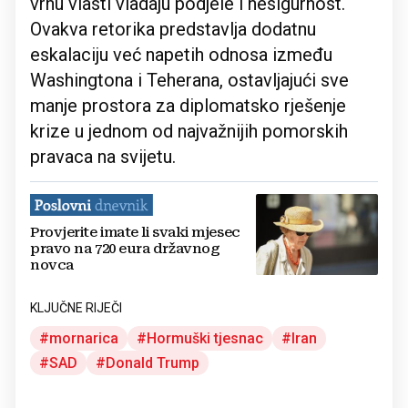
vrhu vlasti vladaju podjele i nesigurnost.
Ovakva retorika predstavlja dodatnu
eskalaciju već napetih odnosa između
Washingtona i Teherana, ostavljajući sve
manje prostora za diplomatsko rješenje
krize u jednom od najvažnijih pomorskih
pravaca na svijetu.
Provjerite imate li svaki mjesec
pravo na 720 eura državnog
novca
KLJUČNE RIJEČI
mornarica
Hormuški tjesnac
Iran
SAD
Donald Trump