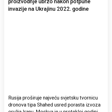
proizvodnje ubrzo nakon potpune
invazije na Ukrajinu 2022. godine
Rusija proširuje najveću svjetsku tvornicu
dronova tipa Shahed usred porasta izvoza
oružja Iranu. Moskva je u protekloj godini