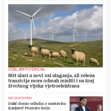
OZBILJAN POTENCIJAL
BiH ulazi u novi val ulaganja, ali zelena
tranzicija mora odmah misliti i na kraj
životnog vijeka vjetroelektrana
SVE DOGOVORIO
Dalić donio odluku o nastavku
karijere! Poznato koju