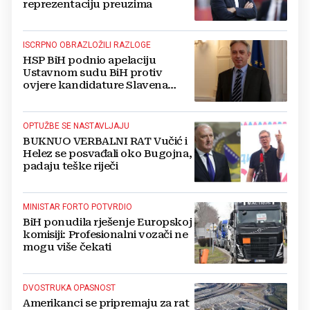
reprezentaciju preuzima
ISCRPNO OBRAZLOŽILI RAZLOGE
HSP BiH podnio apelaciju
Ustavnom sudu BiH protiv
ovjere kandidature Slavena
Kovačevića
OPTUŽBE SE NASTAVLJAJU
BUKNUO VERBALNI RAT Vučić i
Helez se posvađali oko Bugojna,
padaju teške riječi
MINISTAR FORTO POTVRDIO
BiH ponudila rješenje Europskoj
komisiji: Profesionalni vozači ne
mogu više čekati
DVOSTRUKA OPASNOST
Amerikanci se pripremaju za rat