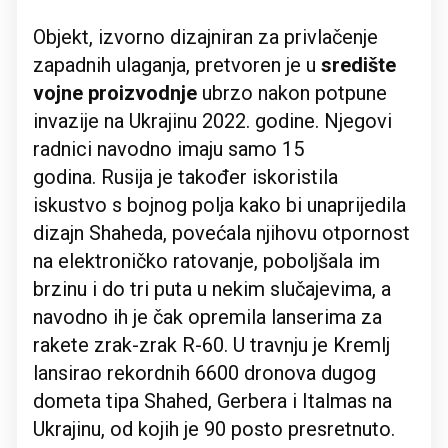
Objekt, izvorno dizajniran za privlačenje
zapadnih ulaganja, pretvoren je u
središte
vojne proizvodnje
ubrzo nakon potpune
invazije na Ukrajinu 2022. godine. Njegovi
radnici navodno imaju samo 15
godina. Rusija je također iskoristila
iskustvo s bojnog polja kako bi unaprijedila
dizajn Shaheda, povećala njihovu otpornost
na elektroničko ratovanje, poboljšala im
brzinu i do tri puta u nekim slučajevima, a
navodno ih je čak opremila lanserima za
rakete zrak-zrak R-60. U travnju je Kremlj
lansirao rekordnih 6600 dronova dugog
dometa tipa Shahed, Gerbera i Italmas na
Ukrajinu, od kojih je 90 posto presretnuto.