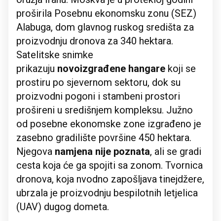
proširila Posebnu ekonomsku zonu (SEZ)
Alabuga, dom glavnog ruskog središta za
proizvodnju dronova za 340 hektara.
Satelitske snimke
prikazuju
novoizgrađene hangare
koji se
prostiru po sjevernom sektoru, dok su
proizvodni pogoni i stambeni prostori
prošireni u središnjem kompleksu. Južno
od posebne ekonomske zone izgrađeno je
zasebno gradilište površine 450 hektara.
Njegova
namjena nije poznata
, ali se gradi
cesta koja će ga spojiti sa zonom. Tvornica
dronova, koja nvodno zapošljava tinejdžere,
ubrzala je proizvodnju bespilotnih letjelica
(UAV) dugog dometa.