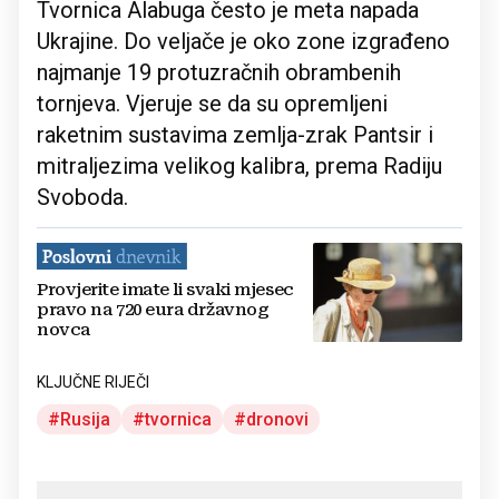
Tvornica Alabuga često je meta napada
Ukrajine. Do veljače je oko zone izgrađeno
najmanje 19 protuzračnih obrambenih
tornjeva. Vjeruje se da su opremljeni
raketnim sustavima zemlja-zrak Pantsir i
mitraljezima velikog kalibra, prema Radiju
Svoboda.
Provjerite imate li svaki mjesec
pravo na 720 eura državnog
novca
KLJUČNE RIJEČI
Rusija
tvornica
dronovi