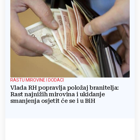
RASTU MIROVINE I DODACI
Vlada RH popravlja položaj branitelja:
Rast najnižih mirovina i ukidanje
smanjenja osjetit će se i u BiH