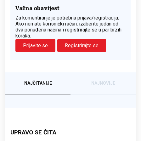
Važna obavijest
Za komentiranje je potrebna prijava/registracija.
Ako nemate korisnički račun, izaberite jedan od
dva ponuđena načina i registrirajte se u par brzih
koraka.
Prijavite se
Registrirajte se
NAJČITANIJE
NAJNOVIJE
UPRAVO SE ČITA