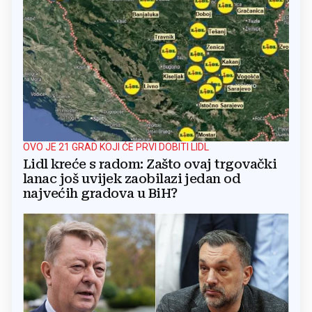
OVO JE 21 GRAD KOJI ĆE PRVI DOBITI LIDL
Lidl kreće s radom: Zašto ovaj trgovački
lanac još uvijek zaobilazi jedan od
najvećih gradova u BiH?