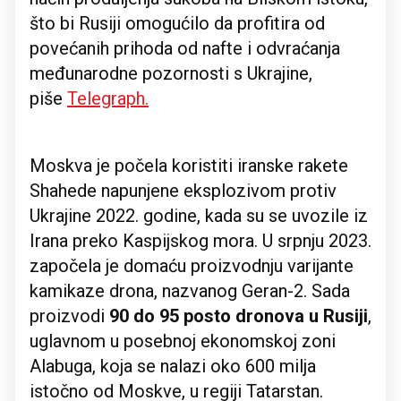
što bi Rusiji omogućilo da profitira od
povećanih prihoda od nafte i odvraćanja
međunarodne pozornosti s Ukrajine,
piše
Telegraph
.
Moskva je počela koristiti iranske rakete
Shahede napunjene eksplozivom protiv
Ukrajine 2022. godine, kada su se uvozile iz
Irana preko Kaspijskog mora. U srpnju 2023.
započela je domaću proizvodnju varijante
kamikaze drona, nazvanog Geran-2. Sada
proizvodi
90 do 95 posto dronova u Rusiji
,
uglavnom u posebnoj ekonomskoj zoni
Alabuga, koja se nalazi oko 600 milja
istočno od Moskve, u regiji Tatarstan.