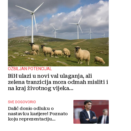
OZBILJAN POTENCIJAL
BiH ulazi u novi val ulaganja, ali
zelena tranzicija mora odmah misliti i
na kraj životnog vijeka
vjetroelektrana
SVE DOGOVORIO
Dalić donio odluku o
nastavku karijere! Poznato
koju reprezentaciju
preuzima