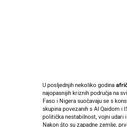
U posljednjih nekoliko godina
afri
najopasnijih kriznih područja na sv
Faso i Nigera suočavaju se s kons
skupina povezanih s Al Qaidom i 
politička nestabilnost, vojni udari
Nakon što su zapadne zemlje, prv