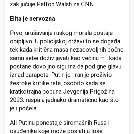
zaključuje Patton Walsh za CNN.
Elita je nervozna
Prvo, urušavanje ruskog morala postaje
opipljivo. U policijskoj državi to se događa
tek kada kritična masa nezadovoljnih počne
samu sebe doživljavati kao većinu — i kada
postane dovoljno sigurna da podigne glavu
iznad parapeta. Putin je i ranije preživio
žestoke kritike rata, osobito kada se
kratkotrajna pobuna Jevgenija Prigožina
2023. raspala jednako dramatično kao što
je i počela.
Ali Putinu ponestaje siromašnih Rusa i
osuđenika koje može poslati u loše