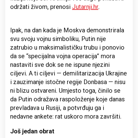
održati živom, prenosi
Jutarnji.hr
.
Ipak, na dan kada je Moskva demonstrirala
svu svoju vojnu simboliku, Putin nije
zatrubio u maksimalističku trubu i ponovio
da se “specijalna vojna operacija” mora
nastaviti sve dok se ne ispune njezini
ciljevi. A ti ciljevi — demilitarizacija Ukrajine
i zauzimanje istočne regije Donbasa — nisu
ni blizu ostvareni. Umjesto toga, činilo se
da Putin odražava raspoloženje koje danas
prevladava u Rusiji, a potvrđuju ga i
nedavne ankete: rat uskoro mora završiti.
Još jedan obrat