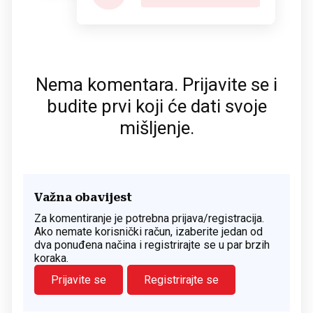
Nema komentara. Prijavite se i
budite prvi koji će dati svoje
mišljenje.
Važna obavijest
Za komentiranje je potrebna prijava/registracija.
Ako nemate korisnički račun, izaberite jedan od
dva ponuđena načina i registrirajte se u par brzih
koraka.
Prijavite se
Registrirajte se