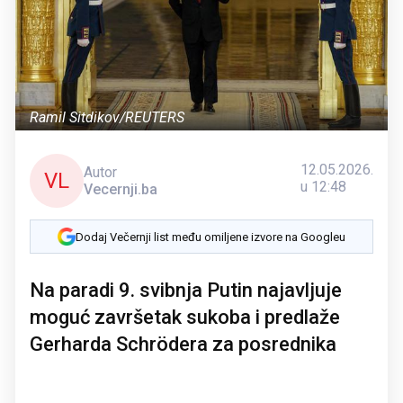
Ramil Sitdikov/REUTERS
12.05.2026.
Autor
VL
u 12:48
Vecernji.ba
Dodaj Večernji list među omiljene izvore na Googleu
Na paradi 9. svibnja Putin najavljuje
moguć završetak sukoba i predlaže
Gerharda Schrödera za posrednika