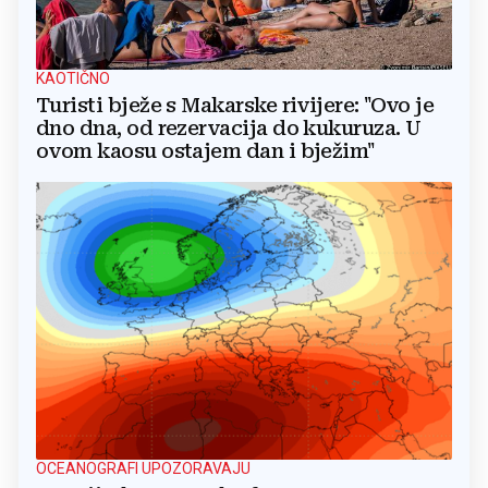
KAOTIČNO
Turisti bježe s Makarske rivijere: "Ovo je
dno dna, od rezervacija do kukuruza. U
ovom kaosu ostajem dan i bježim"
OCEANOGRAFI UPOZORAVAJU