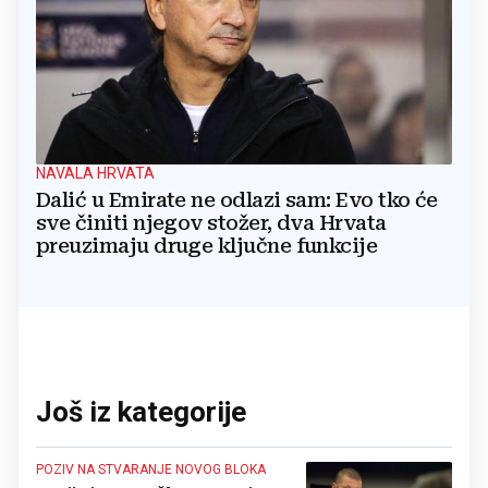
NAVALA HRVATA
Dalić u Emirate ne odlazi sam: Evo tko će
sve činiti njegov stožer, dva Hrvata
preuzimaju druge ključne funkcije
Još iz kategorije
POZIV NA STVARANJE NOVOG BLOKA