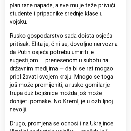
planirane napade, a sve mu je teže privući
studente i pripadnike srednje klase u
vojsku.
Rusko gospodarstvo sada doista osjeća
pritisak. Elita je, čini se, dovoljno nervozna
da Putin osjeća potrebu umiriti je
sugestijom — prenesenom u subotu na
državnim medijima — da bi se rat mogao
približavati svojem kraju. Mnogo se toga
još može promijeniti, a rusko gomilanje
trupa duž bojišnice možda još može
donijeti pomake. No Kremlj je u ozbiljnoj
nevolji.
Drugo, promjena se odnosi i na Ukrajince. I