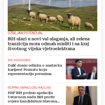
OZBILJAN POTENCIJAL
BiH ulazi u novi val ulaganja, ali zelena
tranzicija mora odmah misliti i na kraj
životnog vijeka vjetroelektrana
SVE DOGOVORIO
Dalić donio odluku o nastavku
karijere! Poznato koju
reprezentaciju preuzima
ISCRPNO OBRAZLOŽILI RAZLOGE
HSP BiH podnio apelaciju
Ustavnom sudu BiH protiv
ovjere kandidature Slavena