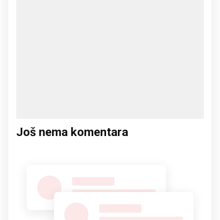
Još nema komentara