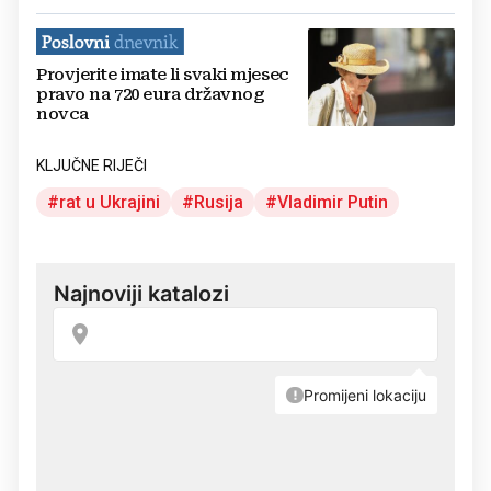
Provjerite imate li svaki mjesec
pravo na 720 eura državnog
novca
KLJUČNE RIJEČI
rat u Ukrajini
Rusija
Vladimir Putin