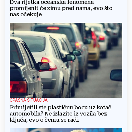
Dva rijetka oceanska fenomena
promijenit će zimu pred nama, evo što
nas očekuje
OPASNA SITUACIJA
Primijetili ste plastičnu bocu uz kotač
automobila? Ne izlazite iz vozila bez
ključa, evo o čemu se radi