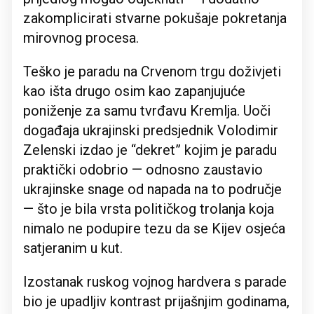
zakomplicirati stvarne pokušaje pokretanja
mirovnog procesa.
Teško je paradu na Crvenom trgu doživjeti
kao išta drugo osim kao zapanjujuće
poniženje za samu tvrđavu Kremlja. Uoči
događaja ukrajinski predsjednik Volodimir
Zelenski izdao je “dekret” kojim je paradu
praktički odobrio — odnosno zaustavio
ukrajinske snage od napada na to područje
— što je bila vrsta političkog trolanja koja
nimalo ne podupire tezu da se Kijev osjeća
satjeranim u kut.
Izostanak ruskog vojnog hardvera s parade
bio je upadljiv kontrast prijašnjim godinama,