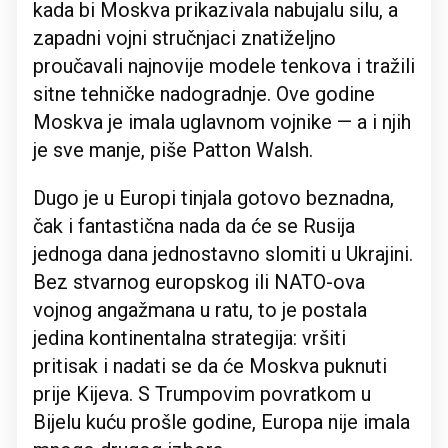
kada bi Moskva prikazivala nabujalu silu, a
zapadni vojni stručnjaci znatiželjno
proučavali najnovije modele tenkova i tražili
sitne tehničke nadogradnje. Ove godine
Moskva je imala uglavnom vojnike — a i njih
je sve manje, piše Patton Walsh.
Dugo je u Europi tinjala gotovo beznadna,
čak i fantastična nada da će se Rusija
jednoga dana jednostavno slomiti u Ukrajini.
Bez stvarnog europskog ili NATO-ova
vojnog angažmana u ratu, to je postala
jedina kontinentalna strategija: vršiti
pritisak i nadati se da će Moskva puknuti
prije Kijeva. S Trumpovim povratkom u
Bijelu kuću prošle godine, Europa nije imala