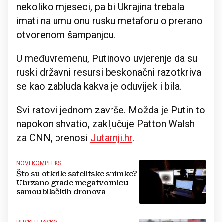
nekoliko mjeseci, pa bi Ukrajina trebala
imati na umu onu rusku metaforu o prerano
otvorenom šampanjcu.
U međuvremenu, Putinovo uvjerenje da su
ruski državni resursi beskonačni razotkriva
se kao zabluda kakva je oduvijek i bila.
Svi ratovi jednom završe. Možda je Putin to
napokon shvatio, zaključuje Patton Walsh
za CNN, prenosi
Jutarnji.hr
.
NOVI KOMPLEKS
Što su otkrile satelitske snimke?
Ubrzano grade megatvornicu
samoubilačkih dronova