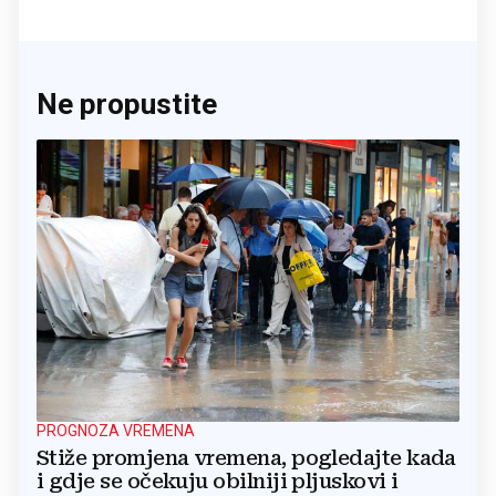
Ne propustite
PROGNOZA VREMENA
Stiže promjena vremena, pogledajte kada
i gdje se očekuju obilniji pljuskovi i