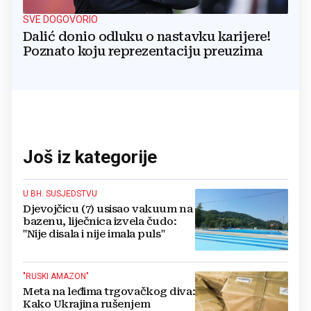
SVE DOGOVORIO
Dalić donio odluku o nastavku karijere!
Poznato koju reprezentaciju preuzima
Još iz kategorije
U BH. SUSJEDSTVU
Djevojčicu (7) usisao vakuum na
bazenu, liječnica izvela čudo:
"Nije disala i nije imala puls"
"RUSKI AMAZON"
Meta na leđima trgovačkog diva:
Kako Ukrajina rušenjem