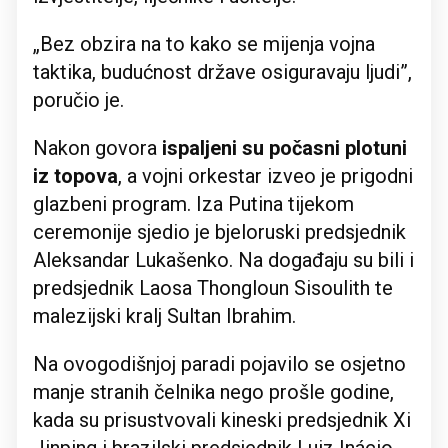
„Bez obzira na to kako se mijenja vojna
taktika, budućnost države osiguravaju ljudi”,
poručio je.
Nakon govora
ispaljeni su počasni plotuni
iz topova
, a vojni orkestar izveo je prigodni
glazbeni program. Iza Putina tijekom
ceremonije sjedio je bjeloruski predsjednik
Aleksandar Lukašenko. Na događaju su bili i
predsjednik Laosa Thongloun Sisoulith te
malezijski kralj Sultan Ibrahim.
Na ovogodišnjoj paradi pojavilo se osjetno
manje stranih čelnika nego prošle godine,
kada su prisustvovali kineski predsjednik Xi