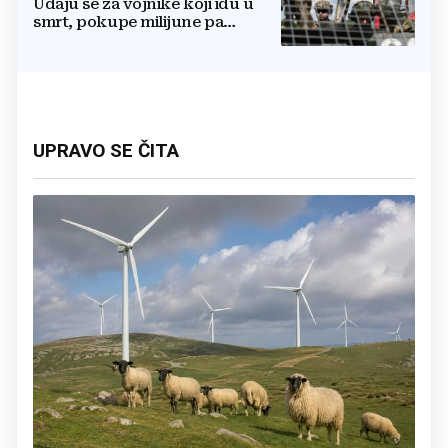
Udaju se za vojnike koji idu u
smrt, pokupe milijune pa
nestanu
UPRAVO SE ČITA