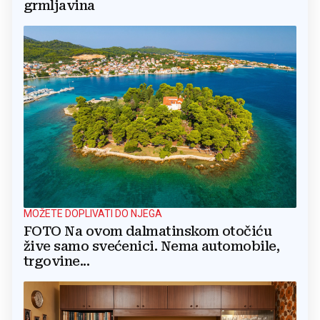
grmljavina
MOŽETE DOPLIVATI DO NJEGA
FOTO Na ovom dalmatinskom otočiću
žive samo svećenici. Nema automobile,
trgovine...