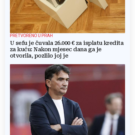
PRETVORENO U PRAH
U sefu je čuvala 26.000 € za isplatu kredita
za kuću: Nakon mjesec dana ga je
otvorila, pozlilo joj je