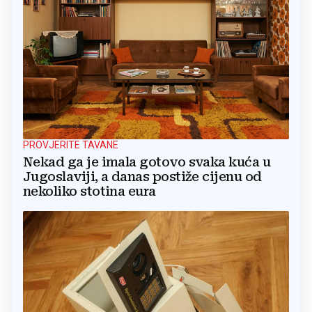
PROVJERITE TAVANE
Nekad ga je imala gotovo svaka kuća u
Jugoslaviji, a danas postiže cijenu od
nekoliko stotina eura