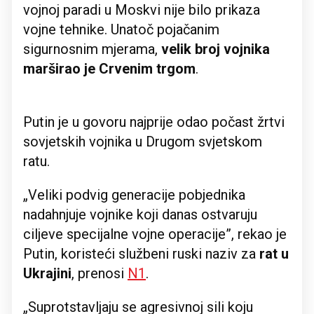
vojnoj paradi u Moskvi nije bilo prikaza
vojne tehnike. Unatoč pojačanim
sigurnosnim mjerama,
velik broj vojnika
marširao je Crvenim trgom
.
Putin je u govoru najprije odao počast žrtvi
sovjetskih vojnika u Drugom svjetskom
ratu.
„Veliki podvig generacije pobjednika
nadahnjuje vojnike koji danas ostvaruju
ciljeve specijalne vojne operacije”, rekao je
Putin, koristeći službeni ruski naziv za
rat u
Ukrajini
, prenosi
N1
.
„Suprotstavljaju se agresivnoj sili koju