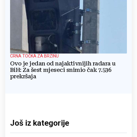
CRNA TOČKA ZA BRZINU
Ovo je jedan od najaktivnijih radara u
BiH: Za šest mjeseci snimio čak 7.536
prekršaja
Još iz kategorije