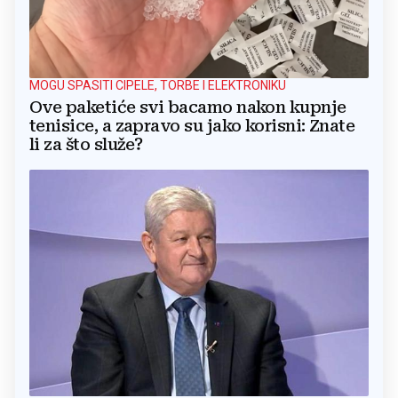
MOGU SPASITI CIPELE, TORBE I ELEKTRONIKU
Ove paketiće svi bacamo nakon kupnje
tenisice, a zapravo su jako korisni: Znate
li za što služe?