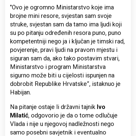
"Ovo je ogromno Ministarstvo koje ima
brojne mini resore, svjestan sam svoje
struke, svjestan sam da tamo ima ljudi koji
su po pitanju određenih resora puno, puno
kompetentniji nego ja i ključan je timski rad,
povjerenje, pravi ljudi na pravom mjestu i
siguran sam da, ako tako postavim stvari,
Ministarstvo i program Ministarstva
sigurno može biti u cijelosti ispunjen na
dobrobit Republike Hrvatske”, istaknuo je
Habijan.
Na pitanje ostaje li državni tajnik
Ivo
Milatić
, odgovorio je da o tome odlučuje
Vlada i nije u njegovoj nadležnosti nego
samo posebni savjetnik i eventualno