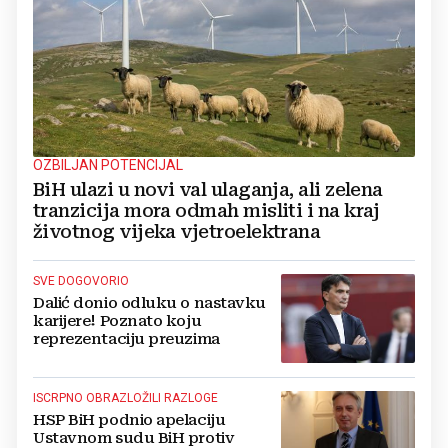
OZBILJAN POTENCIJAL
BiH ulazi u novi val ulaganja, ali zelena
tranzicija mora odmah misliti i na kraj
životnog vijeka vjetroelektrana
SVE DOGOVORIO
Dalić donio odluku o nastavku
karijere! Poznato koju
reprezentaciju preuzima
ISCRPNO OBRAZLOŽILI RAZLOGE
HSP BiH podnio apelaciju
Ustavnom sudu BiH protiv