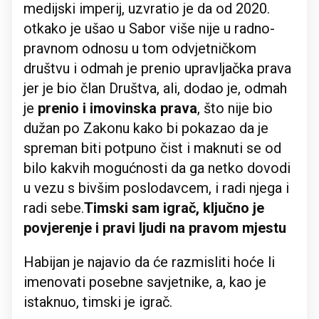
medijski imperij, uzvratio je da od 2020.
otkako je ušao u Sabor više nije u radno-
pravnom odnosu u tom odvjetničkom
društvu i odmah je prenio upravljačka prava
jer je bio član Društva, ali, dodao je, odmah
je
prenio i imovinska prava
, što nije bio
dužan po Zakonu kako bi pokazao da je
spreman biti potpuno čist i maknuti se od
bilo kakvih mogućnosti da ga netko dovodi
u vezu s bivšim poslodavcem, i radi njega i
radi sebe.
Timski sam igrač, ključno je
povjerenje i pravi ljudi na pravom mjestu
Habijan je najavio da će razmisliti hoće li
imenovati posebne savjetnike, a, kao je
istaknuo, timski je igrač.