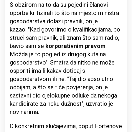
S obzirom na to da su pojedini članovi
oporbe kritizirali to što na mjesto ministra
gospodarstva dolazi pravnik, on je
kazao: "Kad govorimo o kvalifikacijama, po
struci sam pravnik, ali znam što sam radio,
bavio sam se
korporativnim pravom
.
Možda je to pogled iz drugog kuta na
gospodarstvo". Smatra da nitko ne može
osporiti ima li kakav doticaj s
gospodarstvom ili ne. "Taj dio apsolutno
odbijam, a što se tiče povjerenja, on je
sastavni dio cjelokupne odluke da nekoga
kandidirate za neku dužnost", uzvratio je
novinarima.
O konkretnim slučajevima, poput Fortenove