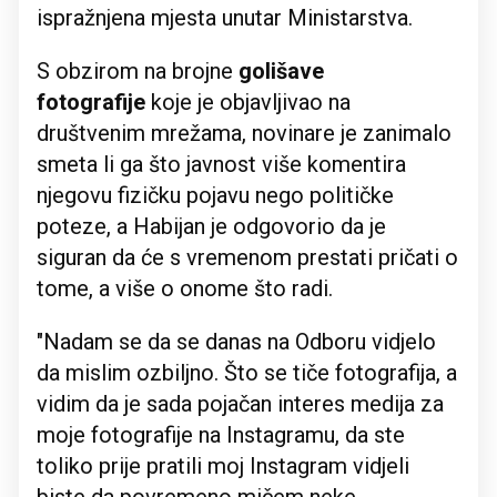
ispražnjena mjesta unutar Ministarstva.
S obzirom na brojne
golišave
fotografije
koje je objavljivao na
društvenim mrežama, novinare je zanimalo
smeta li ga što javnost više komentira
njegovu fizičku pojavu nego političke
poteze, a Habijan je odgovorio da je
siguran da će s vremenom prestati pričati o
tome, a više o onome što radi.
"Nadam se da se danas na Odboru vidjelo
da mislim ozbiljno. Što se tiče fotografija, a
vidim da je sada pojačan interes medija za
moje fotografije na Instagramu, da ste
toliko prije pratili moj Instagram vidjeli