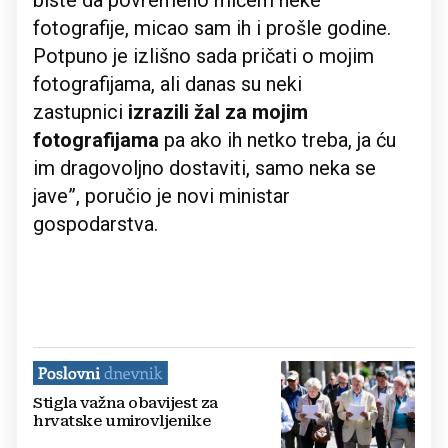
biste da povremeno mičem neke
fotografije, micao sam ih i prošle godine.
Potpuno je izlišno sada pričati o mojim
fotografijama, ali danas su neki
zastupnici
izrazili žal za mojim
fotografijama
pa ako ih netko treba, ja ću
im dragovoljno dostaviti, samo neka se
jave”, poručio je novi ministar
gospodarstva.
Stigla važna obavijest za
hrvatske umirovljenike