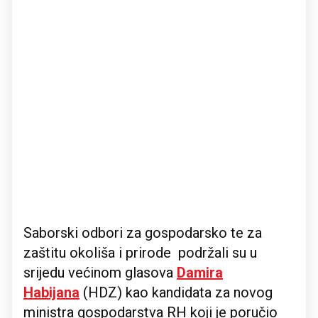
Saborski odbori za gospodarsko te za
zaštitu okoliša i prirode podržali su u
srijedu većinom glasova
Damira
Habijana
(HDZ) kao kandidata za novog
ministra gospodarstva RH koji je poručio