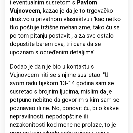
i eventualnim susretom s
Pavlom
Vujnovcem
, kazao je da je to trgovačko
društvo u privatnom vlasništvu i 'kao netko
tko poštuje tržišne mehanizme, tako ću se i
po tom pitanju postaviti, a za sve ostalo
dopustite barem dva, tri dana da se
upoznam s određenim detaljima'.
Dodao je da nije bio u kontaktu s
Vujnovcem niti se s njime susretao. "U
svom radu tijekom 13-14 godina sam se
susretao s brojnim ljudima, mislim da je
potpuno nebitno da govorim s kim sam se
poznavao ili ne. No, ponovit ću, bilo kakve
nepravilnosti, nepodopštine ili
nezakonitosti kod mene ne prolaze, to je