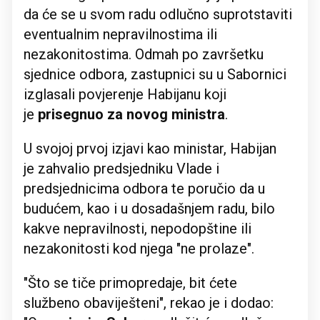
da će se u svom radu odlučno suprotstaviti
eventualnim nepravilnostima ili
nezakonitostima. Odmah po završetku
sjednice odbora, zastupnici su u Sabornici
izglasali povjerenje Habijanu koji
je
prisegnuo za novog ministra
.
U svojoj prvoj izjavi kao ministar, Habijan
je zahvalio predsjedniku Vlade i
predsjednicima odbora te poručio da u
budućem, kao i u dosadašnjem radu, bilo
kakve nepravilnosti, nepodopštine ili
nezakonitosti kod njega "ne prolaze".
"Što se tiče primopredaje, bit ćete
službeno obaviješteni", rekao je i dodao: