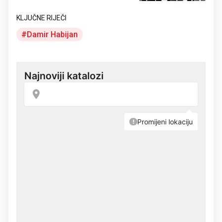
KLJUČNE RIJEČI
Damir Habijan