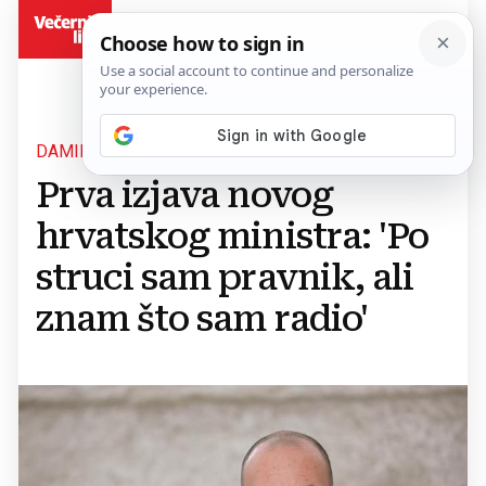
BiH
DAMIR HABIJAN
Prva izjava novog
hrvatskog ministra: 'Po
struci sam pravnik, ali
znam što sam radio'