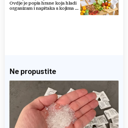
Ovdje je popis hrane koja hladi
organizam i napitaka s kojima si
činite 'medvjeđu uslugu'
Ne propustite