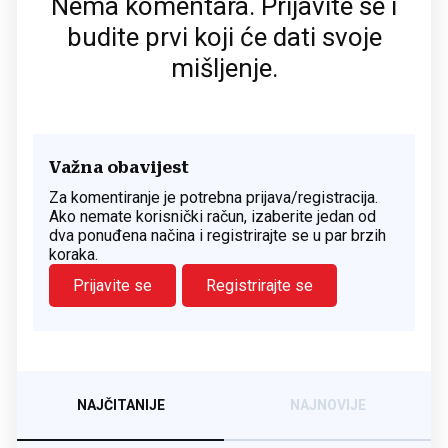
Nema komentara. Prijavite se i
budite prvi koji će dati svoje
mišljenje.
Važna obavijest
Za komentiranje je potrebna prijava/registracija.
Ako nemate korisnički račun, izaberite jedan od
dva ponuđena načina i registrirajte se u par brzih
koraka.
Prijavite se
Registrirajte se
NAJČITANIJE
NAJNOVIJE