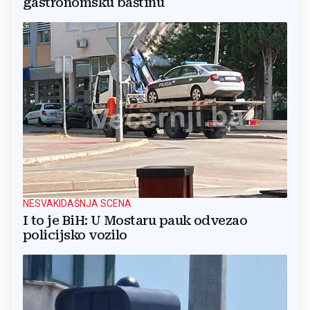
gastronomsku baštinu
NESVAKIDAŠNJA SCENA
I to je BiH: U Mostaru pauk odvezao
policijsko vozilo