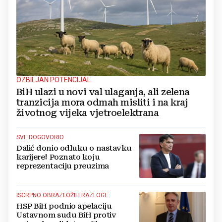
OZBILJAN POTENCIJAL
BiH ulazi u novi val ulaganja, ali zelena
tranzicija mora odmah misliti i na kraj
životnog vijeka vjetroelektrana
SVE DOGOVORIO
Dalić donio odluku o nastavku
karijere! Poznato koju
reprezentaciju preuzima
ISCRPNO OBRAZLOŽILI RAZLOGE
HSP BiH podnio apelaciju
Ustavnom sudu BiH protiv