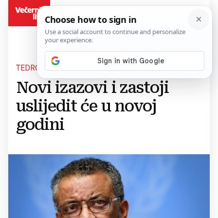
BiH
TEDROS GHEBREYESUS UPOZORIO
Novi izazovi i zastoji
uslijedit će u novoj
godini