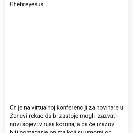
Ghebreyesus.
On je na virtualnoj konferenciji za novinare u
Ženevi rekao da bi zastoje mogli izazvati
novi sojevi virusa korona, a da će izazov
biti pomaganje onima koji su umorni od