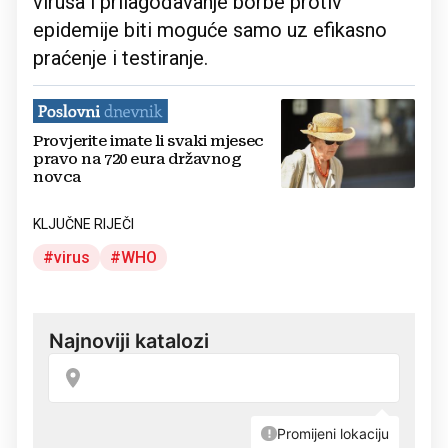
virusa i prilagođavanje borbe protiv
epidemije biti moguće samo uz efikasno
praćenje i testiranje.
Provjerite imate li svaki mjesec
pravo na 720 eura državnog
novca
KLJUČNE RIJEČI
virus
WHO