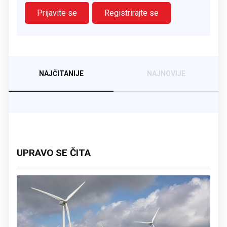
Prijavite se
Registrirajte se
NAJČITANIJE
NAJNOVIJE
UPRAVO SE ČITA