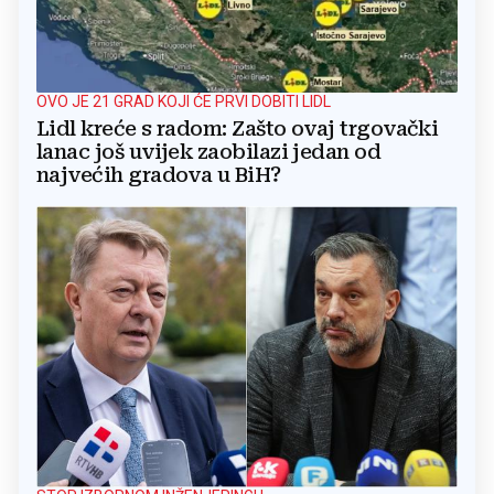
OVO JE 21 GRAD KOJI ĆE PRVI DOBITI LIDL
Lidl kreće s radom: Zašto ovaj trgovački
lanac još uvijek zaobilazi jedan od
najvećih gradova u BiH?