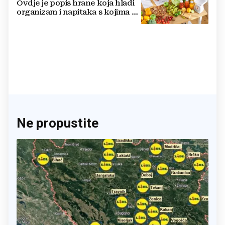
Ovdje je popis hrane koja hladi
organizam i napitaka s kojima si
činite 'medvjeđu uslugu'
Ne propustite