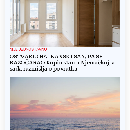
NIJE JEDNOSTAVNO
OSTVARIO BALKANSKI SAN, PA SE
RAZOČARAO Kupio stan u Njemačkoj, a
sada razmišlja o povratku