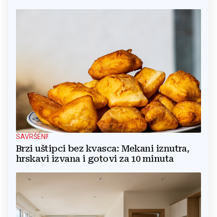
SAVRŠENI!
Brzi uštipci bez kvasca: Mekani iznutra,
hrskavi izvana i gotovi za 10 minuta