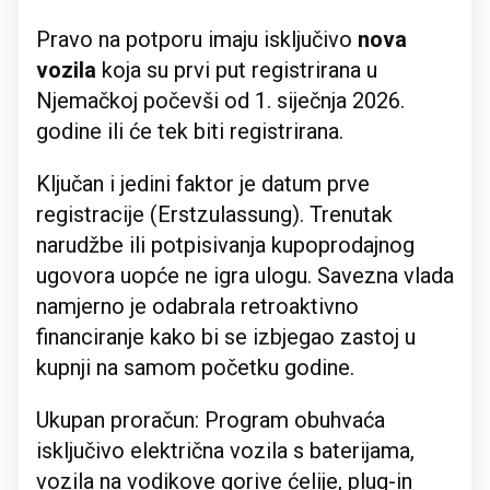
Pravo na potporu imaju isključivo
nova
vozila
koja su prvi put registrirana u
Njemačkoj počevši od 1. siječnja 2026.
godine ili će tek biti registrirana.
Ključan i jedini faktor je datum prve
registracije (Erstzulassung). Trenutak
narudžbe ili potpisivanja kupoprodajnog
ugovora uopće ne igra ulogu. Savezna vlada
namjerno je odabrala retroaktivno
financiranje kako bi se izbjegao zastoj u
kupnji na samom početku godine.
Ukupan proračun: Program obuhvaća
isključivo električna vozila s baterijama,
vozila na vodikove gorive ćelije, plug-in