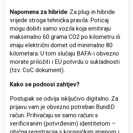
Napomena za hibride
: Za plug-in hibride
vrijede stroga tehnička pravila. Poticaj
mogu dobiti samo vozila koja emitiraju
maksimalno 60 grama CO2 po kilometru ili
imaju električni domet od minimalno 80
kilometara. U tom slučaju BAFA-i obvezno
morate priložiti i EU potvrdu o sukladnosti
(tzv. CoC dokument).
Kako se podnosi zahtjev?
Postupak se odvija isključivo digitalno. Za
prijavu vam je obvezno potreban BundID
račun. Prihvaćaju se samo računi s
verificiranim (potvrđenim) identitetom –
obična registracija s korisničkim imenom i