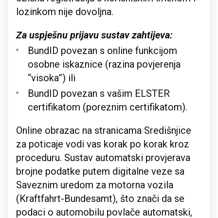
lozinkom nije dovoljna.
Za uspješnu prijavu sustav zahtijeva:
BundID povezan s online funkcijom
osobne iskaznice (razina povjerenja
“visoka”) ili
BundID povezan s vašim ELSTER
certifikatom (poreznim certifikatom).
Online obrazac na stranicama Središnjice
za poticaje vodi vas korak po korak kroz
proceduru. Sustav automatski provjerava
brojne podatke putem digitalne veze sa
Saveznim uredom za motorna vozila
(Kraftfahrt-Bundesamt), što znači da se
podaci o automobilu povlače automatski,