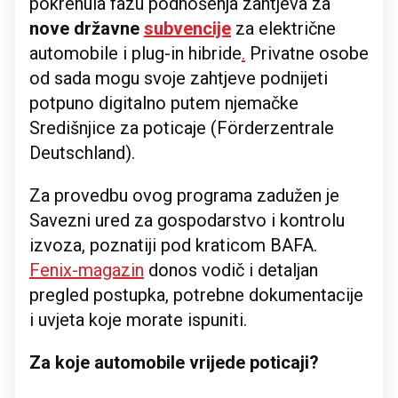
pokrenula fazu podnošenja zahtjeva za
nove državne
subvencije
za električne
automobile i plug-in hibride
.
Privatne osobe
od sada mogu svoje zahtjeve podnijeti
potpuno digitalno putem njemačke
Središnjice za poticaje (Förderzentrale
Deutschland).
Za provedbu ovog programa zadužen je
Savezni ured za gospodarstvo i kontrolu
izvoza, poznatiji pod kraticom BAFA.
Fenix-magazin
donos vodič i detaljan
pregled postupka, potrebne dokumentacije
i uvjeta koje morate ispuniti.
Za koje automobile vrijede poticaji?