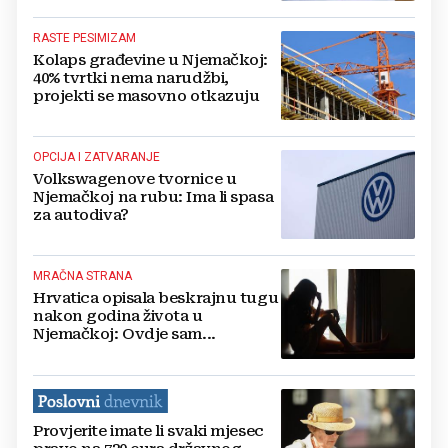
RASTE PESIMIZAM
Kolaps građevine u Njemačkoj:
40% tvrtki nema narudžbi,
projekti se masovno otkazuju
OPCIJA I ZATVARANJE
Volkswagenove tvornice u
Njemačkoj na rubu: Ima li spasa
za autodiva?
MRAČNA STRANA
Hrvatica opisala beskrajnu tugu
nakon godina života u
Njemačkoj: Ovdje sam...
Provjerite imate li svaki mjesec