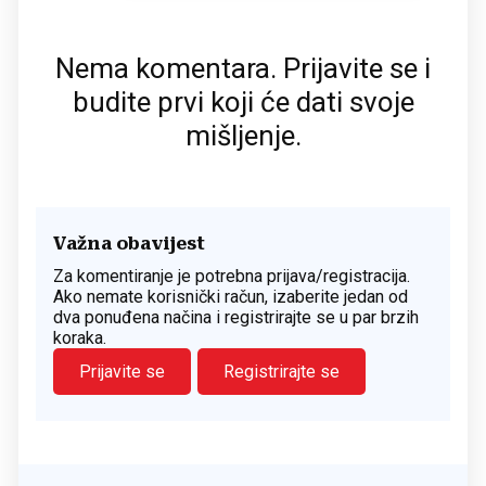
Nema komentara. Prijavite se i
budite prvi koji će dati svoje
mišljenje.
Važna obavijest
Za komentiranje je potrebna prijava/registracija.
Ako nemate korisnički račun, izaberite jedan od
dva ponuđena načina i registrirajte se u par brzih
koraka.
Prijavite se
Registrirajte se