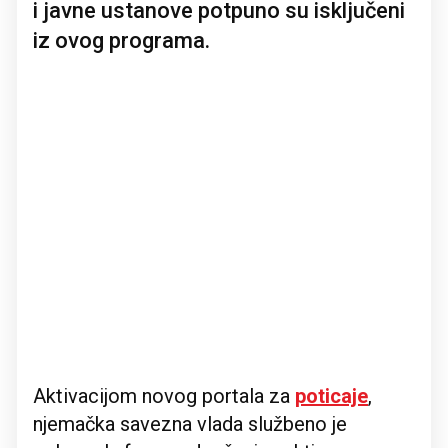
i javne ustanove potpuno su isključeni
iz ovog programa.
Aktivacijom novog portala za
poticaje
,
njemačka savezna vlada službeno je