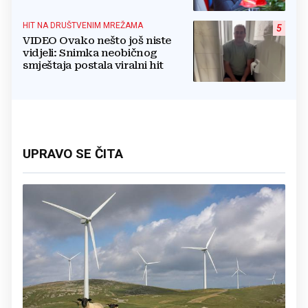
dobiva, a tko ne
HIT NA DRUŠTVENIM MREŽAMA
5
VIDEO Ovako nešto još niste
vidjeli: Snimka neobičnog
smještaja postala viralni hit
UPRAVO SE ČITA