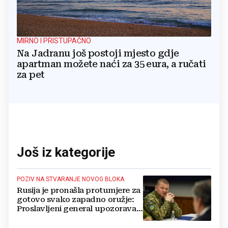
MIRNO I PRISTUPAČNO
Na Jadranu još postoji mjesto gdje
apartman možete naći za 35 eura, a ručati
za pet
Još iz kategorije
POZIV NA STVARANJE NOVOG BLOKA
Rusija je pronašla protumjere za
gotovo svako zapadno oružje:
Proslavljeni general upozorava
NATO