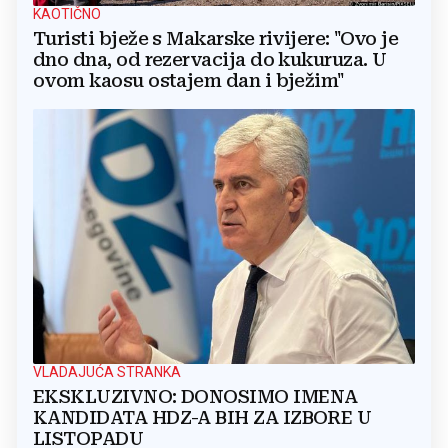
KAOTIČNO
Turisti bježe s Makarske rivijere: "Ovo je
dno dna, od rezervacija do kukuruza. U
ovom kaosu ostajem dan i bježim"
VLADAJUĆA STRANKA
EKSKLUZIVNO: DONOSIMO IMENA
KANDIDATA HDZ-A BIH ZA IZBORE U
LISTOPADU