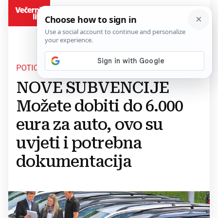
BiH
POTICAJI U NJEMAČKOJ
NOVE SUBVENCIJE
Možete dobiti do 6.000
eura za auto, ovo su
uvjeti i potrebna
dokumentacija