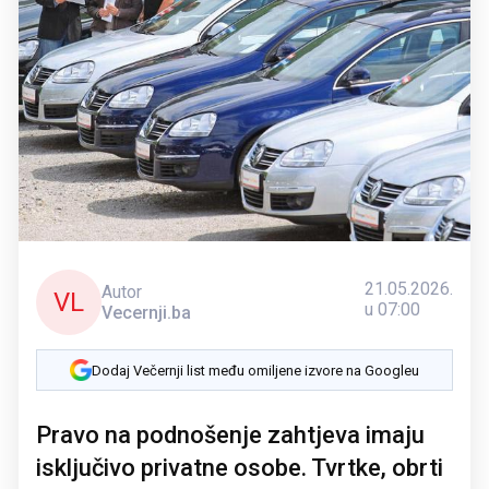
21.05.2026.
Autor
VL
u 07:00
Vecernji.ba
Dodaj Večernji list među omiljene izvore na Googleu
Pravo na podnošenje zahtjeva imaju
isključivo privatne osobe. Tvrtke, obrti