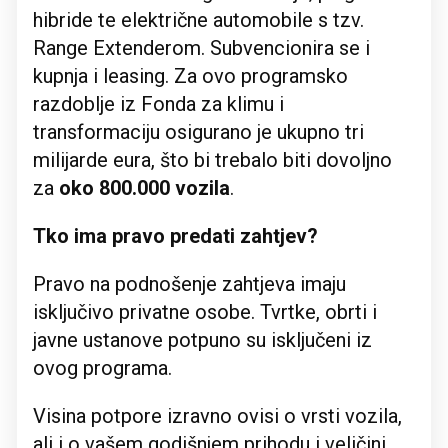
hibride te električne automobile s tzv.
Range Extenderom. Subvencionira se i
kupnja i leasing. Za ovo programsko
razdoblje iz Fonda za klimu i
transformaciju osigurano je ukupno tri
milijarde eura, što bi trebalo biti dovoljno
za
oko 800.000 vozila
.
Tko ima pravo predati zahtjev?
Pravo na podnošenje zahtjeva imaju
isključivo privatne osobe. Tvrtke, obrti i
javne ustanove potpuno su isključeni iz
ovog programa.
Visina potpore izravno ovisi o vrsti vozila,
ali i o vašem godišnjem prihodu i veličini