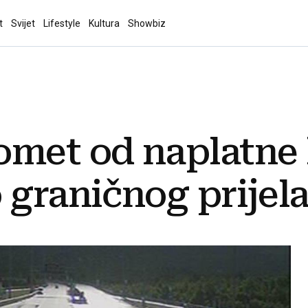
t
Svijet
Lifestyle
Kultura
Showbiz
omet od naplatne
 graničnog prijela