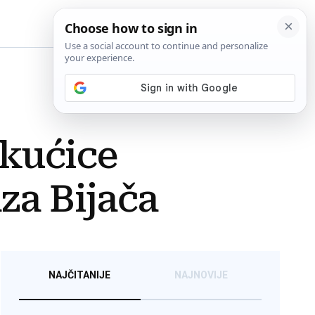
BiH
 kućice
za Bijača
NAJČITANIJE
NAJNOVIJE