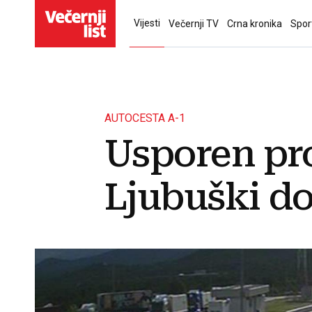
Vijesti
Večernji TV
Crna kronika
Spor
AUTOCESTA A-1
Usporen pr
Ljubuški do