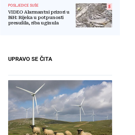
POSLJEDICE SUŠE
5
VIDEO Alarmantni prizori u
BiH: Rijeka u potpunosti
presušila, riba uginula
UPRAVO SE ČITA