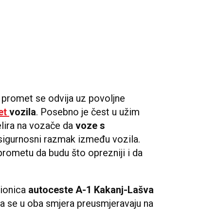
promet se odvija uz povoljne
et
vozila
. Posebno je čest u užim
lira na vozače da
voze s
sigurnosni razmak između vozila.
rometu da budu što oprezniji i da
dionica
autoceste A-1 Kakanj-Lašva
ila se u oba smjera preusmjeravaju na