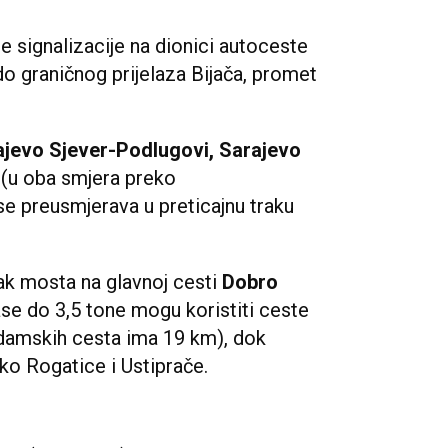
e signalizacije na dionici autoceste
o graničnog prijelaza Bijača, promet
ajevo Sjever-Podlugovi, Sarajevo
(u oba smjera preko
 preusmjerava u preticajnu traku
ak mosta na glavnoj cesti
Dobro
se do 3,5 tone mogu koristiti ceste
adamskih cesta ima 19 km), dok
ko Rogatice i Ustiprače.