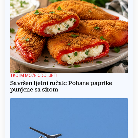
TKO IM MOŽE ODOLJETI...
Savršen ljetni ručak: Pohane paprike
punjene sa sirom