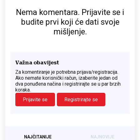
Nema komentara. Prijavite se i
budite prvi koji će dati svoje
mišljenje.
Važna obavijest
Za komentiranje je potrebna prijava/registracija.
Ako nemate korisnički račun, izaberite jedan od
dva ponuđena načina i registrirajte se u par brzih
koraka.
Prijavite se
Registrirajte se
NAJČITANIJE
NAJNOVIJE