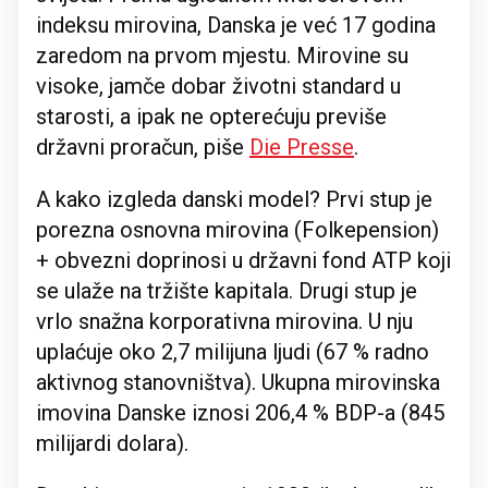
indeksu mirovina, Danska je već 17 godina
zaredom na prvom mjestu. Mirovine su
visoke, jamče dobar životni standard u
starosti, a ipak ne opterećuju previše
državni proračun, piše
Die Presse
.
A kako izgleda danski model? Prvi stup je
porezna osnovna mirovina (Folkepension)
+ obvezni doprinosi u državni fond ATP koji
se ulaže na tržište kapitala. Drugi stup je
vrlo snažna korporativna mirovina. U nju
uplaćuje oko 2,7 milijuna ljudi (67 % radno
aktivnog stanovništva). Ukupna mirovinska
imovina Danske iznosi 206,4 % BDP-a (845
milijardi dolara).