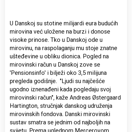
U Danskoj su stotine milijardi eura budućih
mirovina već uložene na burzi i donose
visoke prinose. Tko u Danskoj ode u
mirovinu, na raspolaganju mu stoje znatne
ušteđevine u obliku dionica. Pogled na
mirovinski račun u Danskoj zove se
'Pensionsinfo' i bilježi oko 3,5 milijuna
pregleda godišnje. "Ljudi su najčešće
ugodno iznenađeni kada pogledaju svoj
mirovinski račun", kaže Andreas Østergaard
Hartington, stručnjak danskog udruženja
mirovinskih fondova. Danski mirovinski
sustav smatra se jednim od najboljih na
svijetu. Prema uglednom Mercerovom