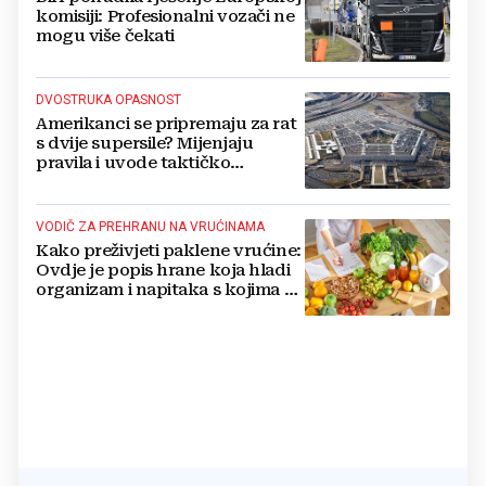
komisiji: Profesionalni vozači ne
mogu više čekati
DVOSTRUKA OPASNOST
Amerikanci se pripremaju za rat
s dvije supersile? Mijenjaju
pravila i uvode taktičko
nuklearno oružje
VODIČ ZA PREHRANU NA VRUĆINAMA
Kako preživjeti paklene vrućine:
Ovdje je popis hrane koja hladi
organizam i napitaka s kojima si
činite 'medvjeđu uslugu'