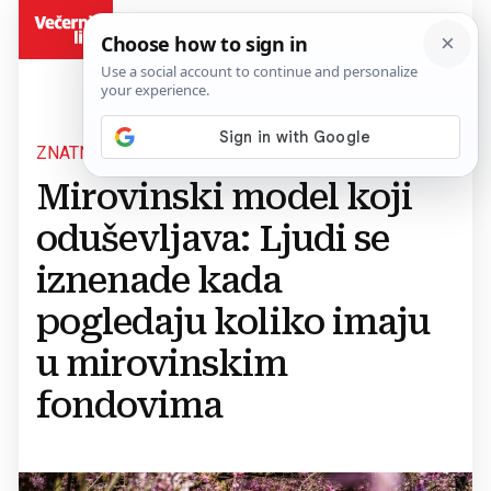
BiH
ZNATNA UŠTEĐEVINA
Mirovinski model koji
oduševljava: Ljudi se
iznenade kada
pogledaju koliko imaju
u mirovinskim
fondovima