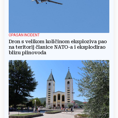
OPASAN INCIDENT
Dron s velikom količinom eksploziva pao
na teritorij članice NATO-a i eksplodirao
blizu plinovoda