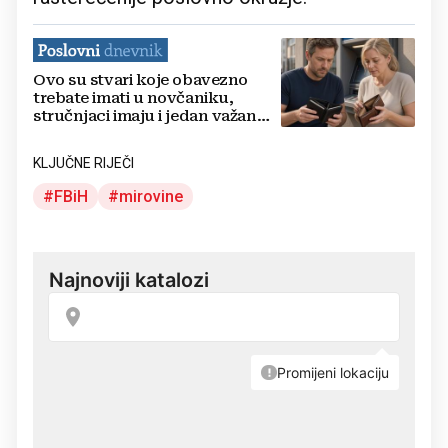
Ovo su stvari koje obavezno
trebate imati u novčaniku,
stručnjaci imaju i jedan važan
savjet
KLJUČNE RIJEČI
FBiH
mirovine