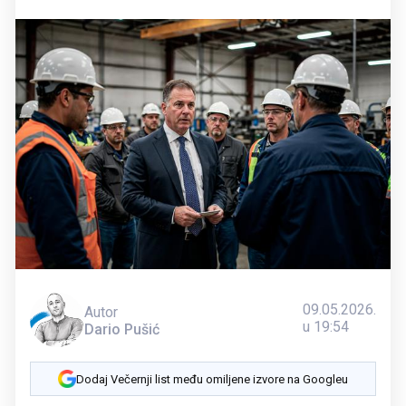
09.05.2026.
Autor
u 19:54
Dario Pušić
Dodaj Večernji list među omiljene izvore na Googleu