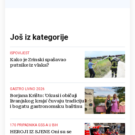
Još iz kategorije
ISPOVIJEST
Kako je Zrinski spašavao
putnike iz vlaka?
GASTRO LIVNO 2026
Borjana Krišto: 'Okusi i običaji
livanjskog kraja' čuvaju tradiciju
i bogatu gastronomsku baštinu
170 PRIPADNIKA GSS-A U BIH
HEROJI IZ SJENE Oni su se