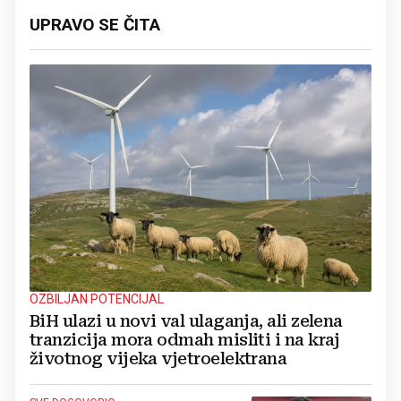
UPRAVO SE ČITA
OZBILJAN POTENCIJAL
BiH ulazi u novi val ulaganja, ali zelena
tranzicija mora odmah misliti i na kraj
životnog vijeka vjetroelektrana