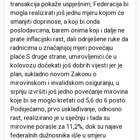
transakcija pokaže uspješnim, Federacija bi
mogla realizirati još jednu mjeru kojom će
smanjiti doprinose, a koji bi onda
poslodavcima, barem onima koji i dalje ne
prate inflacijski rast, dali odriješene ruke da
radnicima u značajnijoj mjeri povećaju
plaće.S druge strane, umirovljenici će u
kolovozu dočekati još dobrih vijesti jer je
plan, sukladno novom Zakonu o
mirovinskom i invalidskom osiguranju, u
srpnju izvršiti još jedno povećanje mirovina
koje bi se moglo kretati od 5,6 do 6 posto.
Podsjećamo, prvo usklađivanje, odnosno
rast, realizirano je u siječnju i tada su
mirovine porasle za 11,2%, dok su najave
federalnih dužnosnika išle u smjeru