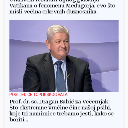
Vatikana o fenomenu Međugorja, evo što
misli većina crkevnih dužnosnika
POSLJEDICE TOPLINSKOG VALA
Prof. dr. sc. Dragan Babić za Večernjak:
Što ekstremne vrućine čine našoj psihi,
koje tri namirnice trebamo jesti, kako se
boriti...