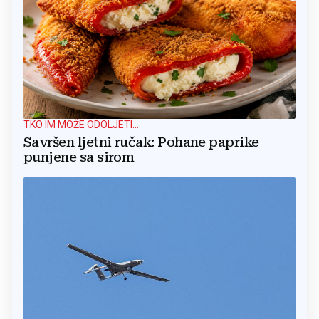
TKO IM MOŽE ODOLJETI...
Savršen ljetni ručak: Pohane paprike
punjene sa sirom