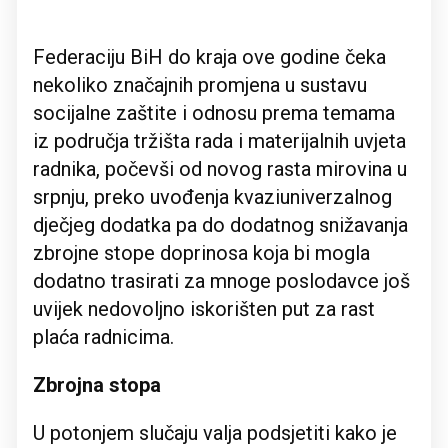
Federaciju BiH do kraja ove godine čeka
nekoliko značajnih promjena u sustavu
socijalne zaštite i odnosu prema temama
iz područja tržišta rada i materijalnih uvjeta
radnika, počevši od novog rasta mirovina u
srpnju, preko uvođenja kvaziuniverzalnog
dječjeg dodatka pa do dodatnog snižavanja
zbrojne stope doprinosa koja bi mogla
dodatno trasirati za mnoge poslodavce još
uvijek nedovoljno iskorišten put za rast
plaća radnicima.
Zbrojna stopa
U potonjem slučaju valja podsjetiti kako je