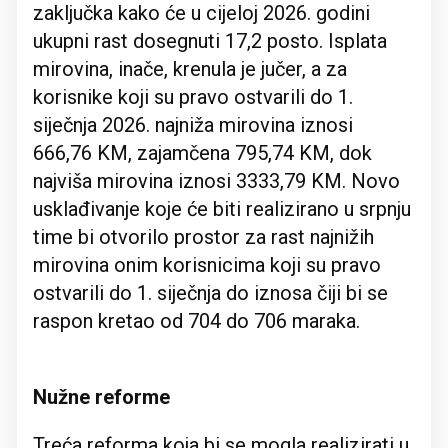
zaključka kako će u cijeloj 2026. godini
ukupni rast dosegnuti 17,2 posto. Isplata
mirovina, inače, krenula je jučer, a za
korisnike koji su pravo ostvarili do 1.
siječnja 2026. najniža mirovina iznosi
666,76 KM, zajamčena 795,74 KM, dok
najviša mirovina iznosi 3333,79 KM. Novo
usklađivanje koje će biti realizirano u srpnju
time bi otvorilo prostor za rast najnižih
mirovina onim korisnicima koji su pravo
ostvarili do 1. siječnja do iznosa čiji bi se
raspon kretao od 704 do 706 maraka.
Nužne reforme
Treća reforma koja bi se mogla realizirati u