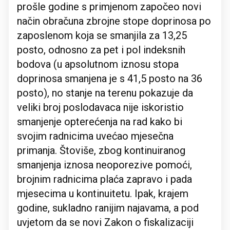
prošle godine s primjenom započeo novi
način obračuna zbrojne stope doprinosa po
zaposlenom koja se smanjila za 13,25
posto, odnosno za pet i pol indeksnih
bodova (u apsolutnom iznosu stopa
doprinosa smanjena je s 41,5 posto na 36
posto), no stanje na terenu pokazuje da
veliki broj poslodavaca nije iskoristio
smanjenje opterećenja na rad kako bi
svojim radnicima uvećao mjesečna
primanja. Štoviše, zbog kontinuiranog
smanjenja iznosa neoporezive pomoći,
brojnim radnicima plaća zapravo i pada
mjesecima u kontinuitetu. Ipak, krajem
godine, sukladno ranijim najavama, a pod
uvjetom da se novi Zakon o fiskalizaciji