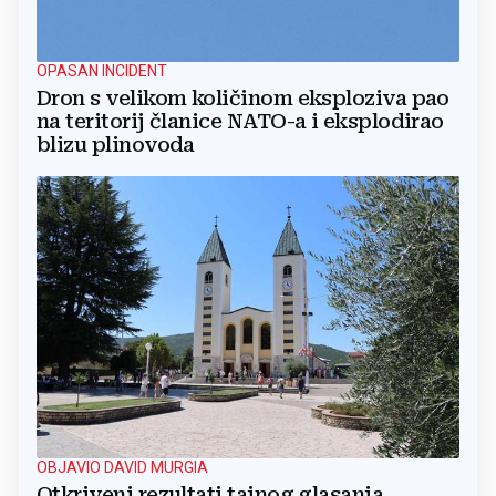
OPASAN INCIDENT
Dron s velikom količinom eksploziva pao
na teritorij članice NATO-a i eksplodirao
blizu plinovoda
OBJAVIO DAVID MURGIA
Otkriveni rezultati tajnog glasanja