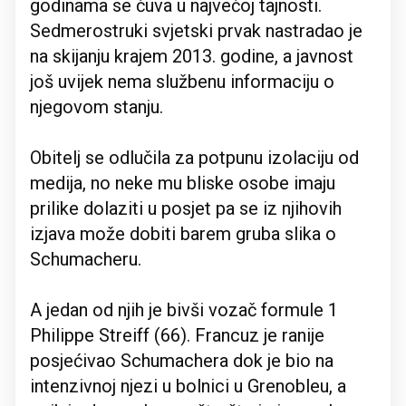
godinama se čuva u najvećoj tajnosti.
Sedmerostruki svjetski prvak nastradao je
na skijanju krajem 2013. godine, a javnost
još uvijek nema službenu informaciju o
njegovom stanju.
Obitelj se odlučila za potpunu izolaciju od
medija, no neke mu bliske osobe imaju
prilike dolaziti u posjet pa se iz njihovih
izjava može dobiti barem gruba slika o
Schumacheru.
A jedan od njih je bivši vozač formule 1
Philippe Streiff (66). Francuz je ranije
posjećivao Schumachera dok je bio na
intenzivnoj njezi u bolnici u Grenobleu, a