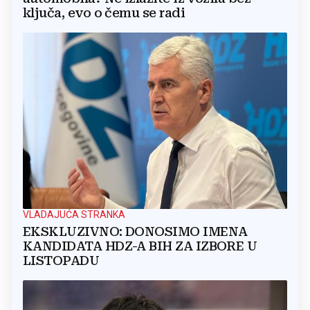
ključa, evo o čemu se radi
VLADAJUĆA STRANKA
EKSKLUZIVNO: DONOSIMO IMENA
KANDIDATA HDZ-A BIH ZA IZBORE U
LISTOPADU