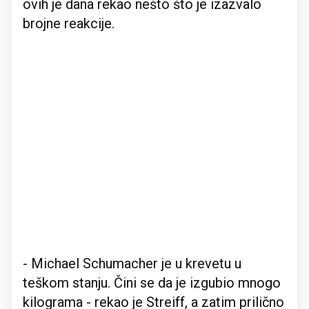
ovih je dana rekao nešto što je izazvalo
brojne reakcije.
- Michael Schumacher je u krevetu u
teškom stanju. Čini se da je izgubio mnogo
kilograma - rekao je Streiff, a zatim prilično