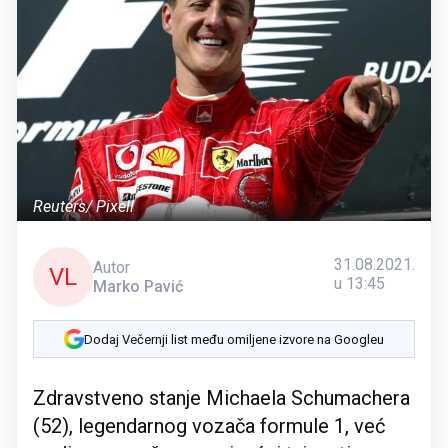
Reuters/ Pixell
31.08.2021.
Autor
VL
u 13:45
Marko Pavić
Dodaj Večernji list među omiljene izvore na Googleu
Zdravstveno stanje Michaela Schumachera
(52), legendarnog vozača formule 1, već