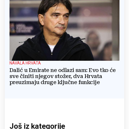
NAVALA HRVATA
Dalić u Emirate ne odlazi sam: Evo tko će
sve činiti njegov stožer, dva Hrvata
preuzimaju druge ključne funkcije
Još iz kategorije