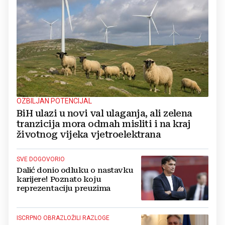
OZBILJAN POTENCIJAL
BiH ulazi u novi val ulaganja, ali zelena
tranzicija mora odmah misliti i na kraj
životnog vijeka vjetroelektrana
SVE DOGOVORIO
Dalić donio odluku o nastavku
karijere! Poznato koju
reprezentaciju preuzima
ISCRPNO OBRAZLOŽILI RAZLOGE