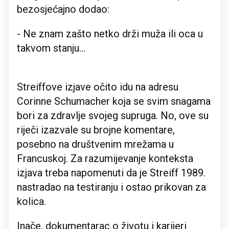
bezosjećajno dodao:
- Ne znam zašto netko drži muža ili oca u
takvom stanju...
Streiffove izjave očito idu na adresu
Corinne Schumacher koja se svim snagama
bori za zdravlje svojeg supruga. No, ove su
riječi izazvale su brojne komentare,
posebno na društvenim mrežama u
Francuskoj. Za razumijevanje konteksta
izjava treba napomenuti da je Streiff 1989.
nastradao na testiranju i ostao prikovan za
kolica.
Inače, dokumentarac o životu i karijeri