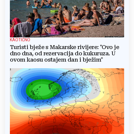
KAOTIČNO
Turisti bježe s Makarske rivijere: "Ovo je
dno dna, od rezervacija do kukuruza. U
ovom kaosu ostajem dan i bježim"