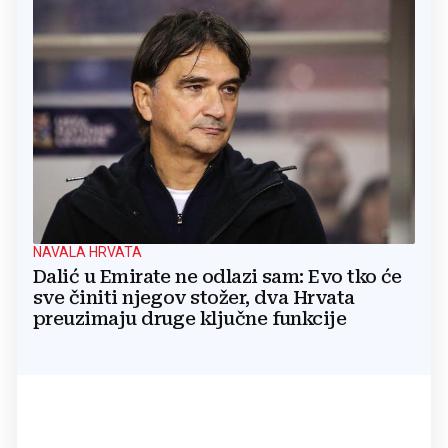
NAVALA HRVATA
Dalić u Emirate ne odlazi sam: Evo tko će
sve činiti njegov stožer, dva Hrvata
preuzimaju druge ključne funkcije