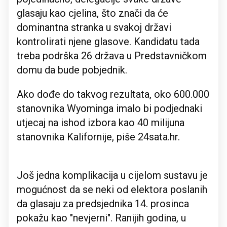
glasaju kao cjelina, što znači da će
dominantna stranka u svakoj državi
kontrolirati njene glasove. Kandidatu tada
treba podrška 26 država u Predstavničkom
domu da bude pobjednik.
Ako dođe do takvog rezultata, oko 600.000
stanovnika Wyominga imalo bi podjednaki
utjecaj na ishod izbora kao 40 milijuna
stanovnika Kalifornije, piše 24sata.hr.
Još jedna komplikacija u cijelom sustavu je
mogućnost da se neki od elektora poslanih
da glasaju za predsjednika 14. prosinca
pokažu kao "nevjerni". Ranijih godina, u