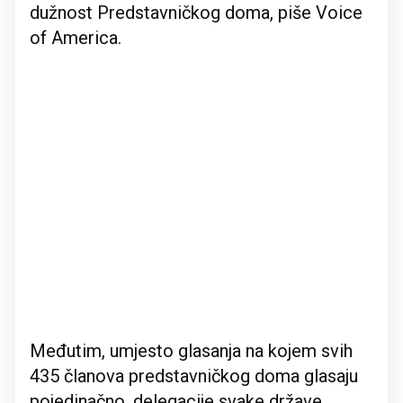
dužnost Predstavničkog doma, piše Voice
of America.
Međutim, umjesto glasanja na kojem svih
435 članova predstavničkog doma glasaju
pojedinačno, delegacije svake države