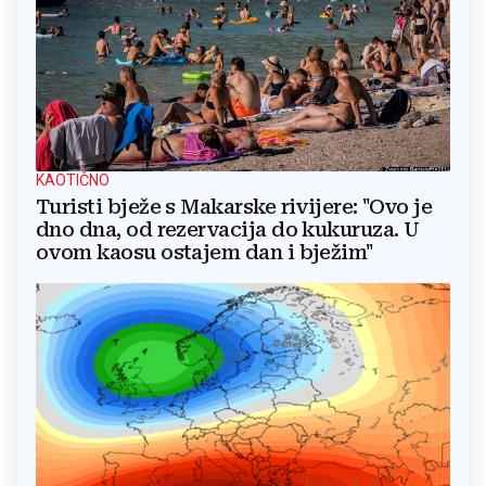
KAOTIČNO
Turisti bježe s Makarske rivijere: "Ovo je
dno dna, od rezervacija do kukuruza. U
ovom kaosu ostajem dan i bježim"