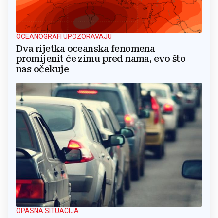
OCEANOGRAFI UPOZORAVAJU
Dva rijetka oceanska fenomena
promijenit će zimu pred nama, evo što
nas očekuje
OPASNA SITUACIJA