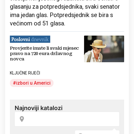
glasanju za potpredsjednika, svaki senator
ima jedan glas. Potpredsjednik se bira s
većinom od 51 glasa.
Provjerite imate li svaki mjesec
pravo na 720 eura državnog
novca
KLJUČNE RIJEČI
izbori u Americi