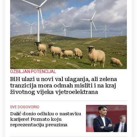
OZBILJAN POTENCIJAL
BiH ulazi u novi val ulaganja, ali zelena
tranzicija mora odmah misliti i na kraj
životnog vijeka vjetroelektrana
SVE DOGOVORIO
Dalić donio odluku o nastavku
karijere! Poznato koju
reprezentaciju preuzima