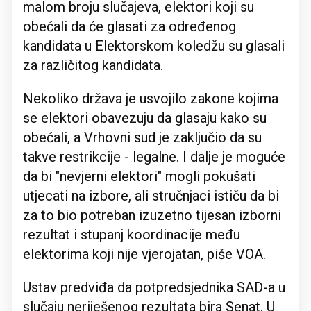
malom broju slučajeva, elektori koji su
obećali da će glasati za određenog
kandidata u Elektorskom koledžu su glasali
za različitog kandidata.
Nekoliko država je usvojilo zakone kojima
se elektori obavezuju da glasaju kako su
obećali, a Vrhovni sud je zaključio da su
takve restrikcije - legalne. I dalje je moguće
da bi "nevjerni elektori" mogli pokušati
utjecati na izbore, ali stručnjaci ističu da bi
za to bio potreban izuzetno tijesan izborni
rezultat i stupanj koordinacije među
elektorima koji nije vjerojatan, piše VOA.
Ustav predviđa da potpredsjednika SAD-a u
slučaju neriješenog rezultata bira Senat. U