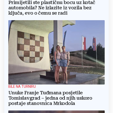
Primijetili ste plastičnu bocu uz kotač
automobila? Ne izlazite iz vozila bez
ključa, evo o čemu se radi
BILE NA TURNIRU
Unuke Franje Tuđmana posjetile
Tomislavgrad – jedna od njih uskoro
postaje stanovnica Mrkodola