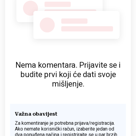
Nema komentara. Prijavite se i
budite prvi koji će dati svoje
mišljenje.
Važna obavijest
Za komentiranje je potrebna prijava/registracija.
Ako nemate korisnički račun, izaberite jedan od
dva ponuđena načina i registrirajte se u par brzih