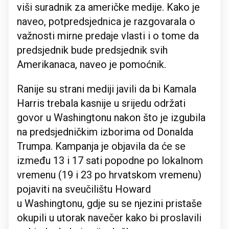
viši suradnik za američke medije. Kako je
naveo, potpredsjednica je razgovarala o
važnosti mirne predaje vlasti i o tome da
predsjednik bude predsjednik svih
Amerikanaca, naveo je pomoćnik.
Ranije su strani mediji javili da bi Kamala
Harris trebala kasnije u srijedu održati
govor u Washingtonu nakon što je izgubila
na predsjedničkim izborima od Donalda
Trumpa. Kampanja je objavila da će se
između 13 i 17 sati popodne po lokalnom
vremenu (19 i 23 po hrvatskom vremenu)
pojaviti na sveučilištu Howard
u Washingtonu, gdje su se njezini pristaše
okupili u utorak navečer kako bi proslavili