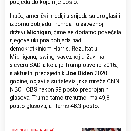
pobjedu do koje nije došlo.
Inače, američki mediji u srijedu su proglasili
izbornu pobjedu Trumpa i u saveznoj
državi
Michigan
, čime se dodatno povećala
njegova ukupna pobjeda nad
demokratkinjom Harris. Rezultat u
Michiganu, 'swing' saveznoj državi na
sjeveru SAD-a koju je Trump osvojio 2016.,
a aktualni predsjednik
Joe Biden
2020.
godine, objavile su televizijske mreže CNN,
NBC i CBS nakon 99 posto prebrojanih
glasova. Trump tamo trenutno ima 49,8
posto glasova, a Harris 48,3 posto.
KOMUNIKOLOGINJA BUHAČ