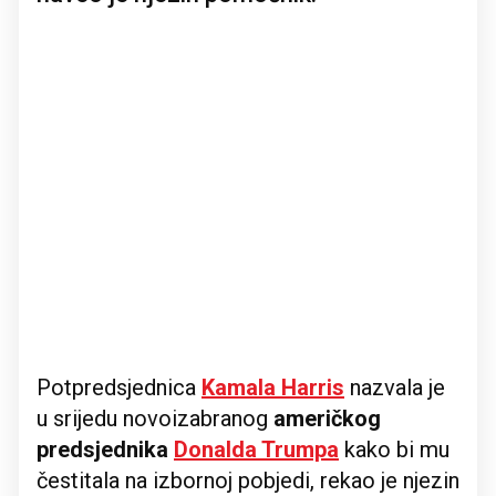
Potpredsjednica
Kamala Harris
nazvala je
u srijedu novoizabranog
američkog
predsjednika
Donalda Trumpa
kako bi mu
čestitala na izbornoj pobjedi, rekao je njezin