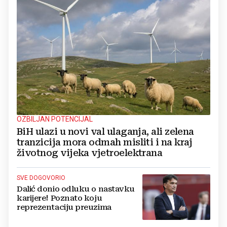
OZBILJAN POTENCIJAL
BiH ulazi u novi val ulaganja, ali zelena
tranzicija mora odmah misliti i na kraj
životnog vijeka vjetroelektrana
SVE DOGOVORIO
Dalić donio odluku o nastavku
karijere! Poznato koju
reprezentaciju preuzima