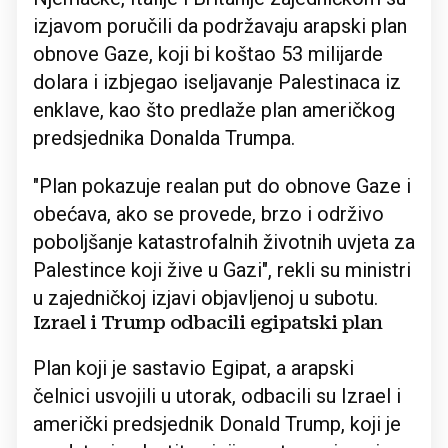
izjavom poručili da podržavaju arapski plan
obnove Gaze, koji bi koštao 53 milijarde
dolara i izbjegao iseljavanje Palestinaca iz
enklave, kao što predlaže plan američkog
predsjednika Donalda Trumpa.
"Plan pokazuje realan put do obnove Gaze i
obećava, ako se provede, brzo i održivo
poboljšanje katastrofalnih životnih uvjeta za
Palestince koji žive u Gazi", rekli su ministri
u zajedničkoj izjavi objavljenoj u subotu.
Izrael i Trump odbacili egipatski plan
Plan koji je sastavio Egipat, a arapski
čelnici usvojili u utorak, odbacili su Izrael i
američki predsjednik Donald Trump, koji je