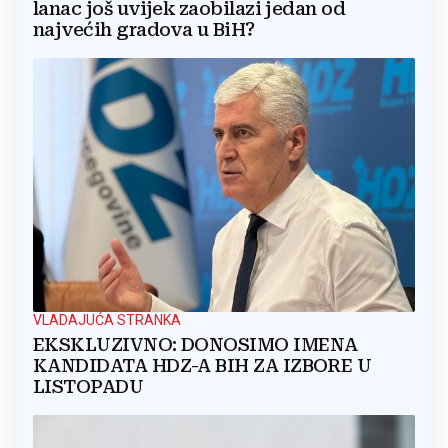
lanac još uvijek zaobilazi jedan od
najvećih gradova u BiH?
VLADAJUĆA STRANKA
EKSKLUZIVNO: DONOSIMO IMENA
KANDIDATA HDZ-A BIH ZA IZBORE U
LISTOPADU