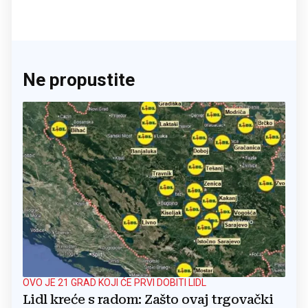
Ne propustite
OVO JE 21 GRAD KOJI ĆE PRVI DOBITI LIDL
Lidl kreće s radom: Zašto ovaj trgovački