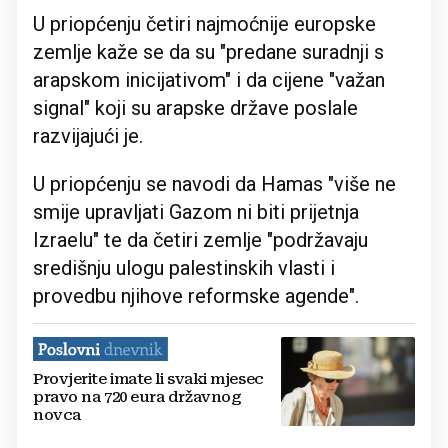
U priopćenju četiri najmoćnije europske
zemlje kaže se da su "predane suradnji s
arapskom inicijativom" i da cijene "važan
signal" koji su arapske države poslale
razvijajući je.
U priopćenju se navodi da Hamas "više ne
smije upravljati Gazom ni biti prijetnja
Izraelu" te da četiri zemlje "podržavaju
središnju ulogu palestinskih vlasti i
provedbu njihove reformske agende".
Provjerite imate li svaki mjesec
pravo na 720 eura državnog
novca