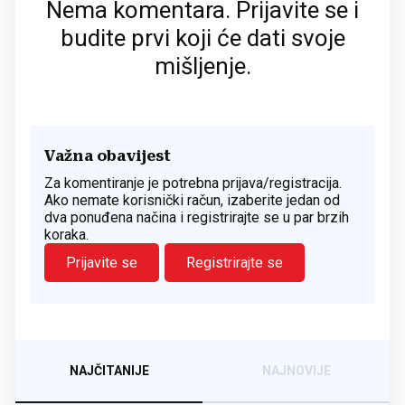
Nema komentara. Prijavite se i
budite prvi koji će dati svoje
mišljenje.
Važna obavijest
Za komentiranje je potrebna prijava/registracija.
Ako nemate korisnički račun, izaberite jedan od
dva ponuđena načina i registrirajte se u par brzih
koraka.
Prijavite se
Registrirajte se
NAJČITANIJE
NAJNOVIJE