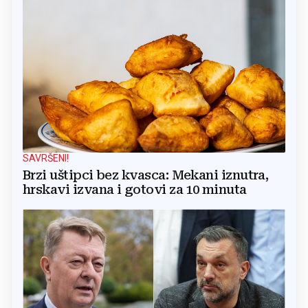
SAVRŠENI!
Brzi uštipci bez kvasca: Mekani iznutra,
hrskavi izvana i gotovi za 10 minuta