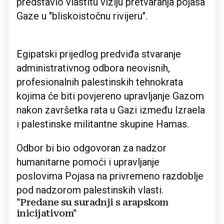
predstavio vlastitu viziju pretvaranja pojasa
Gaze u "bliskoistočnu rivijeru".
Egipatski prijedlog predviđa stvaranje
administrativnog odbora neovisnih,
profesionalnih palestinskih tehnokrata
kojima će biti povjereno upravljanje Gazom
nakon završetka rata u Gazi između Izraela
i palestinske militantne skupine Hamas.
Odbor bi bio odgovoran za nadzor
humanitarne pomoći i upravljanje
poslovima Pojasa na privremeno razdoblje
pod nadzorom palestinskih vlasti.
"Predane su suradnji s arapskom
inicijativom"