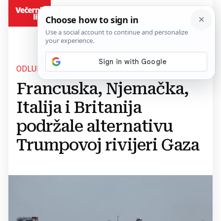
BiH
ODLUKA
Francuska, Njemačka,
Italija i Britanija
podržale alternativu
Trumpovoj rivijeri Gaza