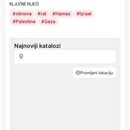
KLJUČNE RIJEČI
obnova
rat
Hamas
Izrael
Palestina
Gaza