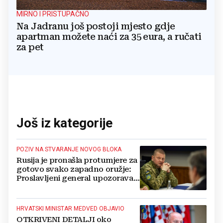
MIRNO I PRISTUPAČNO
Na Jadranu još postoji mjesto gdje
apartman možete naći za 35 eura, a ručati
za pet
Još iz kategorije
POZIV NA STVARANJE NOVOG BLOKA
Rusija je pronašla protumjere za
gotovo svako zapadno oružje:
Proslavljeni general upozorava
NATO
HRVATSKI MINISTAR MEDVED OBJAVIO
OTKRIVENI DETALJI oko