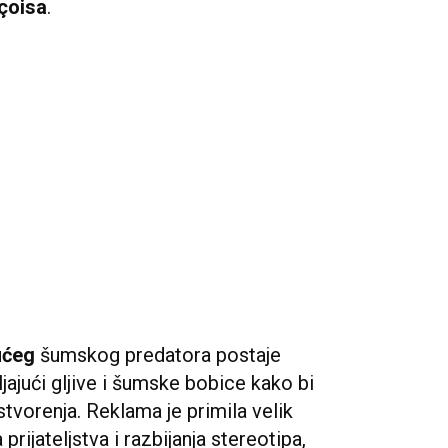
çoisa
.
ućeg
šumskog predatora postaje
ljajući gljive i šumske bobice kako bi
stvorenja. Reklama je primila velik
prijateljstva i razbijanja stereotipa,