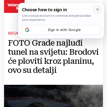
BiH
MEGAPROJEKT
FOTO Grade najluđi
tunel na svijetu: Brodovi
će ploviti kroz planinu,
ovo su detalji