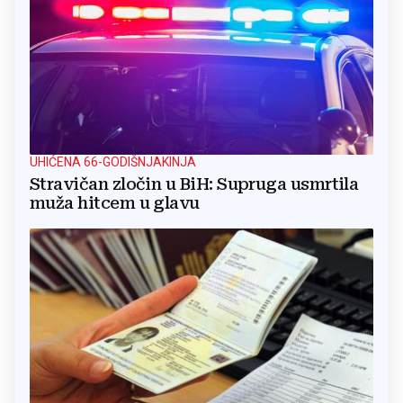
UHIĆENA 66-GODIŠNJAKINJA
Stravičan zločin u BiH: Supruga usmrtila
muža hitcem u glavu