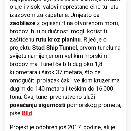
oluje i visoki valovi neprestano čine tu rutu
izazovom za kapetane. Umjesto da
zaobilaze
zloglasni rt na otvorenom moru,
brodovi bi u budućnosti mogli koristiti
zaštićenu
rutu kroz planinu
. Riječ je o
projektu
Stad Ship Tunnel
, prvom tunelu na
svijetu namijenjenom velikim morskim
brodovima. Tunel će biti dug oko 1,8
kilometara i širok 37 metara, što će
omogućiti prolazak čak i velikim kruzerima
dugim do 140 metara i teškim do 16.000
tona. Ovaj tunel prvenstveno služi
povećanju sigurnosti
pomorskog prometa,
piše
Bild
.
Projekt je odobren još 2017. godine, ali je