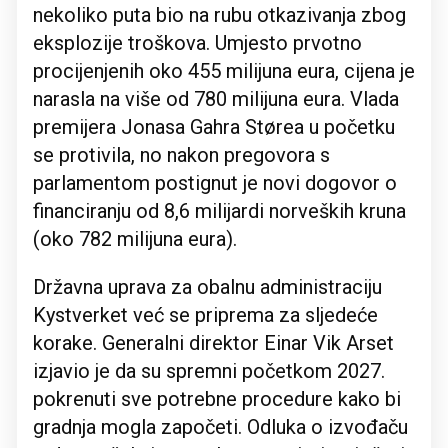
nekoliko puta bio na rubu otkazivanja zbog
eksplozije troškova. Umjesto prvotno
procijenjenih oko 455 milijuna eura, cijena je
narasla na više od 780 milijuna eura. Vlada
premijera Jonasa Gahra Størea u početku
se protivila, no nakon pregovora s
parlamentom postignut je novi dogovor o
financiranju od 8,6 milijardi norveških kruna
(oko 782 milijuna eura).
Državna uprava za obalnu administraciju
Kystverket već se priprema za sljedeće
korake. Generalni direktor Einar Vik Arset
izjavio je da su spremni početkom 2027.
pokrenuti sve potrebne procedure kako bi
gradnja mogla započeti. Odluka o izvođaču