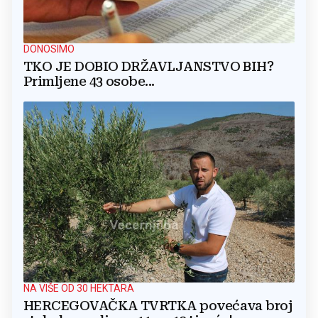
DONOSIMO
TKO JE DOBIO DRŽAVLJANSTVO BIH?
Primljene 43 osobe...
NA VIŠE OD 30 HEKTARA
HERCEGOVAČKA TVRTKA povećava broj