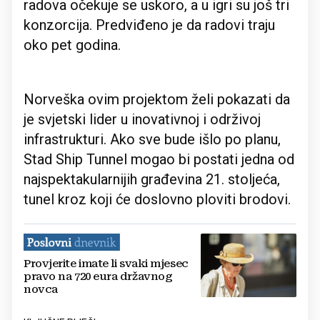
radova očekuje se uskoro, a u igri su još tri
konzorcija. Predviđeno je da radovi traju
oko pet godina.
Norveška ovim projektom želi pokazati da
je svjetski lider u inovativnoj i održivoj
infrastrukturi. Ako sve bude išlo po planu,
Stad Ship Tunnel mogao bi postati jedna od
najspektakularnijih građevina 21. stoljeća,
tunel kroz koji će doslovno ploviti brodovi.
Provjerite imate li svaki mjesec
pravo na 720 eura državnog
novca