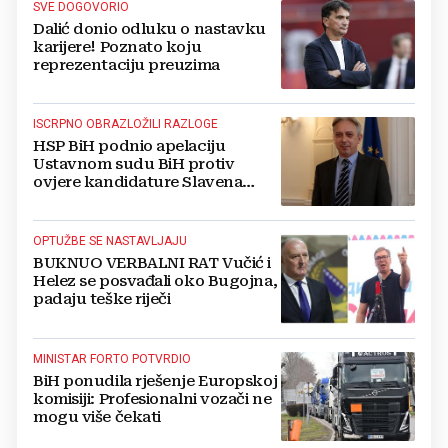
SVE DOGOVORIO
Dalić donio odluku o nastavku
karijere! Poznato koju
reprezentaciju preuzima
ISCRPNO OBRAZLOŽILI RAZLOGE
HSP BiH podnio apelaciju
Ustavnom sudu BiH protiv
ovjere kandidature Slavena
Kovačevića
OPTUŽBE SE NASTAVLJAJU
BUKNUO VERBALNI RAT Vučić i
Helez se posvađali oko Bugojna,
padaju teške riječi
MINISTAR FORTO POTVRDIO
BiH ponudila rješenje Europskoj
komisiji: Profesionalni vozači ne
mogu više čekati