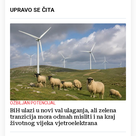
UPRAVO SE ČITA
OZBILJAN POTENCIJAL
BiH ulazi u novi val ulaganja, ali zelena
tranzicija mora odmah misliti i na kraj
životnog vijeka vjetroelektrana