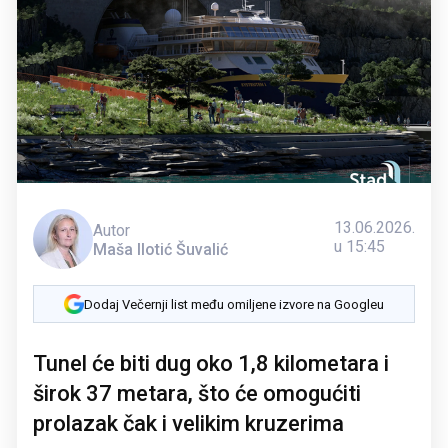
13.06.2026.
Autor
u 15:45
Maša Ilotić Šuvalić
Dodaj Večernji list među omiljene izvore na Googleu
Tunel će biti dug oko 1,8 kilometara i
širok 37 metara, što će omogućiti
prolazak čak i velikim kruzerima