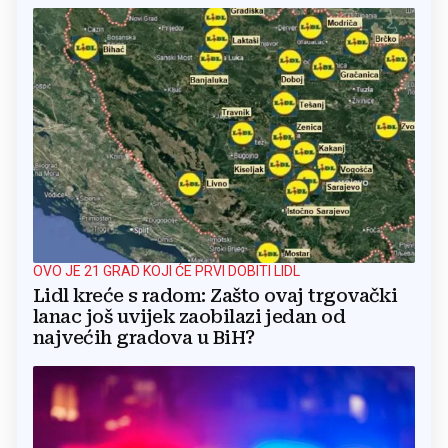
OVO JE 21 GRAD KOJI ĆE PRVI DOBITI LIDL
Lidl kreće s radom: Zašto ovaj trgovački
lanac još uvijek zaobilazi jedan od
najvećih gradova u BiH?