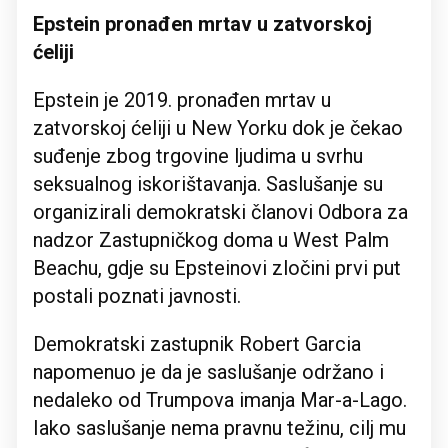
Epstein pronađen mrtav u zatvorskoj
ćeliji
Epstein je 2019. pronađen mrtav u
zatvorskoj ćeliji u New Yorku dok je čekao
suđenje zbog trgovine ljudima u svrhu
seksualnog iskorištavanja. Saslušanje su
organizirali demokratski članovi Odbora za
nadzor Zastupničkog doma u West Palm
Beachu, gdje su Epsteinovi zločini prvi put
postali poznati javnosti.
Demokratski zastupnik Robert Garcia
napomenuo je da je saslušanje održano i
nedaleko od Trumpova imanja Mar-a-Lago.
Iako saslušanje nema pravnu težinu, cilj mu