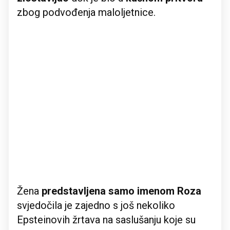
zbog podvođenja maloljetnice.
Žena
predstavljena samo imenom Roza
svjedočila je zajedno s još nekoliko
Epsteinovih žrtava na saslušanju koje su