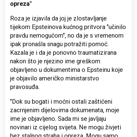
opreza"
Roza je izjavila da joj je zlostavljanje
tijekom Epsteinova kućnog pritvora "učinilo
pravdu nemogućom", no da je s vremenom
ipak pronašla snagu potražiti pomoć.
Kazala je i da je ponovno traumatizirana
nakon što je njezino ime greškom
objavljeno u dokumentima o Epsteinu koje
je objavilo američko ministarstvo
pravosuđa.
"Dok su bogati i moćni ostali zaštićeni
zacrnjenim dijelovima dokumenata, moje
ime je objavljeno. Sada mi se javljaju
novinari iz cijelog svijeta. Ne mogu živjeti
bez stalnog straha i opreza. Mogu samo