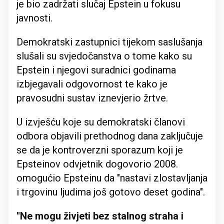
je bio zadržati slučaj Epstein u fokusu
javnosti.
Demokratski zastupnici tijekom saslušanja
slušali su svjedočanstva o tome kako su
Epstein i njegovi suradnici godinama
izbjegavali odgovornost te kako je
pravosudni sustav iznevjerio žrtve.
U izvješću koje su demokratski članovi
odbora objavili prethodnog dana zaključuje
se da je kontroverzni sporazum koji je
Epsteinov odvjetnik dogovorio 2008.
omogućio Epsteinu da "nastavi zlostavljanja
i trgovinu ljudima još gotovo deset godina".
"Ne mogu živjeti bez stalnog straha i