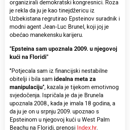
organizirali demokratski kongresnici. Roza
je rekla da ju je kao tinejdžericu iz
Uzbekistana regrutirao Epsteinov suradnik i
modni agent Jean-Luc Brunel, koji joj je
obećao manekensku karijeru.
"Epsteina sam upoznala 2009. u njegovoj
kući na Floridi"
"Potjecala sam iz financijski nestabilne
obitelji i bila sam
idealna meta za
manipulaciju
", kazala je tijekom emotivnog
svjedočenja. Ispričala je da je Brunela
upoznala 2008., kada je imala 18 godina, a
da ju je on u srpnju 2009. upoznao s
Epsteinom u njegovoj kući u West Palm
Beachu na Floridi, prenosi
Index.hr
.