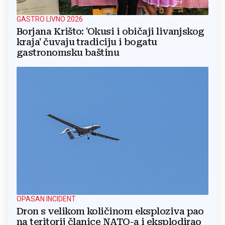
GASTRO LIVNO 2026
Borjana Krišto: 'Okusi i običaji livanjskog
kraja' čuvaju tradiciju i bogatu
gastronomsku baštinu
OPASAN INCIDENT
Dron s velikom količinom eksploziva pao
na teritorij članice NATO-a i eksplodirao