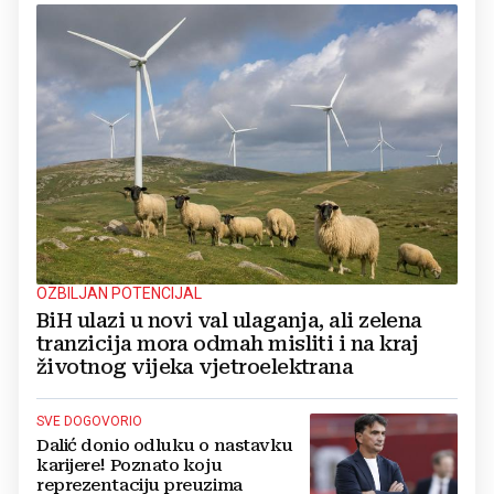
OZBILJAN POTENCIJAL
BiH ulazi u novi val ulaganja, ali zelena
tranzicija mora odmah misliti i na kraj
životnog vijeka vjetroelektrana
SVE DOGOVORIO
Dalić donio odluku o nastavku
karijere! Poznato koju
reprezentaciju preuzima