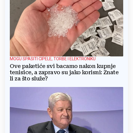
MOGU SPASITI CIPELE, TORBE I ELEKTRONIKU
Ove paketiće svi bacamo nakon kupnje
tenisice, a zapravo su jako korisni: Znate
li za što služe?