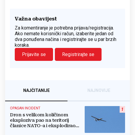
Važna obavijest
Za komentiranje je potrebna prijava/registracija.
Ako nemate korisnički račun, izaberite jedan od
dva ponuđena načina i registrirajte se u par brzih
koraka.
Prijavite se
Registrirajte se
NAJČITANIJE
NAJNOVIJE
OPASAN INCIDENT
1
Dron s velikom količinom
eksploziva pao na teritorij
članice NATO-a i eksplodirao
blizu plinovoda