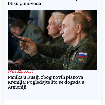
blizu plinovoda
SVE BLIŽE ODLUCI
Panika u Rusiji zbog novih planova
Kremlja: Pogledajte što se događa u
Armeniji