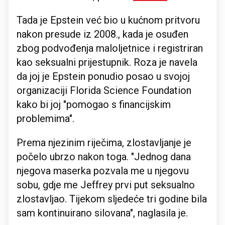
Tada je Epstein već bio u kućnom pritvoru
nakon presude iz 2008., kada je osuđen
zbog podvođenja maloljetnice i registriran
kao seksualni prijestupnik. Roza je navela
da joj je Epstein ponudio posao u svojoj
organizaciji Florida Science Foundation
kako bi joj "pomogao s financijskim
problemima".
Prema njezinim riječima, zlostavljanje je
počelo ubrzo nakon toga. "Jednog dana
njegova maserka pozvala me u njegovu
sobu, gdje me Jeffrey prvi put seksualno
zlostavljao. Tijekom sljedeće tri godine bila
sam kontinuirano silovana", naglasila je.