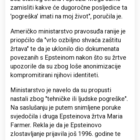
zamisliti kakve će dugoročne posljedice ta
'pogreška' imati na moj život", poručila je.
Američko ministarstvo pravosuđa ranije je
priopćilo da "vrlo ozbiljno shvaća zaštitu
žrtava" te da je uklonilo dio dokumenata
povezanih s Epsteinom nakon što su žrtve
upozorile da su zbog loše anonimizacije
kompromitirani njihovi identiteti.
Ministarstvo je navelo da su propusti
nastali zbog "tehničke ili ljudske pogreške".
Na saslušanju je putem snimljene poruke
svjedočila i druga Epsteinova žrtva Maria
Farmer. Rekla je da je Epsteinovo
zlostavljanje prijavila još 1996. godine te