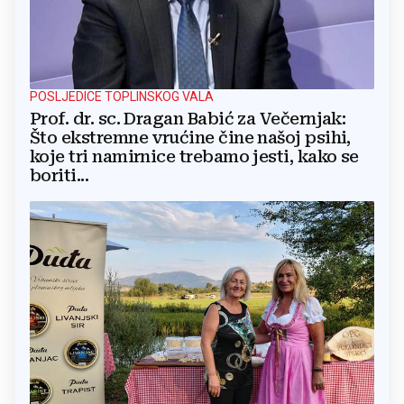
POSLJEDICE TOPLINSKOG VALA
Prof. dr. sc. Dragan Babić za Večernjak:
Što ekstremne vrućine čine našoj psihi,
koje tri namirnice trebamo jesti, kako se
boriti...