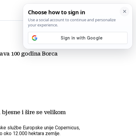
BiH
ava 100 godina Borca
 bjesne i šire se velikom
ke službe Europske unije Copernicus,
lo oko 12.000 hektara zemlje.